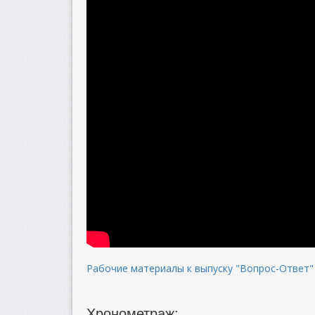
Рабочие материалы к выпуску "Вопрос-Ответ" 
Хронометраж: