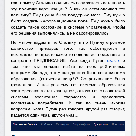
как только у Сталина появилась возможность остановить
эту политику коренизации? А как он останавливал эту
политику? Ему нужна была поддержка масс. Ему нужно
было создать информационное поле. Ему нужно было
создать такое состояние в системе управления, чтобы
его решения выполнялись, а не саботировались.
Но мы же видим и по Сталину, и по Путину огромное
количество примеров того, как саботируется и
искажается не просто какое-то повеление, пожелание, а
конкретно ПРЕДПИСАНИЕ. Уже когда Путин
сказал
о
том, что мы должны выйти из всех рейтинговых
программ Запада, что у нас должна быть своя система
образования (ключевая вещь!)? Сопротивление было
громадное. И по-прежнему вся система образования
заинтересована стать западной, отказаться от советской
системы воспитания творчества и продолжать
воспитание потребителя. И так по очень многим
вопросам, когда Путин раз говорит, другой раз говорит,
издаётся один указ, другой указ…