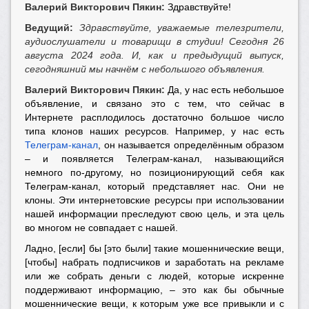
Валерий Викторович Пякин:
Здравствуйте!
Ведущий:
Здравствуйте, уважаемые телезрители,
аудиослушатели и товарищи в студии! Сегодня 26
августа 2024 года. И, как и предыдущий выпуск,
сегодняшний мы начнём с небольшого объявления.
Валерий Викторович Пякин:
Да, у нас есть небольшое
объявление, и связано это с тем, что сейчас в
Интернете расплодилось достаточно большое число
типа клонов наших ресурсов. Например, у нас есть
Телеграм-канал
, он называется определённым образом
– и появляется Телеграм-канал, называющийся
немного по-другому, но позиционирующий себя как
Телеграм-канал, который представляет нас. Они не
клоны. Эти интернетовские ресурсы при использовании
нашей информации преследуют свою цель, и эта цель
во многом не совпадает с нашей.
Ладно, [если] бы [это были] такие мошеннические вещи,
[чтобы] набрать подписчиков и заработать на рекламе
или же собрать деньги с людей, которые искренне
поддерживают информацию, – это как бы обычные
мошеннические вещи, к которым уже все привыкли и с