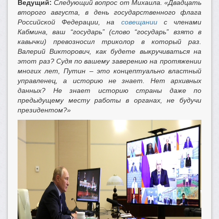
Ведущий:
Следующий вопрос от Михаила. «Двадцать
второго августа, в день государственного флага
Российской Федерации, на
совещании
с членами
Кабмина, ваш “государь” (слово “государь” взято в
кавычки) превозносил триколор в который раз.
Валерий Викторович, как будете выкручиваться на
этот раз? Судя по вашему заверению на протяжении
многих лет, Путин – это концептуально властный
управленец, а историю не знает. Нет архивных
данных? Не знает историю страны даже по
предыдущему месту работы в органах, не будучи
президентом?»