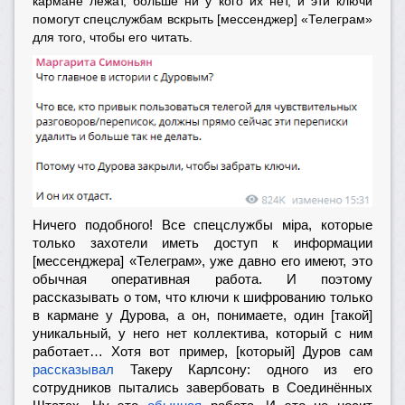
кармане лежат, больше ни у кого их нет, и эти ключи
помогут спецслужбам вскрыть [мессенджер] «Телеграм»
для того, чтобы его читать.
Ничего подобного! Все спецслужбы мiра, которые
только захотели иметь доступ к информации
[мессенджера] «Телеграм», уже давно его имеют, это
обычная оперативная работа. И поэтому
рассказывать о том, что ключи к шифрованию только
в кармане у Дурова, а он, понимаете, один [такой]
уникальный, у него нет коллектива, который с ним
работает… Хотя вот пример, [который] Дуров сам
рассказывал
Такеру Карлсону: одного из его
сотрудников пытались завербовать в Соединённых