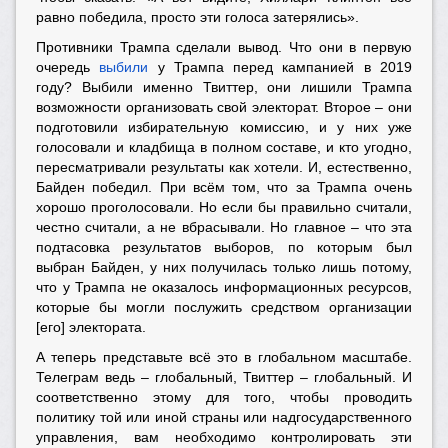
равно победила, просто эти голоса затерялись».
Противники Трампа сделали вывод. Что они в первую
очередь
выбили
у Трампа перед кампанией в 2019
году? Выбили именно Твиттер, они лишили Трампа
возможности организовать свой электорат. Второе – они
подготовили избирательную комиссию, и у них уже
голосовали и кладбища в полном составе, и кто угодно,
пересматривали результаты как хотели. И, естественно,
Байден победил. При всём том, что за Трампа очень
хорошо проголосовали. Но если бы правильно считали,
честно считали, а не вбрасывали. Но главное – что эта
подтасовка результатов выборов, по которым был
выбран Байден, у них получилась только лишь потому,
что у Трампа не оказалось информационных ресурсов,
которые бы могли послужить средством организации
[его] электората.
А теперь представьте всё это в глобальном масштабе.
Телеграм ведь – глобальный, Твиттер – глобальный. И
соответственно этому для того, чтобы проводить
политику той или иной страны или надгосударственного
управления, вам необходимо контролировать эти