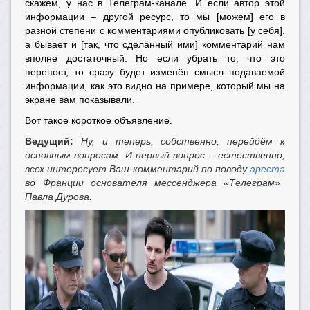
скажем, у нас в Телеграм-канале. И если автор этой
информации – другой ресурс, то мы [можем] его в
разной степени с комментариями опубликовать [у себя],
а бывает и [так, что сделанный ими] комментарий нам
вполне достаточный. Но если убрать то, что это
перепост, то сразу будет изменён смысл подаваемой
информации, как это видно на примере, который мы на
экране вам показывали.
Вот такое короткое объявление.
Ведущий:
Ну, и теперь, собственно, перейдём к
основным вопросам. И первый вопрос – естественно,
всех интересует Ваш комментарий по поводу
ареста
во Франции основателя мессенджера «Телеграм»
Павла Дурова.