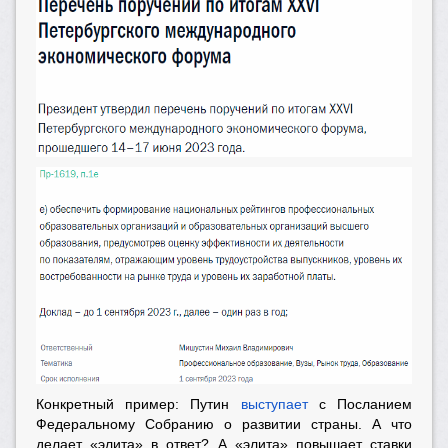
Конкретный пример: Путин
выступает
с Посланием
Федеральному Собранию о развитии страны. А что
делает «элита» в ответ? А «элита» повышает ставки