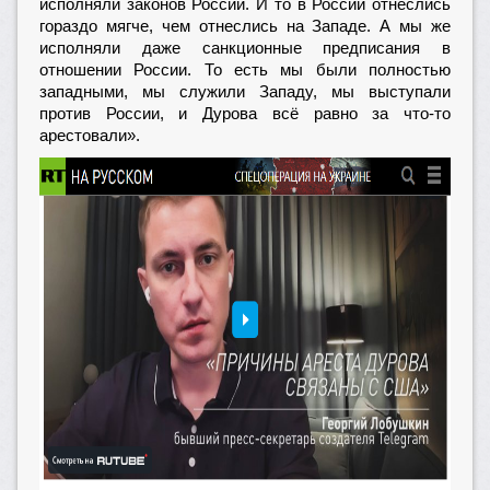
исполняли законов России. И то в России отнеслись
гораздо мягче, чем отнеслись на Западе. А мы же
исполняли даже санкционные предписания в
отношении России. То есть мы были полностью
западными, мы служили Западу, мы выступали
против России, и Дурова всё равно за что-то
арестовали».