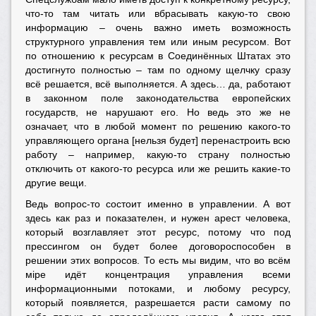
что-то там читать или вбрасывать какую-то свою
информацию – очень важно иметь возможность
структурного управления тем или иным ресурсом. Вот
по отношению к ресурсам в Соединённых Штатах это
достигнуто полностью – там по одному щелчку сразу
всё решается, всё выполняется. А здесь… да, работают
в законном поле законодательства европейских
государств, не нарушают его. Но ведь это же не
означает, что в любой момент по решению какого-то
управляющего органа [нельзя будет] перенастроить всю
работу – например, какую-то страну полностью
отключить от какого-то ресурса или же решить какие-то
другие вещи.
Ведь вопрос-то состоит именно в управлении. А вот
здесь как раз и показателен, и нужен арест человека,
который возглавляет этот ресурс, потому что под
прессингом он будет более договороспособен в
решении этих вопросов. То есть мы видим, что во всём
мiре идёт концентрация управления всеми
информационными потоками, и любому ресурсу,
который появляется, разрешается расти самому по