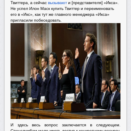
Твиттера, а сейчас
вызывают
и [представителя] «Икса».
Не успел Илон Маск купить Твиттер и переименовать
его в «Икс», как тут же главного менеджера «Икса»
пригласили побеседовать.
И здесь весь вопрос заключается в следующем.
Спецслужбам мало иметь доступ к конкретному ресурсу,