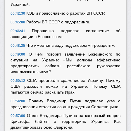
Украиной.
КОБ и православие: о работах ВП СССР.
00:42:30
Работы ВП СССР о пидорасинге.
00:45:00
Порошенко подписал соглашение об
00:46:41
ассоциации с Евросоюзом.
Что имеется в виду под словом «п-резидент».
00:48:25
О чём говорит заявление Бжезинского по
00:49:00
ситуации на Украине: «Мы должны эффективно
предотвратить соблазн российского руководства
использовать силу»?
США проиграли сражение за Украину. Почему
00:50:12
США разожгли пожар на Украине. Почему США
пытаются сейчас раскачать Ирак.
Почему Владимир Путин подписал указ о
00:54:00
праздновании столетия со дня рождения Солженицына.
Ответ Владимира Путина на каверзный вопрос
00:57:00
Кристофа Ляйтля о территориях Украины. Как
дезактивировать окно Овертона.