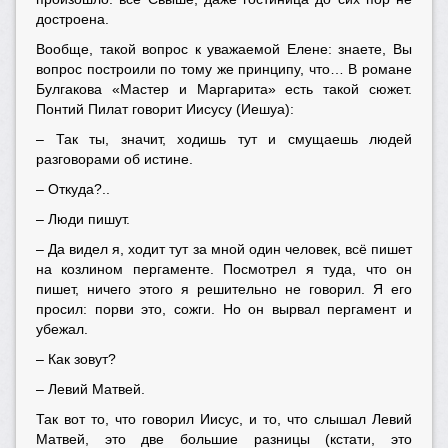
достроена.
Вообще, такой вопрос к уважаемой Елене: знаете, Вы
вопрос построили по тому же принципу, что… В романе
Булгакова «Мастер и Маргарита» есть такой сюжет.
Понтий Пилат говорит Иисусу (Иешуа):
– Так ты, значит, ходишь тут и смущаешь людей
разговорами об истине.
– Откуда?..
– Люди пишут.
– Да видел я, ходит тут за мной один человек, всё пишет
на козлином пергаменте. Посмотрел я туда, что он
пишет, ничего
этого я решительно не говорил. Я его
просил: порви это, сожги. Но он вырвал пергамент и
убежал.
– Как зовут?
– Левий Матвей.
Так вот то, что говорил Иисус, и то, что слышал Левий
Матвей, это две большие разницы (кстати, это