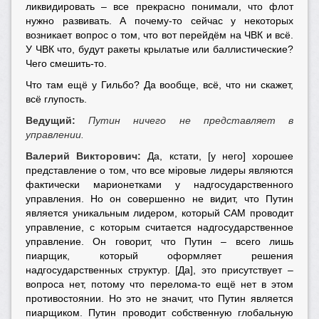
ликвидировать – все прекрасно понимали, что флот
нужно развивать. А почему-то сейчас у некоторых
возникает вопрос о том, что вот перейдём на ЧВК и всё.
У ЧВК что, будут ракеты крылатые или баллистические?
Чего смешить-то.
Что там ещё у Гильбо? Да вообще, всё, что ни скажет,
всё глупость.
Ведущий:
Путин ничего не представляет в
управлении.
Валерий Викторович:
Да, кстати, [у него] хорошее
представление о том, что все мiровые лидеры являются
фактически марионетками у надгосударственного
управления. Но он совершенно не видит, что Путин
является уникальным лидером, который САМ проводит
управление, с которым считается надгосударственное
управление. Он говорит, что Путин – всего лишь
пиарщик, который оформляет решения
надгосударственных структур. [Да], это присутствует –
вопроса нет, потому что перелома-то ещё нет в этом
противостоянии. Но это не значит, что Путин является
пиарщиком. Путин проводит собственную глобальную