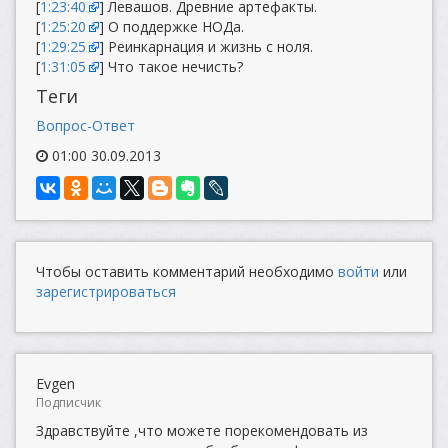
[
1:23:40
] Левашов. Древние артефакты.
[
1:25:20
] О поддержке НОДа.
[
1:29:25
] Реинкарнация и жизнь с ноля.
[
1:31:05
] Что такое нечисть?
Теги
Вопрос-Ответ
01:00 30.09.2013
Чтобы оставить комментарий необходимо
войти
или
зарегистрироваться
Evgen
Подписчик
Здравствуйте ,что можете порекомендовать из