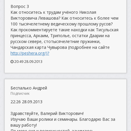
Вопрос 3
Как относитесь к трудам учёного Николая
Викторовича Левашова? Как относитесь к более чем
100 тысячелетнему ведическому прошлому русов?
Как прокомментируете такие находки как Тисульская
принцесса, Аркаим, Триполье, остатки Даарии на
русском севере, стотысячелетние пружинки,
Чандарская карта Чувырова (подробнее на сайте
http://peshera.org/)?
20:49 28.09.2013
Беспалько Андрей
Подписчик
22:26 28.09.2013
Здравствуйте, Валерий Викторович!
Изучаю Ваши ролики и семинары. Благодарю Вас за
вашу работу!
По мере сил и возможностей, занимаюсь