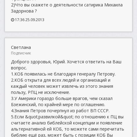
2)Что вы скажете о деятельности сатирика Михаила
Задорнова ?
17:36 25.09.2013
Светлана
Подписчик
Доброго здоровья, Юрий. Хочется ответить на Ваш
вопрос.
1.КОБ появилась не благодаря генералу Петрову.
2.КОБ открыта для всех людей и организаций и
каждый человек может извлечь из этого знания
пользу, РПЦ не исключение.
3.У Америки гораздо больше врагов, чем сказал
Бзежинский, по крайней мере по оглашению.
4.Знания Петров почерпнул из работ ВП СССР.
5.Если &quot;развилкой&quot; по отношению к ПЦ вы
считаете анализ библейской концепции и появление
альтернативной ей КОБ, то можете сами перечитать
библию ещё раз, может быть с позиции КОБ Вы