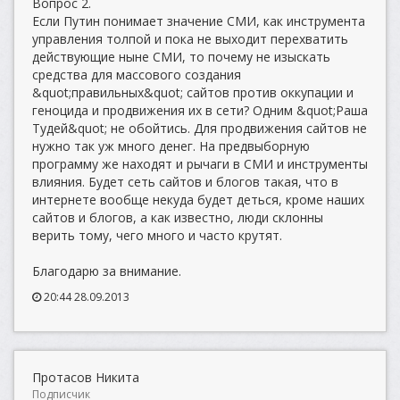
Вопрос 2.
Если Путин понимает значение СМИ, как инструмента
управления толпой и пока не выходит перехватить
действующие ныне СМИ, то почему не изыскать
средства для массового создания
&quot;правильных&quot; сайтов против оккупации и
геноцида и продвижения их в сети? Одним &quot;Раша
Тудей&quot; не обойтись. Для продвижения сайтов не
нужно так уж много денег. На предвыборную
программу же находят и рычаги в СМИ и инструменты
влияния. Будет сеть сайтов и блогов такая, что в
интернете вообще некуда будет деться, кроме наших
сайтов и блогов, а как известно, люди склонны
верить тому, чего много и часто крутят.
Благодарю за внимание.
20:44 28.09.2013
Протасов Никита
Подписчик