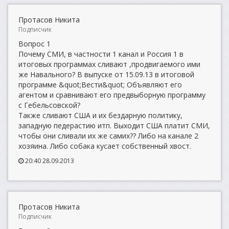
Протасов Никита
Подписчик
Вопрос 1
Почему СМИ, в частности 1 канал и Россия 1 в
итоговых программах сливают ,продвигаемого ими
же Навального? В выпуске от 15.09.13 в итоговой
программе &quot;Вести&quot; Объявляют его
агентом и сравнивают его предвыборную программу
с Гебельсовской?
Также сливают США и их бездарную политику,
западную педерастию итп. Выходит США платит СМИ,
чтобы они сливали их же самих?? Либо на канале 2
хозяина. Либо собака кусает собственный хвост.
20:40 28.09.2013
Протасов Никита
Подписчик