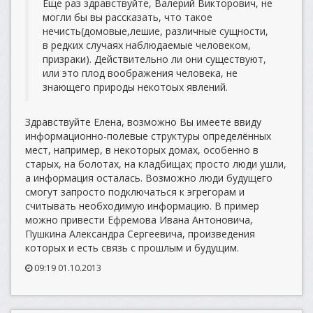
Еще раз здравствуйте, Валерий Викторович, не
могли бы вы рассказать, что такое
нечисть(домовые,лешие, различные сущности,
в редких случаях наблюдаемые человеком,
призраки). Действительно ли они существуют,
или это плод воображения человека, не
знающего природы некотоых явлений.
Здравствуйте Елена, возможно Вы имеете ввиду
информационно-полевые структуры определённых
мест, например, в некоторых домах, особенно в
старых, на болотах, на кладбищах; просто люди ушли,
а информация осталась. Возможно люди будущего
смогут запросто подключаться к эгрегорам и
считывать необходимую информацию. В пример
можно привести Ефремова Ивана Антоновича,
Пушкина Александра Сергеевича, произведения
которых и есть связь с прошлым и будущим.
09:19 01.10.2013