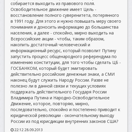
собирается выходить из правового поля.
Освободительное движение имеет Цель -
восстановление полного суверенитета, потерянного
в 1991 году. Для этого и нужно повышать меру своего
понимания и доносить информацию до большинства
населения, а далее - спокойно, мирно выходить на
Всероссийские акции - чтобы, таким образом,
накопить достаточный человеческий и
информационный ресурс, который позволит Путину
запустить процесс общенародного референдума по
изменению конституции, для того чтобы сделать ЦБ -
ГОСБАНКОМ, который будет эмитировать
действительно российские денежные знаки, а СМИ
наконец будут служить Народу России. Разве не
полезно ли в данной связи и текущих условиях
поддержать действительного Государя России
Владимира Путина и Народно-Освободительное
Движение, которое, повторяю, мирно,
последовательно, спокойно и постепенно приводит к
юридической революции - окончательному выходу
России из под юрисдикции внутренних законов США?
22:12 28.09.2013