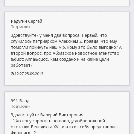
Радугин Сергей
Подписчик
Здрвствуйте? у меня два вопроса. Первый, что
случилось патриархом Алексием 2, правда, что ему
помогли покинуть наш мiр, кому это было выгодно? А
второй вопрос, про Абхазское новостное агентство
&quot; Anna&quot;, кем создано и на какие цели
работает?
12:27 25.09.2013
991 Влад
Подписчик
Здравствуйте Валерий Викторович.
1) Хотел у спросить по поводу добровольной
отставки Бенедикта XVI, и что из себя представляет
Франциск I ?