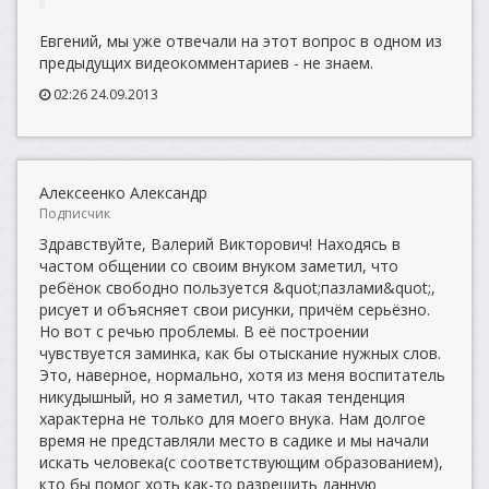
Евгений, мы уже отвечали на этот вопрос в одном из
предыдущих видеокомментариев - не знаем.
02:26 24.09.2013
Алексеенко Александр
Подписчик
Здравствуйте, Валерий Викторович! Находясь в
частом общении со своим внуком заметил, что
ребёнок свободно пользуется &quot;пазлами&quot;,
рисует и объясняет свои рисунки, причём серьёзно.
Но вот с речью проблемы. В её построении
чувствуется заминка, как бы отыскание нужных слов.
Это, наверное, нормально, хотя из меня воспитатель
никудышный, но я заметил, что такая тенденция
характерна не только для моего внука. Нам долгое
время не представляли место в садике и мы начали
искать человека(с соответствующим образованием),
кто бы помог хоть как-то разрешить данную