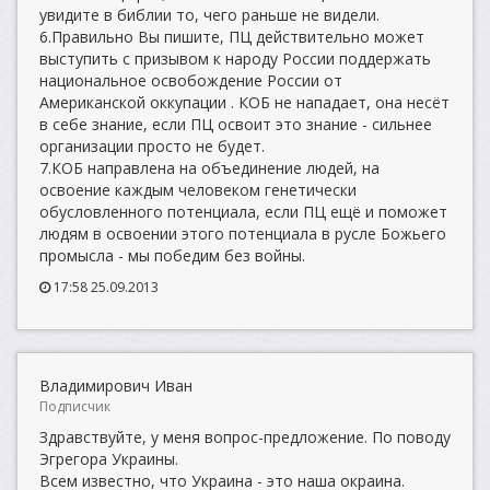
увидите в библии то, чего раньше не видели.
6.Правильно Вы пишите, ПЦ действительно может
выступить с призывом к народу России поддержать
национальное освобождение России от
Американской оккупации . КОБ не нападает, она несёт
в себе знание, если ПЦ освоит это знание - сильнее
организации просто не будет.
7.КОБ направлена на объединение людей, на
освоение каждым человеком генетически
обусловленного потенциала, если ПЦ ещё и поможет
людям в освоении этого потенциала в русле Божьего
промысла - мы победим без войны.
17:58 25.09.2013
Владимирович Иван
Подписчик
Здравствуйте, у меня вопрос-предложение. По поводу
Эгрегора Украины.
Всем известно, что Украина - это наша окраина.