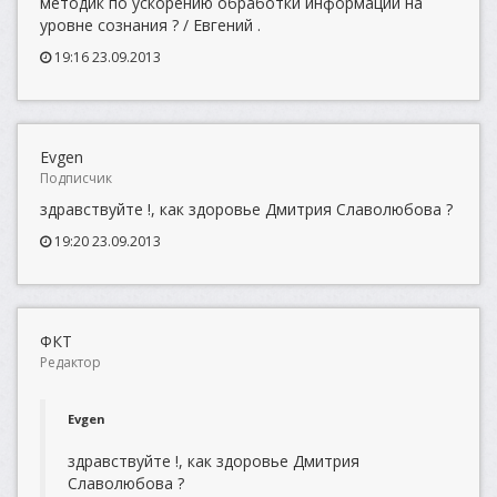
методик по ускорению обработки информации на
уровне сознания ? / Евгений .
19:16 23.09.2013
Evgen
Подписчик
здравствуйте !, как здоровье Дмитрия Славолюбова ?
19:20 23.09.2013
ФКТ
Редактор
Evgen
здравствуйте !, как здоровье Дмитрия
Славолюбова ?