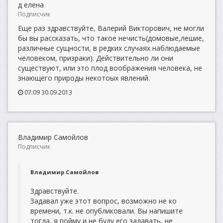
д елена
Подписчик
Еще раз здравствуйте, Валерий Викторович, не могли
бы вы рассказать, что такое нечисть(домовые,лешие,
различные сущности, в редких случаях наблюдаемые
человеком, призраки). Действительно ли они
существуют, или это плод воображения человека, не
знающего природы некотоых явлений.
07:09 30.09.2013
Владимир Самойлов
Подписчик
Владимир Самойлов
Здравствуйте.
Задавал уже этот вопрос, возможно не ко
времени, т.к. не опубликовали. Вы напишите
тогда, я пойму и не буду его задавать, не