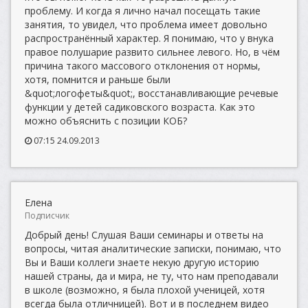
проблему. И когда я лично начал посещать такие
занятия, то увидел, что проблема имеет довольно
распространённый характер. Я понимаю, что у внука
правое полушарие развито сильнее левого. Но, в чём
причина такого массового отклонения от нормы,
хотя, помнится и раньше были
&quot;логофеты&quot;, восстанавливающие речевые
функции у детей садиковского возраста. Как это
можно объяснить с позиции КОБ?
07:15 24.09.2013
Елена
Подписчик
Добрый день! Слушая Ваши семинары и ответы на
вопросы, читая аналитические записки, понимаю, что
Вы и Ваши коллеги знаете некую другую историю
нашей страны, да и мира, не ту, что нам преподавали
в школе (возможно, я была плохой ученицей, хотя
всегда была отличницей). Вот и в последнем видео