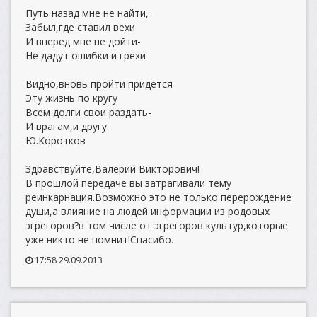
Путь назад мне не найти,
Забыл,где ставил вехи
И вперед мне не дойти-
Не дадут ошибки и грехи
Видно,вновь пройти придется
Эту жизнь по кругу
Всем долги свои раздать-
И врагам,и другу.
Ю.Коротков
Здравствуйте,Валерий Викторович!
В прошлой передаче вы затрагивали тему
реинкарнация.Возможно это не только перерождение
души,а влияние на людей информации из родовых
эгрегоров?в том числе от эгрегоров культур,которые
уже никто не помнит!Спасибо.
17:58 29.09.2013