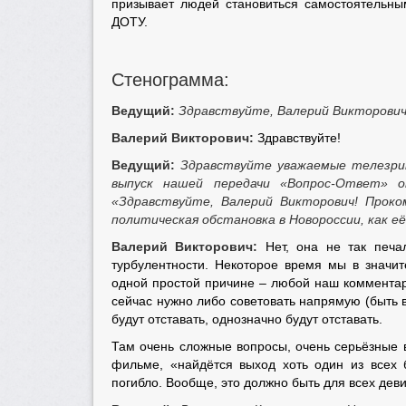
призывает людей становиться самостоятельны
ДОТУ.
Стенограмма:
Ведущий:
Здравствуйте, Валерий Викторович
Валерий Викторович:
Здравствуйте!
Ведущий:
Здравствуйте уважаемые телезри
выпуск нашей передачи «Вопрос-Ответ» 
«Здравствуйте, Валерий Викторович! Прок
политическая обстановка в Новороссии, как е
Валерий Викторович:
Нет, она не так печал
турбулентности. Некоторое время мы в значит
одной простой причине – любой наш комментари
сейчас нужно либо советовать напрямую (быть в
будут отставать, однозначно будут отставать.
Там очень сложные вопросы, очень серьёзные в
фильме, «найдётся выход хоть один из всех 
погибло. Вообще, это должно быть для всех девиз