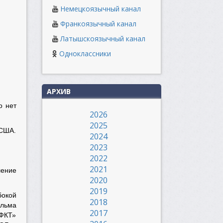
Немецкоязычный канал
Франкоязычный канал
Латышскоязычный канал
Одноклассники
АРХИВ
о нет
2026
2025
 США.
2024
2023
2022
2021
ление
2020
2019
бокой
2018
ильма
2017
«ФКТ»