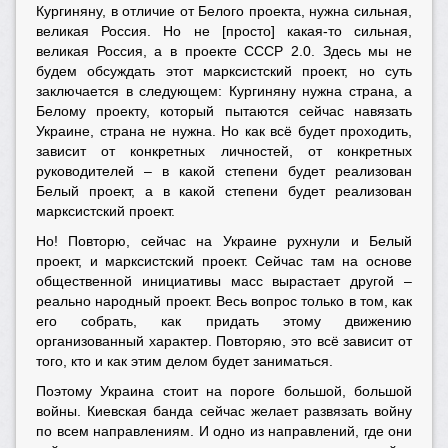
Кургиняну, в отличие от Белого проекта, нужна сильная,
великая Россия. Но не [просто] какая-то сильная,
великая Россия, а в проекте СССР 2.0. Здесь мы не
будем обсуждать этот марксистский проект, но суть
заключается в следующем: Кургиняну нужна страна, а
Белому проекту, который пытаются сейчас навязать
Украине, страна не нужна. Но как всё будет проходить,
зависит от конкретных личностей, от конкретных
руководителей – в какой степени будет реализован
Белый проект, а в какой степени будет реализован
марксистский проект.
Но! Повторю, сейчас на Украине рухнули и Белый
проект, и марксистский проект. Сейчас там на основе
общественной инициативы масс вырастает другой –
реально народный проект. Весь вопрос только в том, как
его собрать, как придать этому движению
организованный характер. Повторяю, это всё зависит от
того, кто и как этим делом будет заниматься.
Поэтому Украина стоит на пороге большой, большой
войны. Киевская банда сейчас желает развязать войну
по всем направлениям. И одно из направлений, где они