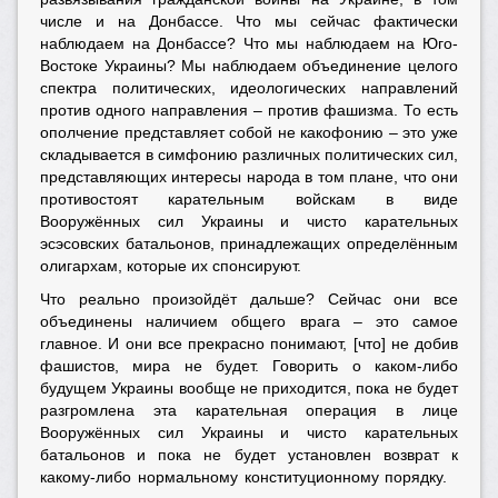
числе и на Донбассе. Что мы сейчас фактически
наблюдаем на Донбассе? Что мы наблюдаем на Юго-
Востоке Украины? Мы наблюдаем объединение целого
спектра политических, идеологических направлений
против одного направления – против фашизма. То есть
ополчение представляет собой не какофонию – это уже
складывается в симфонию различных политических сил,
представляющих интересы народа в том плане, что они
противостоят карательным войскам в виде
Вооружённых сил Украины и чисто карательных
эсэсовских батальонов, принадлежащих определённым
олигархам, которые их спонсируют.
Что реально произойдёт дальше? Сейчас они все
объединены наличием общего врага – это самое
главное. И они все прекрасно понимают, [что] не добив
фашистов, мира не будет. Говорить о каком-либо
будущем Украины вообще не приходится, пока не будет
разгромлена эта карательная операция в лице
Вооружённых сил Украины и чисто карательных
батальонов и пока не будет установлен возврат к
какому-либо нормальному конституционному порядку.