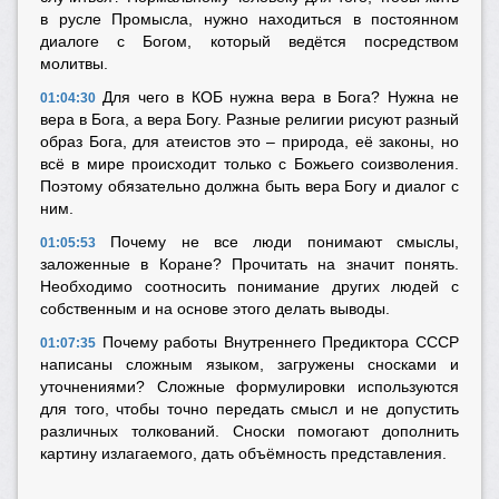
в русле Промысла, нужно находиться в постоянном
диалоге с Богом, который ведётся посредством
молитвы.
Для чего в КОБ нужна вера в Бога? Нужна не
01:04:30
вера в Бога, а вера Богу. Разные религии рисуют разный
образ Бога, для атеистов это – природа, её законы, но
всё в мире происходит только с Божьего соизволения.
Поэтому обязательно должна быть вера Богу и диалог с
ним.
Почему не все люди понимают смыслы,
01:05:53
заложенные в Коране? Прочитать на значит понять.
Необходимо соотносить понимание других людей с
собственным и на основе этого делать выводы.
Почему работы Внутреннего Предиктора СССР
01:07:35
написаны сложным языком, загружены сносками и
уточнениями? Сложные формулировки используются
для того, чтобы точно передать смысл и не допустить
различных толкований. Сноски помогают дополнить
картину излагаемого, дать объёмность представления.