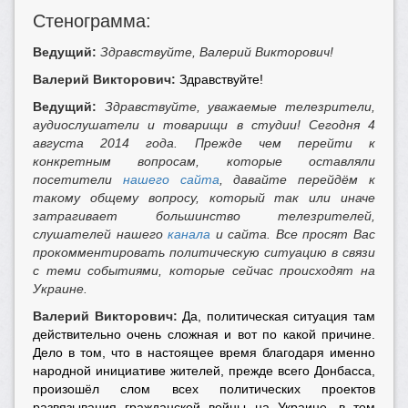
Стенограмма:
Ведущий:
Здравствуйте, Валерий Викторович!
Валерий Викторович:
Здравствуйте!
Ведущий:
Здравствуйте, уважаемые телезрители,
аудиослушатели и товарищи в студии! Сегодня 4
августа 2014 года. Прежде чем перейти к
конкретным вопросам, которые оставляли
посетители
нашего сайта
, давайте перейдём к
такому общему вопросу, который так или иначе
затрагивает большинство телезрителей,
слушателей нашего
канала
и сайта. Все просят Вас
прокомментировать политическую ситуацию в связи
с теми событиями, которые сейчас происходят на
Украине.
Валерий Викторович:
Да, политическая ситуация там
действительно очень сложная и вот по какой причине.
Дело в том, что в настоящее время благодаря именно
народной инициативе жителей, прежде всего Донбасса,
произошёл слом всех политических проектов
развязывания гражданской войны на Украине, в том