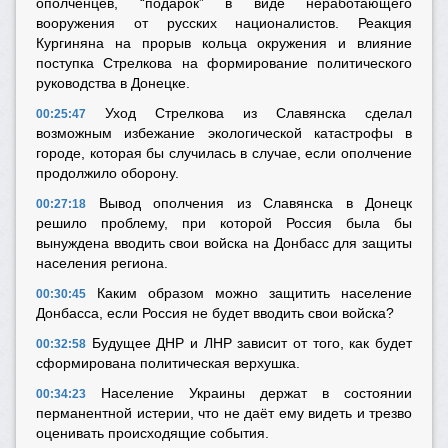
ополченцев, “подарок” в виде неработающего
вооружения от русских националистов. Реакция
Кургиняна на прорыв кольца окружения и влияние
поступка Стрелкова на формирование политического
руководства в Донецке.
Уход Стрелкова из Славянска сделал
00:25:47
возможным избежание экологической катастрофы в
городе, которая бы случилась в случае, если ополчение
продолжило оборону.
Вывод ополчения из Славянска в Донецк
00:27:18
решило проблему, при которой Россия была бы
вынуждена вводить свои войска на Донбасс для защиты
населения региона.
Каким образом можно защитить население
00:30:45
Донбасса, если Россия не будет вводить свои войска?
Будущее ДНР и ЛНР зависит от того, как будет
00:32:58
сформирована политическая верхушка.
Население Украины держат в состоянии
00:34:23
перманентной истерии, что не даёт ему видеть и трезво
оценивать происходящие события.