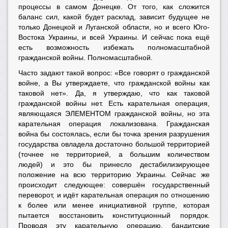
процессы в самом Донецке. От того, как сложится
баланс сил, какой будет расклад, зависит будущее не
только Донецкой и Луганской области, но и всего Юго-
Востока Украины, и всей Украины. И сейчас пока ещё
есть возможность избежать полномасштабной
гражданской войны. Полномасштабной.
Часто задают такой вопрос: «Все говорят о гражданской
войне, а Вы утверждаете, что гражданской войны как
таковой нет». Да, я утверждаю, что как таковой
гражданской войны нет. Есть карательная операция,
являющаяся ЭЛЕМЕНТОМ гражданской войны, но эта
карательная операция локализована. Гражданская
война бы состоялась, если бы точка зрения разрушения
государства овладела достаточно большой территорией
(точнее не территорией, а большим количеством
людей) и это бы принесло дестабилизирующее
положение на всю территорию Украины. Сейчас же
происходит следующее: совершён государственный
переворот, и идёт карательная операция по отношению
к более или менее инициативной группе, которая
пытается восстановить конституционный порядок.
Проводя эту карательную операцию, бандитские