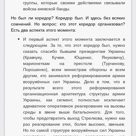
группы, которые своими действиями связывали
войска киевской банды.
Но был ли коридор? Коридор был. И здесь без всяких
сомнений. Но вопрос: кто этот коридор организовал?
Есть два аспекта этого момента:
И первый аспект этого момента заключается в
следующем. За то, что этот коридор был, нужно
сказать спасибо бывшим президентам Украины
(Кравчуку, Кучме, Ющенко, Януковичу),
марионеткам на престоле (Турчинову,
Порошенко), всем министрам обороны и всем
другим, кто занимался реформированием армии
вооружённых сил Украины. Дело в том, что в
результате всего этого реформирования
организационная архитектура структуры армии
Украины, как сегмент, полностью исключает
адекватное оперативное реагирование на вызовы
среды в звене выше батальонного. Для того,
чтобы предотвратить выход Стрелкова, нужно как
раз реагирование этих, более высоких, звеньев.
Но по самой структуре вооружённых сил Украины