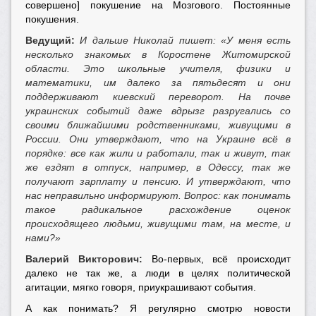
совершено] покушение на Мозгового. Постоянные
покушения.
Ведущий:
И дальше Николай пишет: «У меня есть
несколько знакомых в Коростене Житомирской
области. Это школьные учителя, физики и
математики, им далеко за пятьдесят и они
поддерживают киевский переворот. На почве
украинских событий даже вдрызг разругались со
своими ближайшими родственниками, живущими в
России. Они утверждают, что на Украине всё в
порядке: все как жили и работали, так и живут, так
же ездят в отпуск, например, в Одессу, так же
получают зарплату и пенсию. И утверждают, что
нас неправильно информируют. Вопрос: как понимать
такое радикальное расхождение оценок
происходящего людьми, живущими там, на месте, и
нами?»
Валерий Викторович:
Во-первых, всё происходит
далеко не так же, а люди в целях политической
агитации, мягко говоря, приукрашивают события.
А как понимать? Я регулярно смотрю новости