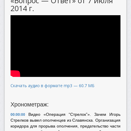
«Вопрос — Ответ» от 7 июля
2014 г.
Скачать аудио в формате mp3 — 60.7 МБ
Хронометраж:
Видео «Операция “Стрелок”». Зачем Игорь
00:00:00
Стрелков вывел ополченцев из Славянска. Организация
коридора для прорыва ополчения, предательство части