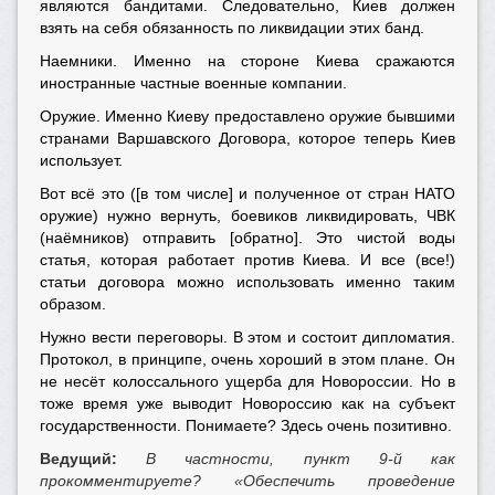
являются бандитами. Следовательно, Киев должен
взять на себя обязанность по ликвидации этих банд.
Наемники. Именно на стороне Киева сражаются
иностранные частные военные компании.
Оружие. Именно Киеву предоставлено оружие бывшими
странами Варшавского Договора, которое теперь Киев
использует.
Вот всё это ([в том числе] и полученное от стран НАТО
оружие) нужно вернуть, боевиков ликвидировать, ЧВК
(наёмников) отправить [обратно]. Это чистой воды
статья, которая работает против Киева. И все (все!)
статьи договора можно использовать именно таким
образом.
Нужно вести переговоры. В этом и состоит дипломатия.
Протокол, в принципе, очень хороший в этом плане. Он
не несёт колоссального ущерба для Новороссии. Но в
тоже время уже выводит Новороссию как на субъект
государственности. Понимаете? Здесь очень позитивно.
Ведущий:
В частности, пункт 9-й как
прокомментируете? «Обеспечить проведение