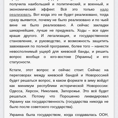
получила наибольший и политический, и военный, и
экономический эффект. Всё это только
надо
реализовать
. Вот когда это не будет реализовано, тогда
сразу выявится, почему не было реализовано и по чьей
вине не было реализовано. А сейчас закладки
шикарнейшие, лучше не придумать. Ходы – все один
краше другого. И легализация, и государственное
становление, и руководство, и возможность защитить
завоевания по полной программе, более того – нанести
невосполнимый ущерб для киевской банды, и решить
вопрос вообще о юго-востоке [Украины] и его
статусности.
Кстати, этот вопрос и сейчас стоит. Сейчас на
переговорах между киевской бандой и Новороссией
будет решаться вопрос, в каком формате в зиму войдут
как минимум республики исторической Новороссии:
Одесса, Херсон, Николаев, Запорожье. Это всё будет
решаться. Потому что Порошенко ликвидировал
Украину как государственность (государства никогда не
было после советского государства).
Украина была государством, когда создавалась ООН,