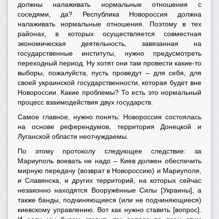
должны налаживать нормальные отношения с
соседями, да? Республика Новороссия должна
налаживать нормальные отношения. Поэтому в тех
районах, в которых осуществляется совместная
экономическая деятельность, завязанная на
государственные институты, нужно предусмотреть
переходный период. Ну хотят они там провести какие-то
выборы, пожалуйста, пусть проведут – для себя, для
своей украинской государственности, которая будет вне
Новороссии. Какие проблемы? То есть это нормальный
процесс взаимодействия двух государств.
Самое главное, нужно понять: Новороссия состоялась
на основе референдумов, территория Донецкой и
Луганской области неотчуждаемы.
По этому протоколу следующее следствие: за
Мариуполь воевать не надо – Киев должен обеспечить
мирную передачу (возврат в Новороссию) и Мариуполя,
и Славянска, и других территорий, на которых сейчас
незаконно находятся Вооружённые Силы [Украины], а
также банды, подчиняющиеся (или не подчиняющиеся)
киевскому управлению. Вот как нужно ставить [вопрос].