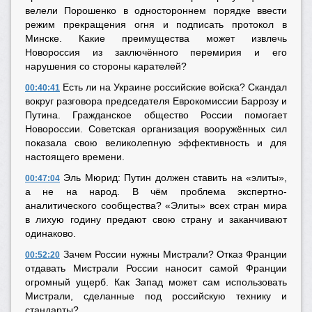
велели Порошенко в одностороннем порядке ввести
режим прекращения огня и подписать протокол в
Минске. Какие преимущества может извлечь
Новороссия из заключённого перемирия и его
нарушения со стороны карателей?
Есть ли на Украине российские войска? Скандал
00:40:41
вокруг разговора председателя Еврокомиссии Баррозу и
Путина. Гражданское общество России помогает
Новороссии. Советская организация вооружённых сил
показала свою великолепную эффективность и для
настоящего времени.
Эль Мюрид: Путин должен ставить на «элиты»,
00:47:04
а не на народ. В чём проблема экспертно-
аналитического сообщества? «Элиты» всех стран мира
в лихую годину предают свою страну и заканчивают
одинаково.
Зачем России нужны Мистрали? Отказ Франции
00:52:20
отдавать Мистрали России наносит самой Франции
огромный ущерб. Как Запад может сам использовать
Мистрали, сделанные под российскую технику и
стандарты?