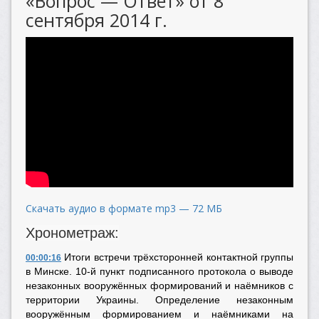
«Вопрос — Ответ» от 8
сентября 2014 г.
Скачать аудио в формате mp3 — 72 МБ
Хронометраж:
Итоги встречи трёхсторонней контактной группы
00:00:16
в Минске. 10-й пункт подписанного протокола о выводе
незаконных вооружённых формирований и наёмников с
территории Украины. Определение незаконным
вооружённым формированием и наёмниками на