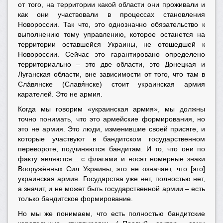
от того, на территории какой области они проживали и
как они участвовали в процессах становления
Новороссии. Так что, это однозначно обязательство к
выполнению тому управлению, которое останется на
территории оставшейся Украины, не отошедшей к
Новороссии. Сейчас это гарантировано определено
территориально – это две области, это Донецкая и
Луганская области, вне зависимости от того, что там в
Слáвянске (Славя́нске) стоит украинская армия
карателей. Это не армия.
Когда мы говорим «украинская армия», мы должны
точно понимать, что это армейские формирования, но
это не армия. Это люди, изменившие своей присяге, и
которые участвуют в бандитском государственном
перевороте, подчиняются бандитам. И то, что они по
факту являются... с флагами и носят номерные знаки
Вооружённых Сил Украины, это не означает, что [это]
украинская армия. Государства уже нет, полностью нет,
а значит, и не может быть государственной армии – есть
только бандитское формирование.
Но мы же понимаем, что есть полностью бандитские