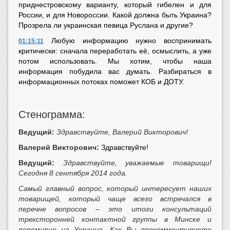
приднестровскому варианту, который гибелен и для
России, и для Новороссии. Какой должна быть Украина?
Прозрела ли украинская певица Руслана и другие?
Любую информацию нужно воспринимать
01:15:11
критически: сначала переработать её, осмыслить, а уже
потом использовать. Мы хотим, чтобы наша
информация побудила вас думать. Разбираться в
информационных потоках поможет КОБ и ДОТУ.
Стенограмма:
Ведущий:
Здравствуйте, Валерий Викторович!
Валерий Викторович:
Здравствуйте!
Ведущий:
Здравствуйте, уважаемые товарищи!
Сегодня 8 сентября 2014 года.
Самый главный вопрос, который интересует наших
товарищей, который чаще всего встречался в
перечне вопросов – это итоги консультаций
трехсторонней контактной группы в Минске и
перемирие на Украине. Как Вы прокомментируете