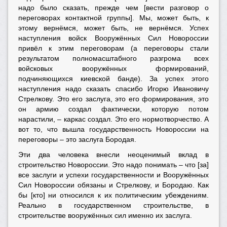
надо было сказать, прежде чем [вести разговор о
переговорах контактной группы]. Мы, может быть, к
этому вернёмся, может быть, не вернёмся. Успех
наступления войск Вооружённых Сил Новороссии
привёл к этим переговорам (а переговоры стали
результатом полномасштабного разгрома всех
войсковых вооружённых формирований,
подчиняющихся киевской банде). За успех этого
наступления надо сказать спасибо Игорю Ивановичу
Стрелкову. Это его заслуга, это его формирования, это
он армию создал фактически, которую потом
нарастили, – каркас создал. Это его нормотворчество. А
вот то, что вышла государственность Новороссии на
переговоры – это заслуга Бородая.
Эти два человека внесли неоценимый вклад в
строительство Новороссии. Это надо понимать – что [за]
все заслуги и успехи государственности и Вооружённых
Сил Новороссии обязаны и Стрелкову, и Бородаю. Как
бы [кто] ни относился к их политическим убеждениям.
Реально в государственном строительстве, в
строительстве вооружённых сил именно их заслуга.