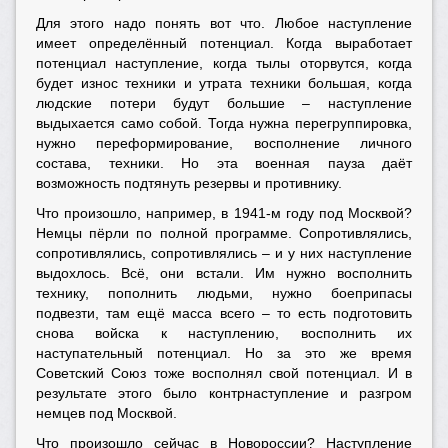
Для этого надо понять вот что. Любое наступление
имеет определённый потенциал. Когда выработает
потенциал наступление, когда тылы оторвутся, когда
будет износ техники и утрата техники большая, когда
людские потери будут большие – наступление
выдыхается само собой. Тогда нужна перегруппировка,
нужно переформирование, восполнение личного
состава, техники. Но эта военная пауза даёт
возможность подтянуть резервы и противнику.
Что произошло, например, в 1941-м году под Москвой?
Немцы пёрли по полной программе. Сопротивлялись,
сопротивлялись, сопротивлялись – и у них наступление
выдохлось. Всё, они встали. Им нужно восполнить
технику, пополнить людьми, нужно боеприпасы
подвезти, там ещё масса всего – то есть подготовить
снова войска к наступлению, восполнить их
наступательный потенциал. Но за это же время
Советский Союз тоже восполнял свой потенциал. И в
результате этого было контрнаступление и разгром
немцев под Москвой.
Что произошло сейчас в Новороссии? Наступление