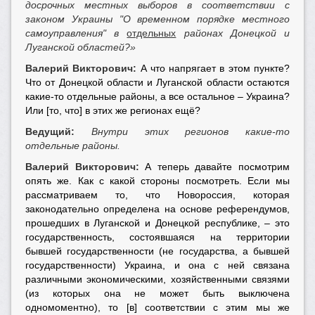
досрочных местных выборов в соответствии с
законом Украины "О временном порядке местного
самоуправления" в
отдельных
районах Донецкой и
Луганской областей?»
Валерий Викторович:
А что напрягает в этом пункте?
Что от Донецкой области и Луганской области остаются
какие-то отдельные районы, а все остальное – Украина?
Или [то, что] в этих же регионах ещё?
Ведущий:
Внутри этих регионов какие-то
отдельные районы.
Валерий Викторович:
А теперь давайте посмотрим
опять же. Как с какой стороны посмотреть. Если мы
рассматриваем то, что Новороссия, которая
законодательно определена на основе референдумов,
прошедших в Луганской и Донецкой республике, – это
государственность, состоявшаяся на территории
бывшей государственности (не государства, а бывшей
государственности) Украина, и она с ней связана
различными экономическими, хозяйственными связями
(из которых она не может быть выключена
одномоментно), то [в] соответствии с этим мы же