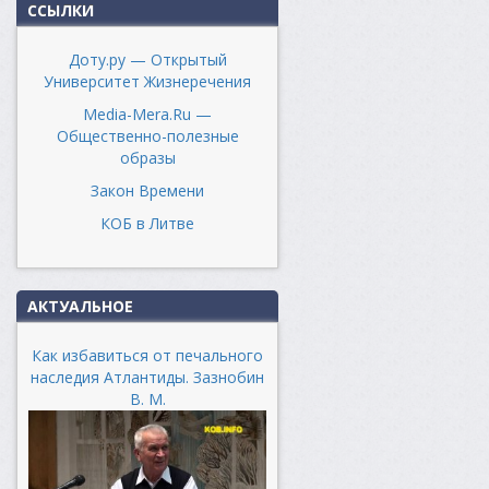
ССЫЛКИ
Доту.ру — Открытый
Университет Жизнеречения
Media-Mera.Ru —
Общественно-полезные
образы
Закон Времени
КОБ в Литве
АКТУАЛЬНОЕ
Как избавиться от печального
наследия Атлантиды. Зазнобин
В. М.