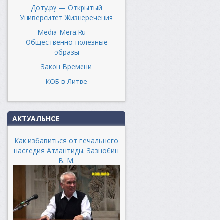
Доту.ру — Открытый
Университет Жизнеречения
Media-Mera.Ru —
Общественно-полезные
образы
Закон Времени
КОБ в Литве
АКТУАЛЬНОЕ
Как избавиться от печального
наследия Атлантиды. Зазнобин
В. М.