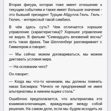
Вторая фигура, которая тоже имеет отношение к
текущим событиям и также имеет большое значение -
это бывший президент Турции Абдулла Гюль. Гюль -
Гюлен, - интересный такой симбиоз.
В чём здесь суть? Чем отличается хорошее
управление (характеристика)? Хорошее управление
не видно. В фильме “Семнадцать мгновений весны”
есть такая фраза. Там Шелленберг разговаривает с
Гиммлером и говорит:
— Мы сейчас можем договариваться, мы можем
диктовать условия мира.
— На основании чего?
Он говорит:
— Когда мы что-то начинаем, мы должны помнить
наказ Бисмарка: “Ничего не предпринимай не имея
альтернативы в нижнем ящике стола.”
Ошибочно предполагается, что альтернатива это
взаимоисключающие, враждующие между собой
решения. На самом деле, если мы будем исходить из