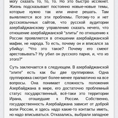
могу сказать то, то, то. Но это быстро иссякнет.
Жизнь подсказывает постоянно новые-новые темы,
которые нужно так или иначе решать. Там
выявляются все эти проблемы. Потому-то и нет
русскоязычных сайтов, что русской аудитории
азербайджанскому управлению сказать нечего, что
отношение азербайджанской “элиты” по отношению к
России проявляется в отношении азербайджанской
мафии, не народа. То есть, почему он и вписался за
убийцу: “Что это такое? Почему его смеют
арестовывать? Ну убил он русского парня, и, что из
этого?”
Суть заключается в следующем. В азербайджанской
“элите” есть как бы две группировки. Одна
группировка смотрит более-менее прагматично на все
вопросы. Она понимает сложность положения
Азербайджана в мире, его достаточно проблемный
статус государственный, всё-таки это территории
Ирана, отошедшие к России. Собственно,
государственность Азербайджана зависит от доброй
воли России, и здесь надо какие-то контакты иметь,
но надо вписываться. Отказались, выбрали западное