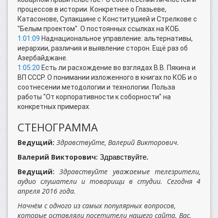
процессов в истории. Конкретнее о Глазьеве,
Катасонове, Сулакшине с Конституцией и Стрелкове с
"Белым проектом". О постоянных ссылках на КОБ.
1:01:09
Наднациональное управление: альтернативы,
иерархии, различия и выявление сторон. Ещё раз об
Азербайджане.
1:05:20
Есть ли расхождение во взглядах В.В. Пякина и
ВП СССР. О понимании изложенного в книгах по КОБ и о
соотнесении методологии и технологии. Польза
работы "От корпоративности к соборности" на
конкретных примерах.
СТЕНОГРАММА
Ведущий:
Здравствуйте, Валерий Викторович.
Валерий Викторович:
Здравствуйте.
Ведущий:
Здравствуйте уважаемые телезрители,
аудио слушатели и товарищи в студии. Сегодня 4
апреля 2016 года.
Начнём с одного из самых популярных вопросов,
которые оставляли посетители нашего сайта. Вас,