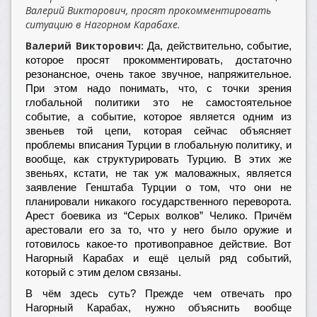
Валерий Викторович, просят прокомментировать
ситуацию в Нагорном Карабахе.
Валерий Викторович:
Да, действительно, событие,
которое просят прокомментировать, достаточно
резонансное, очень такое звучное, напряжительное.
При этом надо понимать, что, с точки зрения
глобальной политики это не самостоятельное
событие, а событие, которое является одним из
звеньев той цепи, которая сейчас объясняет
проблемы вписания Турции в глобальную политику, и
вообще, как структурировать Турцию. В этих же
звеньях, кстати, не так уж маловажных, является
заявление Генштаба Турции о том, что они не
планировали никакого государственного переворота.
Арест боевика из “Серых волков” Челико. Причём
арестовали его за то, что у него было оружие и
готовилось какое-то противоправное действие. Вот
Нагорный Карабах и ещё целый ряд событий,
который с этим делом связаны.
В чём здесь суть? Прежде чем отвечать про
Нагорный Карабах, нужно объяснить вообще