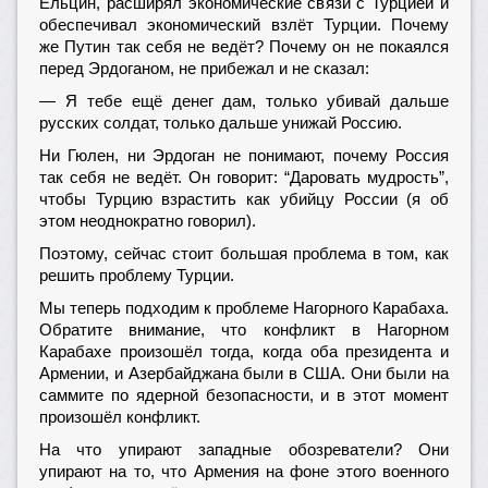
Ельцин, расширял экономические связи с Турцией и
обеспечивал экономический взлёт Турции. Почему
же Путин так себя не ведёт? Почему он не покаялся
перед Эрдоганом, не прибежал и не сказал:
— Я тебе ещё денег дам, только убивай дальше
русских солдат, только дальше унижай Россию.
Ни Гюлен, ни Эрдоган не понимают, почему Россия
так себя не ведёт. Он говорит: “Даровать мудрость”,
чтобы Турцию взрастить как убийцу России (я об
этом неоднократно говорил).
Поэтому, сейчас стоит большая проблема в том, как
решить проблему Турции.
Мы теперь подходим к проблеме Нагорного Карабаха.
Обратите внимание, что конфликт в Нагорном
Карабахе произошёл тогда, когда оба президента и
Армении, и Азербайджана были в США. Они были на
саммите по ядерной безопасности, и в этот момент
произошёл конфликт.
На что упирают западные обозреватели? Они
упирают на то, что Армения на фоне этого военного