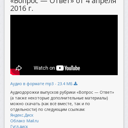
«Вопрос — Ответ» от 4 апреля
2016 г.
Аудио в формате mp3 - 23.4 МБ
Аудиодорожки выпусков рубрики «Вопрос — Ответ»
(а также некоторые дополнительные материалы)
можно скачать (как всё вместе, так и по
отдельности) по следующим ссылкам:
Яндекс.Диск
Облако Mail.ru
Гугл.диск