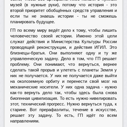
музей (в нужные руки), потому что история - это
второй приоритет обобщённых средств управления и
если ты не знаешь истории - ты не сможешь
планировать будущее.
ГП по всему миру ведёт дело к тому, чтобы лишить
человечество своей истории. Именно этой цели
служат действия и Министерства Культуры России
проводящей реконструкции, и действия ИГИЛ. Это
близнецы-братья. Они выполняют одну и ту же
управленческую задачу. Дело в том, что ГП решает
проблему. Они понимают, что вернуться, вернее
сделать такой прорыв и улететь с планеты Земля у
них не получается. У них не получается даже выйти
на околоземную орбиту и перенести свой мозг на
механические носители. У них одна задача - нужно
как-то вернуть дело так, чтобы здесь была снова
биогенная цивилизация. То есть нужно нивелировать
этот, технический прогресс. Нужно вернуться туда, к
старине. Вот прерафаэлиты, течение в искусстве,
решает эту задачу. То есть, ГП идёт по всем
направлениям.