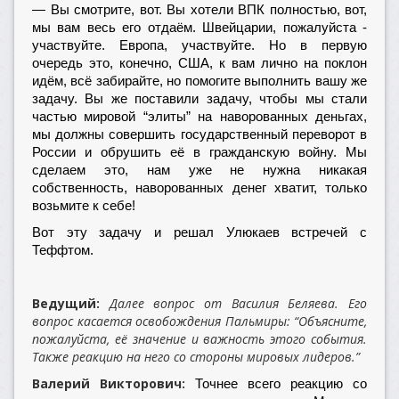
— Вы смотрите, вот. Вы хотели ВПК полностью, вот,
мы вам весь его отдаём. Швейцарии, пожалуйста -
участвуйте. Европа, участвуйте. Но в первую
очередь это, конечно, США, к вам лично на поклон
идём, всё забирайте, но помогите выполнить вашу же
задачу. Вы же поставили задачу, чтобы мы стали
частью мировой “элиты” на наворованных деньгах,
мы должны совершить государственный переворот в
России и обрушить её в гражданскую войну. Мы
сделаем это, нам уже не нужна никакая
собственность, наворованных денег хватит, только
возьмите к себе!
Вот эту задачу и решал Улюкаев встречей с
Теффтом.
Ведущий:
Далее вопрос от Василия Беляева. Его
вопрос касается освобождения Пальмиры: “Объясните,
пожалуйста, её значение и важность этого события.
Также реакцию на него со стороны мировых лидеров.”
Валерий Викторович:
Точнее всего реакцию со