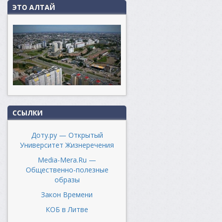
ЭТО АЛТАЙ
ССЫЛКИ
Доту.ру — Открытый
Университет Жизнеречения
Media-Mera.Ru —
Общественно-полезные
образы
Закон Времени
КОБ в Литве