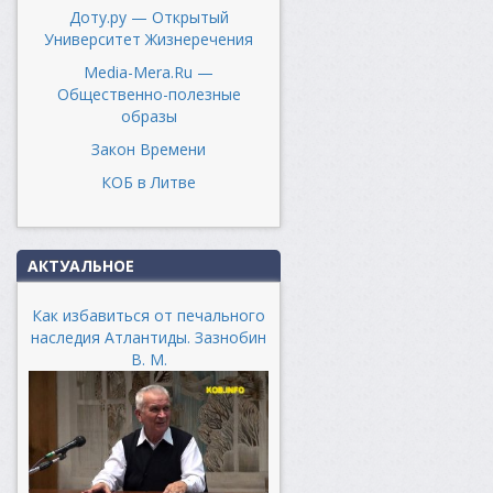
Доту.ру — Открытый
Университет Жизнеречения
Media-Mera.Ru —
Общественно-полезные
образы
Закон Времени
КОБ в Литве
АКТУАЛЬНОЕ
Как избавиться от печального
наследия Атлантиды. Зазнобин
В. М.