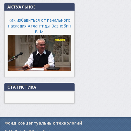
АКТУАЛЬНОЕ
Как избавиться от печального
наследия Атлантиды. Зазнобин
В. М.
СТАТИСТИКА
Фонд концептуальных технологий