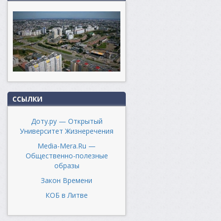
ССЫЛКИ
Доту.ру — Открытый
Университет Жизнеречения
Media-Mera.Ru —
Общественно-полезные
образы
Закон Времени
КОБ в Литве