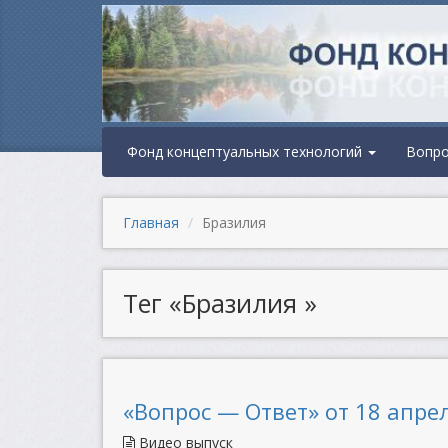
Фонд концептуальных технологий
Вопр
Главная
Бразилия
Тег «Бразилия »
«Вопрос — Ответ» от 18 апрел
Видео выпуск