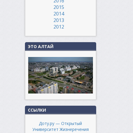
2016
2015
2014
2013
2012
ЭТО АЛТАЙ
ССЫЛКИ
Доту.ру — Открытый
Университет Жизнеречения