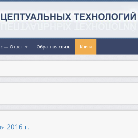
ос — Ответ
Обратная связь
Книги
я 2016 г.