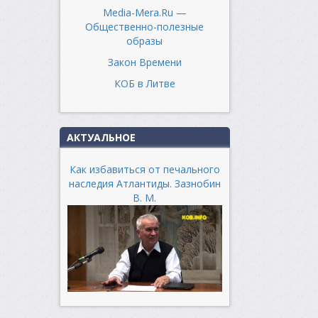
Media-Mera.Ru —
Общественно-полезные
образы
Закон Времени
КОБ в Литве
АКТУАЛЬНОЕ
Как избавиться от печального
наследия Атлантиды. Зазнобин
В. М.