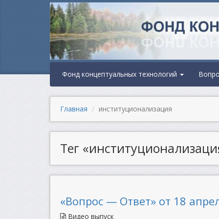
Фонд концептуальных технологий
Вопр
Главная
институционализация
Тег «институционализаци
«Вопрос — Ответ» от 18 апрел
Видео выпуск