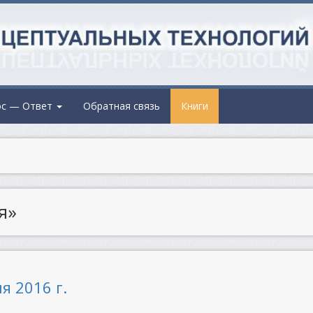
ос — Ответ
Обратная связь
Книги
я»
я 2016 г.