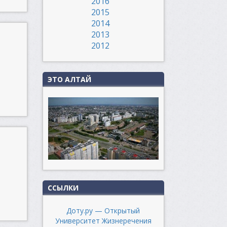
2016
2015
2014
2013
2012
ЭТО АЛТАЙ
ССЫЛКИ
Доту.ру — Открытый
Университет Жизнеречения