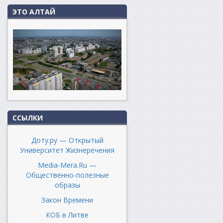
ЭТО АЛТАЙ
ССЫЛКИ
Доту.ру — Открытый
Университет Жизнеречения
Media-Mera.Ru —
Общественно-полезные
образы
Закон Времени
КОБ в Литве