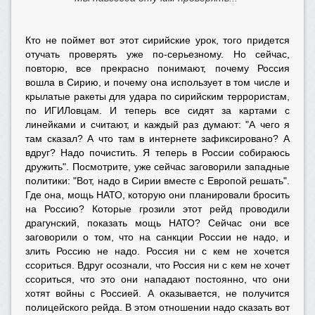
Кто не поймет вот этот сирийские урок, того придется
отучать проверять уже по-серьезному. Но сейчас,
повторю, все прекрасно понимают, почему Россия
вошла в Сирию, и почему она использует в том числе и
крылатые ракеты для удара по сирийским террористам,
по ИГИЛовцам. И теперь все сидят за картами с
линейками и считают, и каждый раз думают: "А чего я
там сказал? А что там в интернете зафиксировано? А
вдруг? Надо почистить. Я теперь в России собираюсь
дружить". Посмотрите, уже сейчас заговорили западные
политики: "Вот, надо в Сирии вместе с Европой решать".
Где она, мощь НАТО, которую они планировали бросить
на Россию? Которые грозили этот рейд проводили
драгунский, показать мощь НАТО? Сейчас они все
заговорили о том, что на санкции России не надо, и
злить Россию не надо. Россия ни с кем не хочется
ссориться. Вдруг осознали, что Россия ни с кем не хочет
ссориться, что это они нападают постоянно, что они
хотят войны с Россией. А оказывается, не получится
полицейского рейда. В этом отношении надо сказать вот