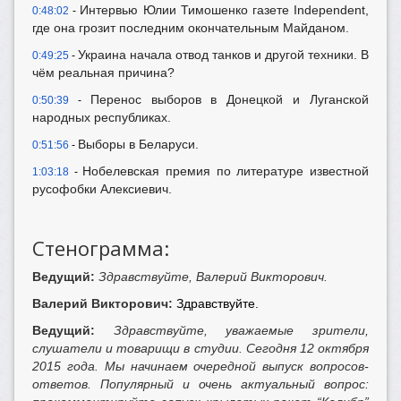
Интервью Юлии Тимошенко газете Independent,
0:48:02
-
где она грозит последним окончательным Майданом.
Украина начала отвод танков и другой техники. В
0:49:25
-
чём реальная причина?
Перенос выборов в Донецкой и Луганской
0:50:39
-
народных республиках.
Выборы в Беларуси.
0:51:56
-
Нобелевская премия по литературе известной
1:03:18
-
русофобки Алексиевич.
Стенограмма:
Ведущий:
Здравствуйте, Валерий Викторович.
Валерий Викторович:
Здравствуйте.
Ведущий:
Здравствуйте, уважаемые зрители,
слушатели и товарищи в студии. Сегодня 12 октября
2015 года.
Мы начинаем очередной выпуск вопросов-
ответов. Популярный и очень актуальный вопрос: