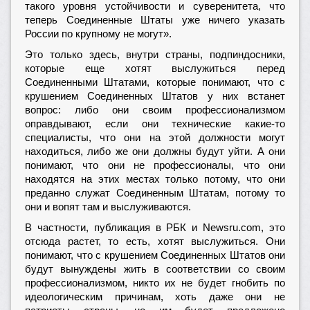
такого уровня устойчивости и суверенитета, что
теперь Соединенные Штаты уже ничего указать
России по крупному не могут».
Это только здесь, внутри страны, подпиндосники,
которые еще хотят выслужиться перед
Соединенными Штатами, которые понимают, что с
крушением Соединенных Штатов у них встанет
вопрос: либо они своим профессионализмом
оправдывают, если они технические какие-то
специалисты, что они на этой должности могут
находиться, либо же они должны будут уйти. А они
понимают, что они не профессионалы, что они
находятся на этих местах только потому, что они
преданно служат Соединенным Штатам, потому то
они и вопят там и выслуживаются.
В частности, публикация в РБК и Newsru.com, это
отсюда растет, то есть, хотят выслужиться. Они
понимают, что с крушением Соединенных Штатов они
будут вынуждены жить в соответствии со своим
профессионализмом, никто их не будет гнобить по
идеологическим причинам, хоть даже они не