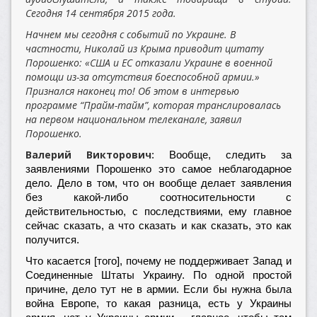
Сегодня 14 сентября 2015 года.
Начнем мы сегодня с событий по Украине. В
частности, Николай из Крыма приводит цитату
Порошенко: «США и ЕС отказали Украине в военной
помощи из-за отсутствия боеспособной армии.»
Признался наконец то! Об этом в интервью
программе “Прайм-тайм”, которая транслировалась
на первом национальном телеканале, заявил
Порошенко.
Валерий Викторович:
Вообще, следить за
заявлениями Порошенко это самое неблагодарное
дело. Дело в том, что он вообще делает заявления
без какой-либо соотносительности с
действительностью, с последствиями, ему главное
сейчас сказать, а что сказать и как сказать, это как
получится.
Что касается [того], почему не поддерживает Запад и
Соединенные Штаты Украину. По одной простой
причине, дело тут не в армии. Если бы нужна была
война Европе, то какая разница, есть у Украины