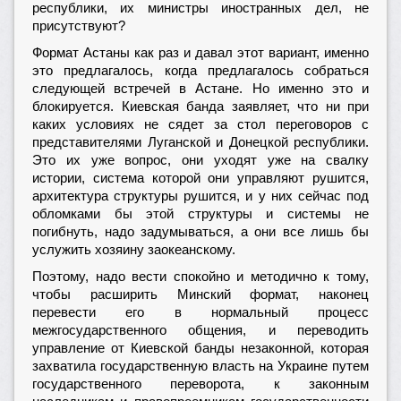
республики, их министры иностранных дел, не
присутствуют?
Формат Астаны как раз и давал этот вариант, именно
это предлагалось, когда предлагалось собраться
следующей встречей в Астане. Но именно это и
блокируется. Киевская банда заявляет, что ни при
каких условиях не сядет за стол переговоров с
представителями Луганской и Донецкой республики.
Это их уже вопрос, они уходят уже на свалку
истории, система которой они управляют рушится,
архитектура структуры рушится, и у них сейчас под
обломками бы этой структуры и системы не
погибнуть, надо задумываться, а они все лишь бы
услужить хозяину заокеанскому.
Поэтому, надо вести спокойно и методично к тому,
чтобы расширить Минский формат, наконец
перевести его в нормальный процесс
межгосударственного общения, и переводить
управление от Киевской банды незаконной, которая
захватила государственную власть на Украине путем
государственного переворота, к законным