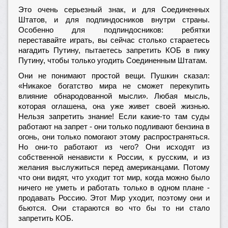
Это очень серьезный знак, и для Соединенных
Штатов, и для подпиндосников внутри страны.
Особенно для подпиндосников: ребятки
переставайте играть, вы сейчас столько стараетесь
нагадить Путину, пытаетесь запретить КОБ в пику
Путину, чтобы только угодить Соединенным Штатам.
Они не понимают простой вещи. Пушкин сказал:
«Никакое богатство мира не сможет перекупить
влияние обнародованной мысли». Любая мысль,
которая оглашена, она уже живет своей жизнью.
Нельзя запретить знание! Если какие-то там суды
работают на запрет - они только подливают бензина в
огонь, они только помогают этому распространяться.
Но они-то работают из чего? Они исходят из
собственной ненависти к России, к русским, и из
желания выслужиться перед американцами. Потому
что они видят, что уходит тот мир, когда можно было
ничего не уметь и работать только в одном плане -
продавать Россию. Этот Мир уходит, поэтому они и
бьются. Они стараются во что бы то ни стало
запретить КОБ.