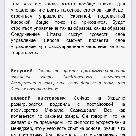
том, что его слова что-то вообще значат для
управления, и строить на основе его слов, как будет
строиться управление Украиной, подвластной
Киевской банде, тоже не приходится. Будет
строиться управление таким образом, каким образом
Соединенные Штаты смогут провести свое
управление, Европа сможет провести свое
управление, ну и самоуправление населения на этих
территориях.
Ведущий:
Святослав просит прокомментировать
заявление главы Следственного комитета
Бастрыкина о том, что есть данные о том, что
Яценюк воевал в Чечне.
Валерий Викторович:
Сейчас на Украине
разыгрывается водевиль с постановкой на
премьерство Михаила Саакашвили. Все как
полагается по законам жанра. Он говорит, что не
желает быть премьером, что он просто эффективный
менеджер, что у него есть опыт на основе Грузии, что
он по-другому бы поступил. Его уговаривают, он