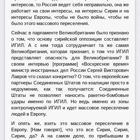
интересов, то Россия ведет себя неправильно, она же
работает на свои интересы, на интересы Сирии и на
интересы Европы, чтобы не было войны, чтобы не
было этого массового переселения.
Сейчас в парламенте Великобритании было признано
о том, что основу сирийской оппозиции составляет
ИГИЛ. А с кем тогда сотрудничает та же самая
Великобритания, которая признает, о том что ИГИЛ
представляет опасность для Великобритании? В
своем интервью [программе] «Воскресное время»
министр иностранных дел России Сергей Викторович
Лавров что сказал конкретно? О том, что европейские
партнеры Соединенных Штатов по коалиции просто в
недоумении, как так получается: Соединенные
Штаты не позволяют наносить ракетно-бомбовые
удары именно по ИГИЛ. Но ведь именно из зоны
контролируемой ИГИЛ и идет массовое переселение
людей в Европу.
И опять же, взять это массовое переселение в
Европу. [Нам говорят], что это все Сирия, Сирия,
Сирия, да? А на самом деле, по прибывшим в