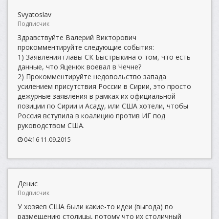
Svyatoslav
Подписчик
Здравствуйте Валерий Викторович
прокомментируйте следующие события:
1) Заявления главы СК Быстрыкина о том, что есть
данные, что Яценюк воевал в Чечне?
2) Прокомментируйте недовольство запада
усилением присутствия России в Сирии, это просто
дежурные заявления в рамках их официальной
позиции по Сирии и Асаду, или США хотели, чтобы
Россия вступила в коалицию против ИГ под
руководством США.
04:16 11.09.2015
Денис
Подписчик
У хозяев США были какие-то идеи (выгода) по
размещению столицы, потому что их столичный