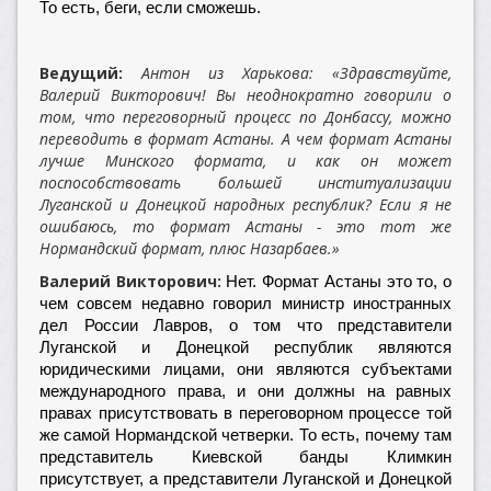
То есть, беги, если сможешь.
Ведущий:
Антон из Харькова: «Здравствуйте,
Валерий Викторович! Вы неоднократно говорили о
том, что переговорный процесс по Донбассу, можно
переводить в формат Астаны. А чем формат Астаны
лучше Минского формата, и как он может
поспособствовать большей институализации
Луганской и Донецкой народных республик? Если я не
ошибаюсь, то формат Астаны - это тот же
Нормандский формат, плюс Назарбаев.»
Валерий Викторович:
Нет. Формат Астаны это то, о
чем совсем недавно говорил министр иностранных
дел России Лавров, о том что представители
Луганской и Донецкой республик являются
юридическими лицами, они являются субъектами
международного права, и они должны на равных
правах присутствовать в переговорном процессе той
же самой Нормандской четверки. То есть, почему там
представитель Киевской банды Климкин
присутствует, а представители Луганской и Донецкой