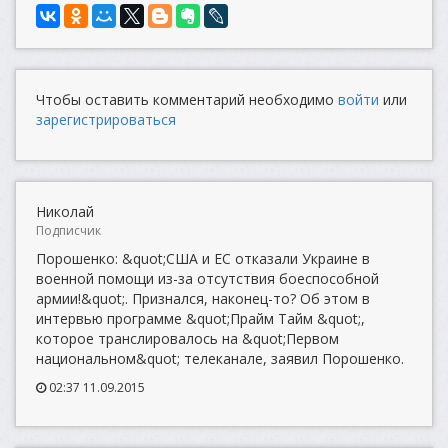
Чтобы оставить комментарий необходимо
войти
или
зарегистрироваться
Николай
Подписчик
Порошенко: &quot;США и ЕС отказали Украине в
военной помощи из-за отсутствия боеспособной
армии!&quot;. Признался, наконец-то? Об этом в
интервью программе &quot;Прайм Тайм &quot;,
которое транслировалось на &quot;Первом
национальном&quot; телеканале, заявил Порошенко.
02:37 11.09.2015