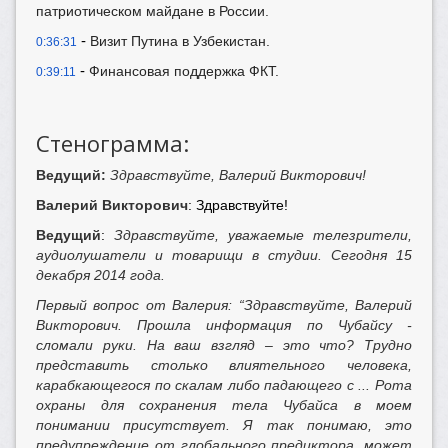
патриотическом майдане в России.
-
Визит Путина в Узбекистан.
0:36:31
-
Финансовая поддержка ФКТ.
0:39:11
Стенограмма:
Ведущий:
Здравствуйте, Валерий Викторович!
Валерий Викторович
: Здравствуйте!
Ведущий
:
Здравствуйте, уважаемые телезрители,
аудиолушатели и товарищи в студии. Сегодня 15
декабря 2014 года.
Первый вопрос от Валерия: “Здравствуйте, Валерий
Викторович. Прошла информация по Чубайсу -
сломали руки. На ваш взгляд – это что? Трудно
представить столько влиятельного человека,
карабкающегося по скалам либо падающего с ... Рота
охраны для сохранения тела Чубайса в моем
понимании присутствует. Я так понимаю, это
предупреждение от глобального предиктора, может