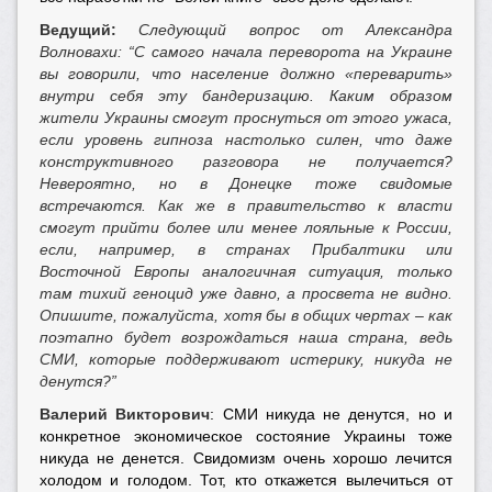
Ведущий:
Следующий вопрос от Александра
Волновахи: “С самого начала переворота на Украине
вы говорили, что население должно «переварить»
внутри себя эту бандеризацию. Каким образом
жители Украины смогут проснуться от этого ужаса,
если уровень гипноза настолько силен, что даже
конструктивного разговора не получается?
Невероятно, но в Донецке тоже свидомые
встречаются. Как же в правительство к власти
смогут прийти более или менее лояльные к России,
если, например, в странах Прибалтики или
Восточной Европы аналогичная ситуация, только
там тихий геноцид уже давно, а просвета не видно.
Опишите, пожалуйста, хотя бы в общих чертах – как
поэтапно будет возрождаться наша страна, ведь
СМИ, которые поддерживают истерику, никуда не
денутся?”
Валерий Викторович
: СМИ никуда не денутся, но и
конкретное экономическое состояние Украины тоже
никуда не денется. Свидомизм очень хорошо лечится
холодом и голодом. Тот, кто откажется вылечиться от