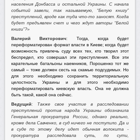
населения Донбасса и остальной Украины. С начала
событий завели, так называемую, “Белую книгу”
преступлений, вроде как туда что-то заносят. Когда
будет предъявлен счет и чего ждут авторы “Белой
книги”?»
Валерий Викторович
: Тогда, когда будет
переформатирован формат власти в Киеве; когда будет
возможность привлечь суду всех тех, кто творил этот
беспредел, кто совершал эти преступления. Все эти
карательные батальоны наемников, Порошенко тот же
самый – тоже должен сесть на скамью подсудимых. Но
для этого необходимо сохранить территориальную
целостность Украины и для этого необходимо
переформатировать киевскую власть. Она не должна
быть такой, какой она сейчас.
Ведущий
:
Также свое участие в расследовании
преступлений против народа Украины обозначила
Генеральная прокуратура России, однако реально,
кроме дела Савченко, в суд ничего не поступило. Да и
в суде по этому делу идет обычная волокита -
прокуратура расследовала суть, по сути,