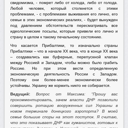
свидомизма, - помрет либо от холода, либо от голода.
Любой человек, который столкнется с этими
проблемами, - с проблемами выживания его лично, его
семьи в этих экономических реалиях, - будет вынужден
под давлением обстоятельств пересматривать все
идеологические посылы, которые привели его лично и
страну в целом к такому печальному состоянию.
Что касается Прибалтики, то изначально страны
Прибалтики – что в начале XX века, что в конце XX века
– создавались как буферные, перепускной клапан
между Россией и Западом, чтобы можно было грабить
Россию. Но при этом вести определенную
экономическую деятельность России с Западом.
Поэтому они более-менее экономически более
устойчивы. Украину же кормить никто не собирается.
Ведущий:
Вопрос от Максима: “Прошу вас
прокомментировать, зачем власти ДНР позволили
совершить ротацию вооруженных сил Украины в
новом терминале донецкого аэропорта? В моей
семье большие споры на этот поступок. Я считаю,
что это показывает ДНР как гуманистов, готовых к