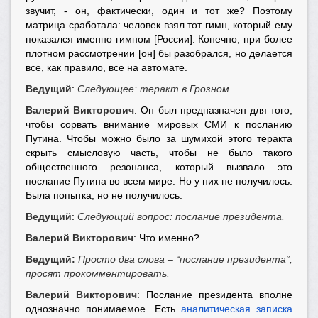
звучит, - он, фактически, один и тот же? Поэтому
матрица сработала: человек взял тот гимн, который ему
показался именно гимном [России]. Конечно, при более
плотном рассмотрении [он] бы разобрался, но делается
все, как правило, все на автомате.
Ведущий
:
Следующее: теракт в Грозном.
Валерий Викторович
: Он был предназначен для того,
чтобы сорвать внимание мировых СМИ к посланию
Путина. Чтобы можно было за шумихой этого теракта
скрыть смысловую часть, чтобы не было такого
общественного резонанса, который вызвало это
послание Путина во всем мире. Но у них не получилось.
Была попытка, но не получилось.
Ведущий
:
Следующий вопрос: послание президента.
Валерий Викторович
: Что именно?
Ведущий:
Просто два слова – “послание президента”,
просят прокомментировать.
Валерий Викторович
: Послание президента вполне
однозначно понимаемое. Есть
аналитическая записка