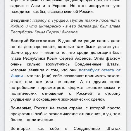
задачи в Азии и в Европе. Но этот инструмент уже
находится, как бы, в связке ключей России.
Ведущий:
Наряду с Турцией, Путин также посетил и
Индию и что интересно - в его делегации был глава
Республики Крым Сергей Аксенов.
Валерий Викторович
: В данной ситуации важны даже
не те договоренности, которые там были достигнуты.
Важно другое – именно то, что среди делегации был
глава Республики Крым Сергей Аксенов. Этим фактом
очень сильно возмутились Соединенные Штаты,
которые заявили о том, что они
потребуют ответа от
Индии
- что это [они] себе позволяют принимать такого:
знали они там или не знали. А от других стран
потребовали пересмотреть формат экономических и
политических отношений с Россией в сторону
ухудшения и сокращения экономических сделок.
Во-первых, Россия не такая страна, с которой просто
прекратишь любые экономические отношения, а уж, тем
более – политические.
Во-вторых, как себе в Соединенных Штатах