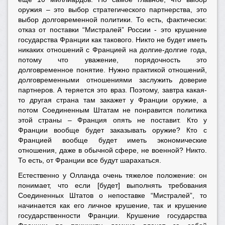
оружия – это выбор стратегического партнерства, это
выбор долговременной политики. То есть, фактически:
отказ от поставки “Мистралей” России - это крушение
государства Франции как такового. Никто не будет иметь
никаких отношений с Францией на долгие-долгие года,
потому что уважение, порядочность это
долговременное понятие. Нужно практикой отношений,
долговременными отношениями заслужить доверие
партнеров. А теряется это враз. Поэтому, завтра какая-
то другая страна там закажет у Франции оружие, а
потом Соединенным Штатам не понравится политика
этой страны – Франция опять не поставит. Кто у
Франции вообще будет заказывать оружие? Кто с
Францией вообще будет иметь экономические
отношения, даже в обычной сфере, не военной? Никто.
То есть, от Франции все будут шарахаться.
Естественно у Олланда очень тяжелое положение: он
понимает, что если [будет] выполнять требования
Соединенных Штатов о непоставке “Мистралей”, то
начинается как его личное крушение, так и крушение
государственности Франции. Крушение государства