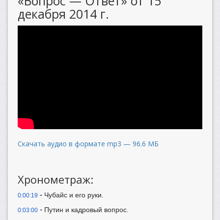
«Вопрос — Ответ» от 15
декабря 2014 г.
Скачать аудио в формате mp3 — 96.6 МБ
Хронометраж:
-
Чубайс и его руки.
0:00:19
-
Путин и кадровый вопрос.
0:03:00