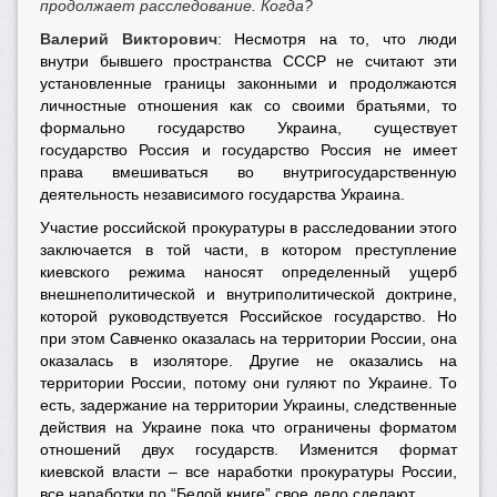
продолжает расследование. Когда?
Валерий Викторович
: Несмотря на то, что люди
внутри бывшего пространства СССР не считают эти
установленные границы законными и продолжаются
личностные отношения как со своими братьями, то
формально государство Украина, существует
государство Россия и государство Россия не имеет
права вмешиваться во внутригосударственную
деятельность независимого государства Украина.
Участие российской прокуратуры в расследовании этого
заключается в той части, в котором преступление
киевского режима наносят определенный ущерб
внешнеполитической и внутриполитической доктрине,
которой руководствуется Российское государство. Но
при этом Савченко оказалась на территории России, она
оказалась в изоляторе. Другие не оказались на
территории России, потому они гуляют по Украине. То
есть, задержание на территории Украины, следственные
действия на Украине пока что ограничены форматом
отношений двух государств. Изменится формат
киевской власти – все наработки прокуратуры России,
все наработки по “Белой книге” свое дело сделают.