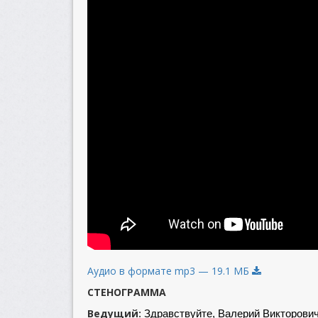
Аудио в формате mp3 — 19.1 МБ
СТЕНОГРАММА
Ведущий:
Здравствуйте, Валерий Викторович