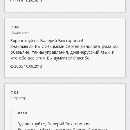
17:05 10.09.2013
Иван
Подписчик
Здравствуйте, Валерий Викторович!
Знакомы ли Вы с лекцмями Сергея Данилова: дума об
обезьяне, тайны управления, древнерусский язык, и
что обо всё этом Вы думакте? Спасибо.
20:35 10.09.2013
ФКТ
Редактор
Иван
Здравствуйте, Валерий Викторович!
Знакомы ли Вы с лекцмями Сергея Данилова: