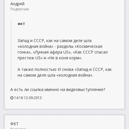
Андрей
Подписчик
ФКТ
Запад и СССР, как на самом деле шла
«холодная война» - разделы «Космическая
гонка», «Лунная афера US», «Как СССР спасал
престиж US» и «Не в коня корм».
А также полностью И снова «Запад и СССР, как
на самом деле шла «холодная война».
А есть ли ссылка именно на видеовыступление?
14:18 12.09.2013
ФКТ