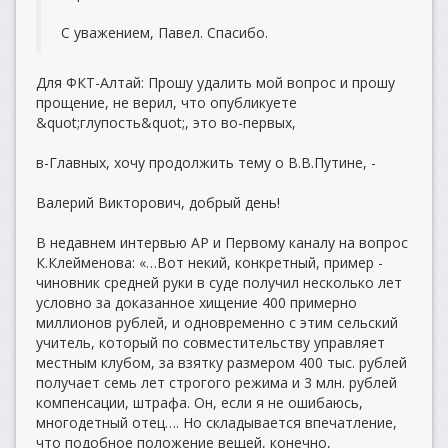
С уважением, Павел. Спасибо.
Для ФКТ-Алтай: Прошу удалить мой вопрос и прошу
прощение, не верил, что опубликуете
&quot;глупость&quot;, это во-первых,
в-Главных, хочу продолжить тему о В.В.Путине, -
Валерий Викторович, добрый день!
В недавнем интервью AP и Первому каналу на вопрос
К.Клейменова: «…Вот некий, конкретный, пример -
чиновник средней руки в суде получил несколько лет
условно за доказанное хищение 400 примерно
миллионов рублей, и одновременно с этим сельский
учитель, который по совместительству управляет
местным клубом, за взятку размером 400 тыс. рублей
получает семь лет строгого режима и 3 млн. рублей
компенсации, штрафа. Он, если я не ошибаюсь,
многодетный отец…. Но складывается впечатление,
что подобное положение вещей, конечно,