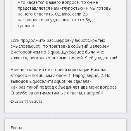
Что касается Вашего вопроса, то он не
представляется нам «глупостью» и мы готовы
на него ответить. Однако, если Вы
настаиваете на удалении, то это будет
сделано.
Если продолжить расшифровку &quot;Скрытых
смыслов&quot;, то трактовка событий Валерием
Викторовичем по &quot;Щуке&quot; была мне
кажется, несколько оптимистичной, Я её увидел так!
У меня аналогия с историей коронации Николая
второго и погибшим людям! 1. Народ верил, 2. Но
выводов &quot;элита&quot; не сделала?
Как раз такой подход объединяет два моих вопроса!
Спасибо за оптимистичные ответы, настрой!!!
02:53 11.09.2013
Елена