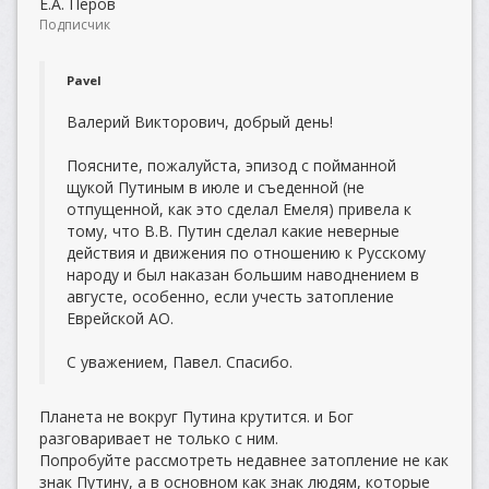
Е.А. Перов
Подписчик
Pavel
Валерий Викторович, добрый день!
Поясните, пожалуйста, эпизод с пойманной
щукой Путиным в июле и съеденной (не
отпущенной, как это сделал Емеля) привела к
тому, что В.В. Путин сделал какие неверные
действия и движения по отношению к Русскому
народу и был наказан большим наводнением в
августе, особенно, если учесть затопление
Еврейской АО.
С уважением, Павел. Спасибо.
Планета не вокруг Путина крутится. и Бог
разговаривает не только с ним.
Попробуйте рассмотреть недавнее затопление не как
знак Путину, а в основном как знак людям, которые