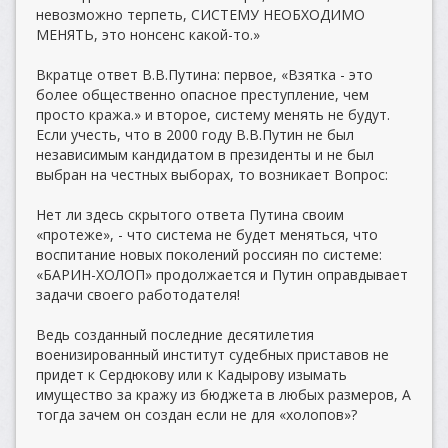
невозможно терпеть, СИСТЕМУ НЕОБХОДИМО
МЕНЯТЬ, это нонсенс какой-то.»
Вкратце ответ В.В.Путина: первое, «Взятка - это
более общественно опасное преступление, чем
просто кража.» и второе, систему менять не будут.
Если учесть, что в 2000 году В.В.Путин не был
независимым кандидатом в президенты и не был
выбран на честных выборах, то возникает Вопрос:
Нет ли здесь скрытого ответа Путина своим
«протеже», - что система не будет меняться, что
воспитание новых поколений россиян по системе:
«БАРИН-ХОЛОП» продолжается и Путин оправдывает
задачи своего работодателя!
Ведь созданный последние десятилетия
военизированный институт судебных приставов не
придет к Сердюкову или к Кадырову изымать
имущество за кражу из бюджета в любых размеров, А
тогда зачем он создан если не для «холопов»?