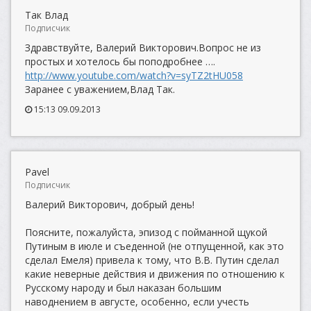
Так Влад
Подписчик
Здравствуйте, Валерий Викторович.Вопрос не из
простых и хотелось бы поподробнее ….
http://www.youtube.com/watch?v=syTZ2tHU058
Заранее с уважением,Влад Так.
15:13 09.09.2013
Pavel
Подписчик
Валерий Викторович, добрый день!
Поясните, пожалуйста, эпизод с пойманной щукой
Путиным в июле и съеденной (не отпущенной, как это
сделал Емеля) привела к тому, что В.В. Путин сделал
какие неверные действия и движения по отношению к
Русскому народу и был наказан большим
наводнением в августе, особенно, если учесть