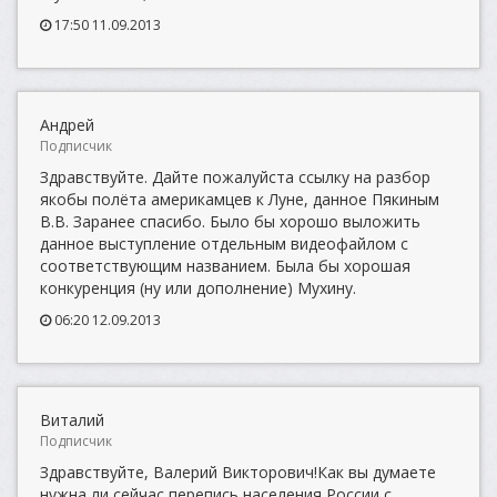
17:50 11.09.2013
Андрей
Подписчик
Здравствуйте. Дайте пожалуйста ссылку на разбор
якобы полёта америкамцев к Луне, данное Пякиным
В.В. Заранее спасибо. Было бы хорошо выложить
данное выступление отдельным видеофайлом с
соответствующим названием. Была бы хорошая
конкуренция (ну или дополнение) Мухину.
06:20 12.09.2013
Виталий
Подписчик
Здравствуйте, Валерий Викторович!Как вы думаете
нужна ли сейчас перепись населения России с