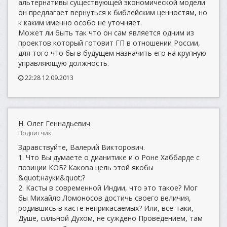
альтернативы существующей экономической модели
он предлагает вернуться к библейским ценностям, но
к каким именно особо не уточняет.
Может ли быть так что он сам является одним из
проектов который готовит ГП в отношении России,
для того что бы в будущем назначить его на крупную
управляющую должность.
22:28 12.09.2013
Н. Олег Геннадьевич
Подписчик
Здравствуйте, Валерий Викторович.
1. Что Вы думаете о дианитике и о Роне Хаббарде с
позиции КОБ? Какова цель этой якобы
&quot;науки&quot;?
2. Касты в современной Индии, что это такое? Мог
бы Михайло Ломоносов достичь своего величия,
родившись в касте неприкасаемых? Или, всё-таки,
Душе, сильной Духом, не суждено Проведением, там