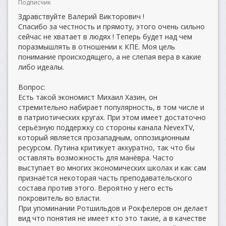
Подписчик
Здравствуйте Валерий Викторович !
Спасибо за честность и прямоту, этого очень сильно
сейчас не хватает в людях ! Теперь будет над чем
поразмышлять в отношении к КПЕ. Моя цель
понимание происходящего, а не слепая вера в какие
либо идеалы.
Вопрос:
Есть такой экономист Михаил Хазин, он
стремительно набирает популярность, в том числе и
в патриотических кругах. При этом имеет достаточно
серьёзную поддержку со стороны канала NevexTV,
который является прозападным, оппозиционным
ресурсом. Путина критикует аккуратно, так что бы
оставлять возможность для манёвра. Часто
выступает во многих экономических школах и как сам
признаётся некоторая часть преподавательского
состава против этого. Вероятно у него есть
покровитель во власти.
При упоминании Ротшильдов и Рокфелеров он делает
вид что понятия не имеет кто это такие, а в качестве