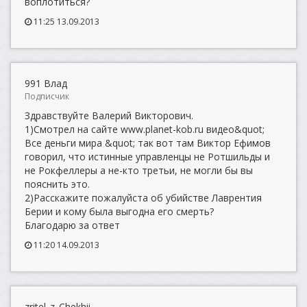
воплотиться?
11:25 13.09.2013
991 Влад
Подписчик
Здравствуйте Валерий Викторович.
1)Смотрел на сайте www.planet-kob.ru видео&quot;
Все деньги мира &quot; так вот там Виктор Ефимов
говорил, что истинные управленцы не Ротшильды и
не Рокфеллеры а не-кто третьи, не могли бы вы
пояснить это.
2)Расскажите пожалуйста об убийстве Лаврентия
Берии и кому была выгодна его смерть?
Благодарю за ответ
11:20 14.09.2013
zritel_z_Chekhii