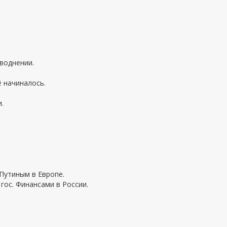
аводнении.
ё начиналось.
.
 Путиным в Европе.
гос. Финансами в России.