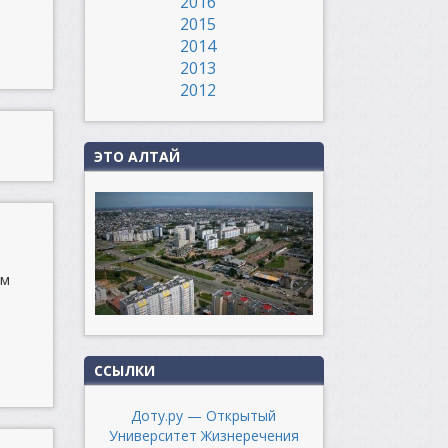
2016
2015
2014
2013
2012
ЭТО АЛТАЙ
ом
ССЫЛКИ
Доту.ру — Открытый
Университет Жизнеречения