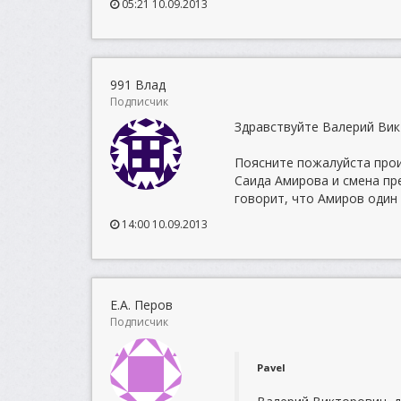
05:21 10.09.2013
991 Влад
Подписчик
Здравствуйте Валерий Вик
Поясните пожалуйста прои
Саида Амирова и смена пр
говорит, что Амиров один 
14:00 10.09.2013
Е.А. Перов
Подписчик
Pavel