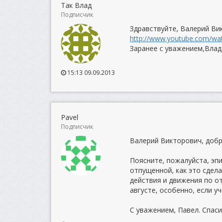
Так Влад
Подписчик
Здравствуйте, Валерий Ви
http://www.youtube.com/w
Заранее с уважением,Влад
15:13 09.09.2013
Pavel
Подписчик
Валерий Викторович, добр
Поясните, пожалуйста, эп
отпущенной, как это сдела
действия и движения по о
августе, особенно, если у
С уважением, Павел. Спаси