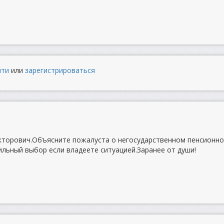
йти
или
зарегистрироваться
икторович.Объясните пожалуста о негосударственном пенсионн
ильный выбор если владеете ситуацией.Заранее от души!