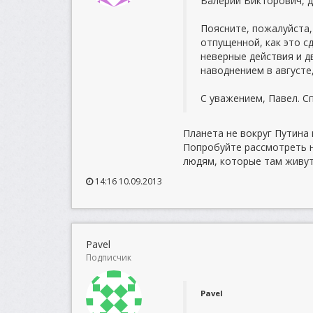
Валерий Викторович, д
Поясните, пожалуйста,
отпущенной, как это сд
неверные действия и д
наводнением в августе
С уважением, Павел. С
Планета не вокруг Путина 
Попробуйте рассмотреть не
людям, которые там живут 
14:16 10.09.2013
Pavel
Подписчик
Pavel