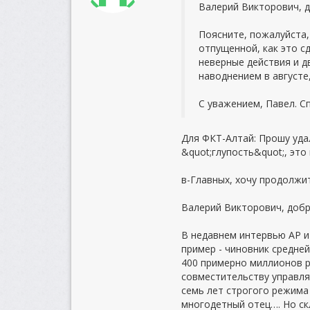
Валерий Викторович, д
Поясните, пожалуйста,
отпущенной, как это сд
неверные действия и д
наводнением в августе
С уважением, Павел. С
Для ФКТ-Алтай: Прошу уда
&quot;глупость&quot;, это
в-Главных, хочу продолжит
Валерий Викторович, добр
В недавнем интервью AP и
пример - чиновник средней
400 примерно миллионов р
совместительству управля
семь лет строгого режима 
многодетный отец…. Но ск