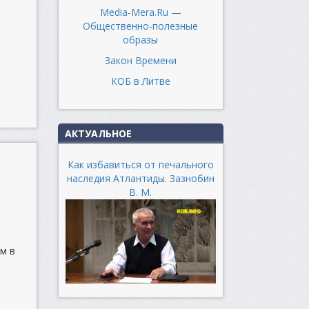
Media-Mera.Ru —
Общественно-полезные
образы
Закон Времени
КОБ в Литве
АКТУАЛЬНОЕ
Как избавиться от печального
наследия Атлантиды. Зазнобин
В. М.
м в