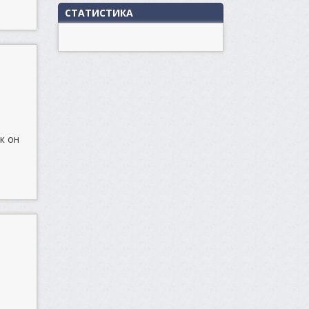
СТАТИСТИКА
к он