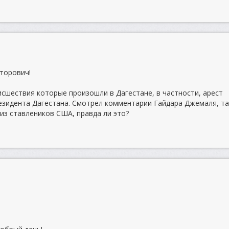
торович!
cшествия которые произошли в Дагестане, в частности, арест
езидента Дагестана. Смотрел комментарии Гайдара Джемаля, та
из ставлеников США, правда ли это?