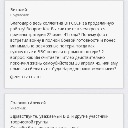
Виталий
Подписчик
Благодарю весь коллектив ВП СССР за проделанную
работу! Вопрос: Как Вы считаете в чем кроются
причины трагедии 22 июня 41 года? Почему флот
встретил войну в полной боевой готовности и понес
минимально возможные потери, тогда как
сухопутные и ВВС понесли огромные потери? 2
вопрос: Как Вы считаете Гитлер действительно
покончил жизнь самоубийством 30 апреля 45, или ему
помогли сбежать от Суда Народов наши «союзники»?
20:13 12.11.2013
Головкин Алексей
Участник
Здравствуйте, уважаемый В.В. и другие участники
творческой группы!
Спасибо большое вам за ваш труд!