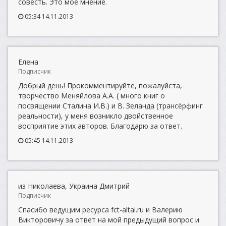
совесть. Это моё мнение.
05:34 14.11.2013
Елена
Подписчик
Добрый день! Прокомментируйте, пожалуйста,
творчество Меняйлова А.А. ( много книг о
посвящении Сталина И.В.) и В. Зеланда (трансёрфинг
реальности), у меня возникло двойственное
восприятие этих авторов. Благодарю за ответ.
05:45 14.11.2013
из Николаева, Украина Дмитрий
Подписчик
Спасибо ведущим ресурса fct-altai.ru и Валерию
Викторовичу за ответ на мой предыдущий вопрос и