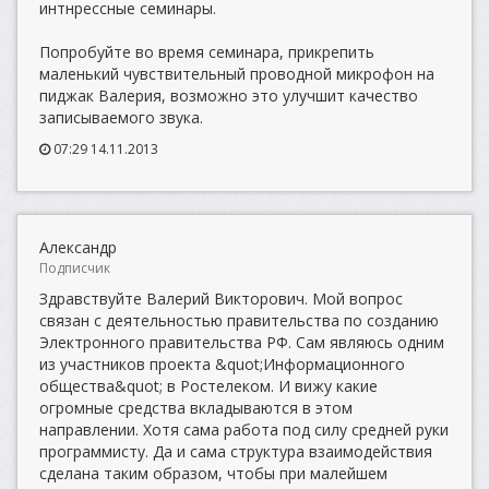
интнрессные семинары.
Попробуйте во время семинара, прикрепить
маленький чувствительный проводной микрофон на
пиджак Валерия, возможно это улучшит качество
записываемого звука.
07:29 14.11.2013
Александр
Подписчик
Здравствуйте Валерий Викторович. Мой вопрос
связан с деятельностью правительства по созданию
Электронного правительства РФ. Сам являюсь одним
из участников проекта &quot;Информационного
общества&quot; в Ростелеком. И вижу какие
огромные средства вкладываются в этом
направлении. Хотя сама работа под силу средней руки
программисту. Да и сама структура взаимодействия
сделана таким образом, чтобы при малейшем