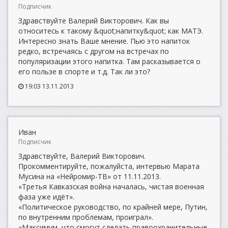
Подписчик
Здравствуйте Валерий Викторович. Как вы
относитесь к такому &quot;напитку&quot; как МАТЭ.
Интересно знать Ваше мнение. Пью это напиток
редко, встречаясь с другом на встречах по
популяризации этого напитка. Там расказывается о
его пользе в спорте и т.д. Так ли это?
19:03 13.11.2013
Иван
Подписчик
Здравствуйте, Валерий Викторович.
Прокомментируйте, пожалуйста, интервью Марата
Мусина на «Нейромир-ТВ» от 11.11.2013.
«Третья Кавказская война началась, чистая военная
фаза уже идёт».
«Политическое руководство, по крайней мере, Путин,
по внутренним проблемам, проиграл».
«Максимум, что смогут сделать правоохранительные