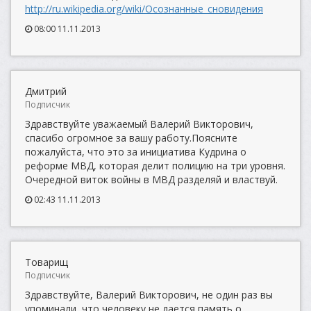
http://ru.wikipedia.org/wiki/Осознанные_сновидения
08:00 11.11.2013
Дмитрий
Подписчик
Здравствуйте уважаемый Валерий Викторович,
спасибо огромное за вашу работу.Поясните
пожалуйста, что это за инициатива Кудрина о
реформе МВД, которая делит полицию на три уровня.
Очередной виток войны в МВД разделяй и властвуй.
02:43 11.11.2013
Товарищ
Подписчик
Здравствуйте, Валерий Викторович, не один раз вы
упоминали, что человеку не дается память о