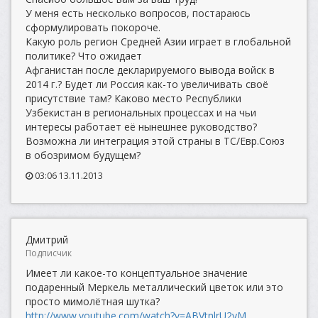
У меня есть несколько вопросов, постараюсь
сформулировать покороче.
Какую роль регион Средней Азии играет в глобальной
политике? Что ожидает
Афганистан после декларируемого вывода войск в
2014 г.? Будет ли Россия как-то увеличивать своё
присутствие там? Каково место Республики
Узбекистан в региональных процессах и на чьи
интересы работает её нынешнее руководство?
Возможна ли интеграция этой страны в ТС/Евр.Союз
в обозримом будущем?
03:06 13.11.2013
Дмитрий
Подписчик
Имеет ли какое-то концептуальное значение
подаренный Меркель металлический цветок или это
просто мимолётная шутка?
http://www.youtube.com/watch?v=ABVtnlrU2yM