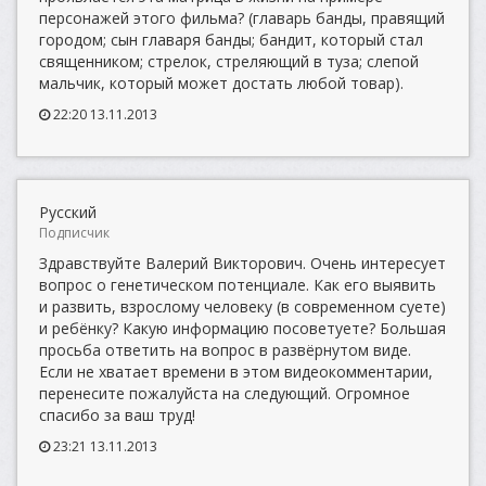
персонажей этого фильма? (главарь банды, правящий
городом; сын главаря банды; бандит, который стал
священником; стрелок, стреляющий в туза; слепой
мальчик, который может достать любой товар).
22:20 13.11.2013
Русский
Подписчик
Здравствуйте Валерий Викторович. Очень интересует
вопрос о генетическом потенциале. Как его выявить
и развить, взрослому человеку (в современном суете)
и ребёнку? Какую информацию посоветуете? Большая
просьба ответить на вопрос в развёрнутом виде.
Если не хватает времени в этом видеокомментарии,
перенесите пожалуйста на следующий. Огромное
спасибо за ваш труд!
23:21 13.11.2013