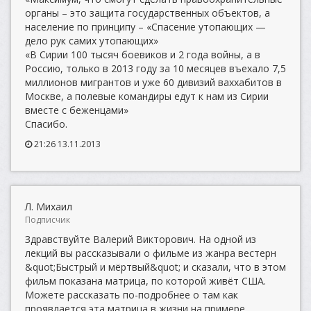
органы – это защита государственных объектов, а
население по принципу – «Спасение утопающих —
дело рук самих утопающих»
«В Сирии 100 тысяч боевиков и 2 года войны, а в
Россию, только в 2013 году за 10 месяцев въехало 7,5
миллионов мигрантов и уже 60 дивизий ваххабитов в
Москве, а полевые командиры едут к нам из Сирии
вместе с беженцами»
Спасибо.
21:26 13.11.2013
Л. Михаил
Подписчик
Здравствуйте Валерий Викторович. На одной из
лекций вы рассказывали о фильме из жанра вестерн
&quot;Быстрый и мёртвый&quot; и сказали, что в этом
фильм показана матрица, по которой живёт США.
Можете рассказать по-подробнее о там как
проявлается эта матрица в жизни на примере