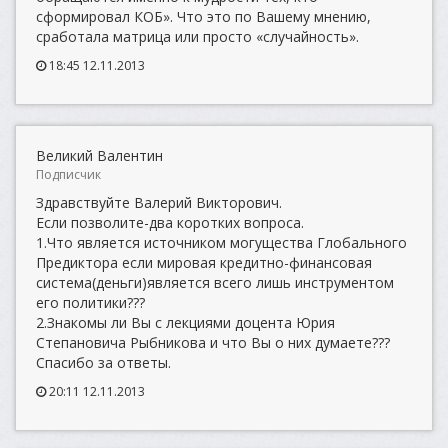
сформировал КОБ». Что это по Вашему мнению,
сработала матрица или просто «случайность».
18:45 12.11.2013
Великий Валентин
Подписчик
Здравствуйте Валерий Викторович.
Если позволите-два коротких вопроса.
1.Что является источником могущества Глобального
Предиктора если мировая кредитно-финансовая
система(деньги)является всего лишь инструментом
его политики???
2.Знакомы ли Вы с лекциями доцента Юрия
Степановича Рыбникова и что Вы о них думаете???
Спасибо за ответы.
20:11 12.11.2013