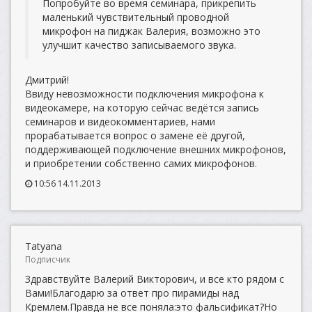
Попробуйте во время семинара, прикрепить
маленький чувствительный проводной
микрофон на пиджак Валерия, возможно это
улучшит качество записываемого звука.
Дмитрий!
Ввиду невозможности подключения микрофона к
видеокамере, на которую сейчас ведётся запись
семинаров и видеокомментариев, нами
прорабатывается вопрос о замене её другой,
поддерживающей подключение внешних микрофонов,
и приобретении собственно самих микрофонов.
10:56 14.11.2013
Tatyana
Подписчик
Здравствуйте Валерий Викторович, и все кто рядом с
Вами!Благодарю за ответ про пирамиды над
Кремлем.Правда не все поняла:это фальсификат?Но