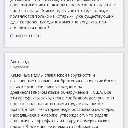
прошлых жизнях с целью дать возможность начать с
чистого листа. Поясните, вы считатете, что люди
появляются только из «старых», уже существующих
душ, сотворенных единомоментно когда-то, или
появляются новые?
10:03 11.11.2013
Александр
Подписчик
Каменные идолы славянской наружности и
высеченные на камне изображения славянских богов,
а также многочисленные надписи на
древнеславянском языке обнаружены в… США. Все
эти артефакты находятся в свободном доступе, они
просто свалены гигантскими грудами на пляже
Брайтон-Бич. Некоторые люди российской культуры,
находящиеся в Америке, утверждают, что видели
аналогичные артефакты и на других американских
пляжах.В ближайшее время это собираются