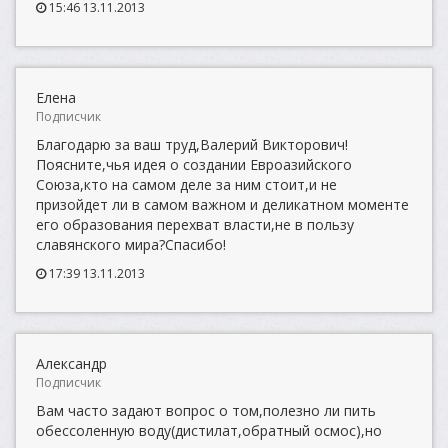
15:46 13.11.2013
Елена
Подписчик
Благодарю за ваш труд,Валерий Викторович!
Поясните,чья идея о создании Евроазийского
Союза,кто на самом деле за ним стоит,и не
призойдет ли в самом важном и деликатном моменте
его образования перехват власти,не в пользу
славянского мира?Спасибо!
17:39 13.11.2013
Александр
Подписчик
Вам часто задают вопрос о том,полезно ли пить
обессоленную воду(дистилат,обратный осмос),но