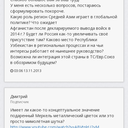
У меня есть несколько вопросов, постараюсь
сформулировать покороче.
Какую роль регион Средней Азии играет в глобальной
политике? Что ожидает
Афганистан после декларируемого вывода войск в
2014 г.? Будет ли Россия как-то увеличивать своё
присутствие там? Каково место Республики
Узбекистан в региональных процессах и на чьи
интересы работает её нынешнее руководство?
Возможна ли интеграция этой страны в ТС/Евр.Союз
в обозримом будущем?
03:06 13.11.2013
Дмитрий
Подписчик
Имеет ли какое-то концептуальное значение
подаренный Меркель металлический цветок или это
просто мимолётная шутка?
http://www.youtube.com/watch?v=ABVtnlrU2yM