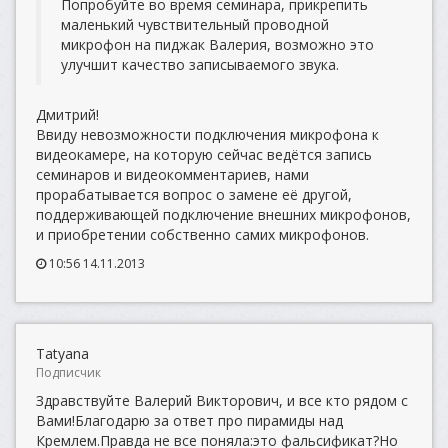
Попробуйте во время семинара, прикрепить
маленький чувствительный проводной
микрофон на пиджак Валерия, возможно это
улучшит качество записываемого звука.
Дмитрий!
Ввиду невозможности подключения микрофона к
видеокамере, на которую сейчас ведётся запись
семинаров и видеокомментариев, нами
прорабатывается вопрос о замене её другой,
поддерживающей подключение внешних микрофонов,
и приобретении собственно самих микрофонов.
10:56 14.11.2013
Tatyana
Подписчик
Здравствуйте Валерий Викторович, и все кто рядом с
Вами!Благодарю за ответ про пирамиды над
Кремлем.Правда не все поняла:это фальсификат?Но