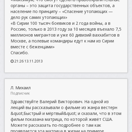
органы – это защита государственных объектов, а
население по принципу – «Спасение утопающих —
дело рук самих утопающих»
«В Сирии 100 тысяч боевиков и 2 года войны, а в
Россию, только в 2013 году за 10 месяцев въехало 7,5
миллионов мигрантов и уже 60 дивизий ваххабитов в
Москве, а полевые командиры едут к нам из Сирии
вместе с беженцами»
Спасибо.
21:26 13.11.2013
Л. Михаил
Подписчик
Здравствуйте Валерий Викторович. На одной из
лекций вы рассказывали о фильме из жанра вестерн
&quot;Быстрый и мёртвый&quot; и сказали, что в этом
фильм показана матрица, по которой живёт США.
Можете рассказать по-подробнее о там как
проявлается эта матрица в жизни на примере