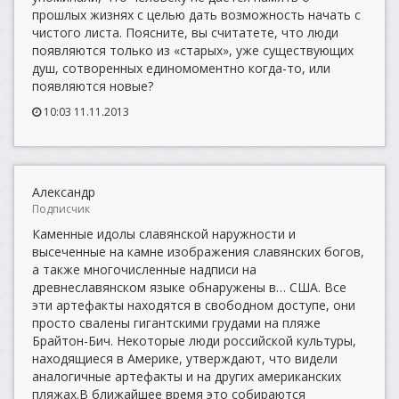
прошлых жизнях с целью дать возможность начать с
чистого листа. Поясните, вы считатете, что люди
появляются только из «старых», уже существующих
душ, сотворенных единомоментно когда-то, или
появляются новые?
10:03 11.11.2013
Александр
Подписчик
Каменные идолы славянской наружности и
высеченные на камне изображения славянских богов,
а также многочисленные надписи на
древнеславянском языке обнаружены в… США. Все
эти артефакты находятся в свободном доступе, они
просто свалены гигантскими грудами на пляже
Брайтон-Бич. Некоторые люди российской культуры,
находящиеся в Америке, утверждают, что видели
аналогичные артефакты и на других американских
пляжах.В ближайшее время это собираются