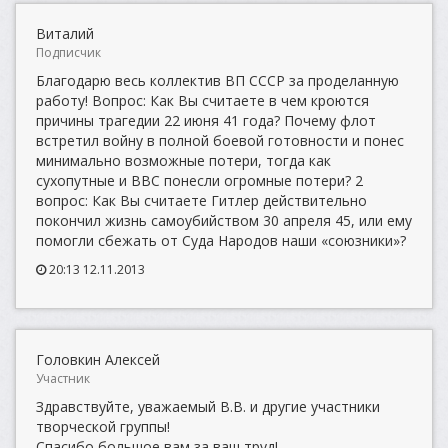
Виталий
Подписчик
Благодарю весь коллектив ВП СССР за проделанную
работу! Вопрос: Как Вы считаете в чем кроются
причины трагедии 22 июня 41 года? Почему флот
встретил войну в полной боевой готовности и понес
минимально возможные потери, тогда как
сухопутные и ВВС понесли огромные потери? 2
вопрос: Как Вы считаете Гитлер действительно
покончил жизнь самоубийством 30 апреля 45, или ему
помогли сбежать от Суда Народов наши «союзники»?
20:13 12.11.2013
Головкин Алексей
Участник
Здравствуйте, уважаемый В.В. и другие участники
творческой группы!
Спасибо большое вам за ваш труд!