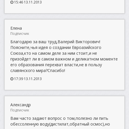
15:46 13.11.2013
Елена
Подписчик
Благодарю за ваш труд,Валерий Викторович!
Поясните,чья идея о создании Евроазийского
Союза,кто на самом деле за ним стоит,и не
призойдет ли в самом важном и деликатном моменте
его образования перехват власти,не в пользу
славянского мира?Спасибо!
17:39 13.11.2013
Александр
Подписчик
Вам часто задают вопрос о том,полезно ли пить
обессоленную воду(дистилат,обратный осмос),но