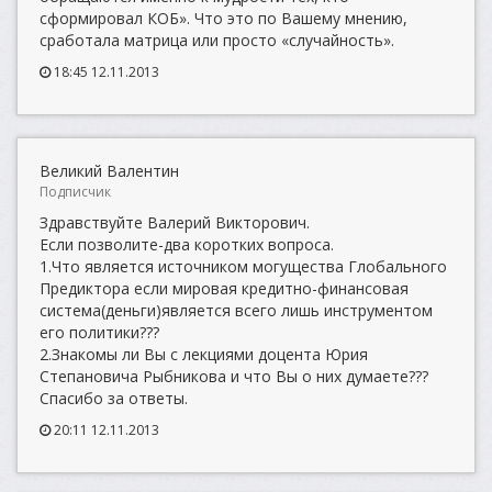
сформировал КОБ». Что это по Вашему мнению,
сработала матрица или просто «случайность».
18:45 12.11.2013
Великий Валентин
Подписчик
Здравствуйте Валерий Викторович.
Если позволите-два коротких вопроса.
1.Что является источником могущества Глобального
Предиктора если мировая кредитно-финансовая
система(деньги)является всего лишь инструментом
его политики???
2.Знакомы ли Вы с лекциями доцента Юрия
Степановича Рыбникова и что Вы о них думаете???
Спасибо за ответы.
20:11 12.11.2013