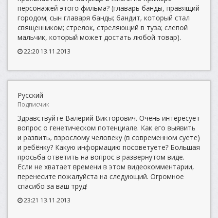
персонажей этого фильма? (главарь банды, правящий
городом; сын главаря банды; бандит, который стал
священником; стрелок, стреляющий в туза; слепой
мальчик, который может достать любой товар).
22:20 13.11.2013
Русский
Подписчик
Здравствуйте Валерий Викторович. Очень интересует
вопрос о генетическом потенциале. Как его выявить
и развить, взрослому человеку (в современном суете)
и ребёнку? Какую информацию посоветуете? Большая
просьба ответить на вопрос в развёрнутом виде.
Если не хватает времени в этом видеокомментарии,
перенесите пожалуйста на следующий. Огромное
спасибо за ваш труд!
23:21 13.11.2013