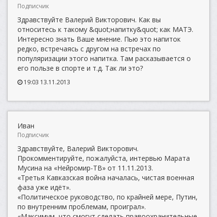
Подписчик
Здравствуйте Валерий Викторович. Как вы
относитесь к такому &quot;напитку&quot; как МАТЭ.
Интересно знать Ваше мнение. Пью это напиток
редко, встречаясь с другом на встречах по
популяризации этого напитка. Там расказывается о
его пользе в спорте и т.д. Так ли это?
19:03 13.11.2013
Иван
Подписчик
Здравствуйте, Валерий Викторович.
Прокомментируйте, пожалуйста, интервью Марата
Мусина на «Нейромир-ТВ» от 11.11.2013.
«Третья Кавказская война началась, чистая военная
фаза уже идёт».
«Политическое руководство, по крайней мере, Путин,
по внутренним проблемам, проиграл».
«Максимум, что смогут сделать правоохранительные