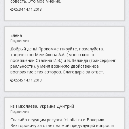
совесть. Это моё мнение.
05:34 14.11.2013
Елена
Подписчик
Добрый день! Прокомментируйте, пожалуйста,
творчество Меняйлова А.А. ( много книг о
посвящении Сталина И.В.) и В. Зеланда (трансёрфинг
реальности), у меня возникло двойственное
восприятие этих авторов. Благодарю за ответ.
05:45 14.11.2013
из Николаева, Украина Дмитрий
Подписчик
Спасибо ведущим ресурса fct-altai.ru и Валерию
Викторовичу за ответ на мой предыдущий вопрос и