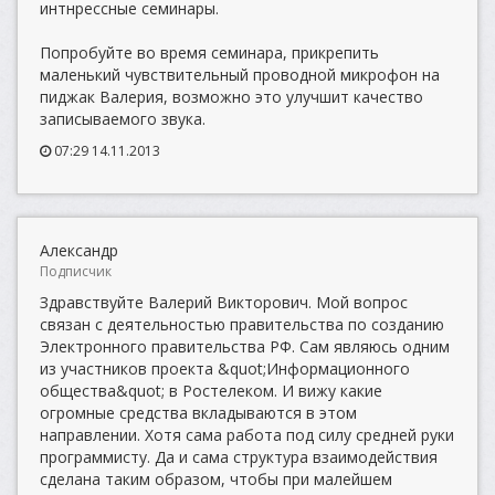
интнрессные семинары.
Попробуйте во время семинара, прикрепить
маленький чувствительный проводной микрофон на
пиджак Валерия, возможно это улучшит качество
записываемого звука.
07:29 14.11.2013
Александр
Подписчик
Здравствуйте Валерий Викторович. Мой вопрос
связан с деятельностью правительства по созданию
Электронного правительства РФ. Сам являюсь одним
из участников проекта &quot;Информационного
общества&quot; в Ростелеком. И вижу какие
огромные средства вкладываются в этом
направлении. Хотя сама работа под силу средней руки
программисту. Да и сама структура взаимодействия
сделана таким образом, чтобы при малейшем