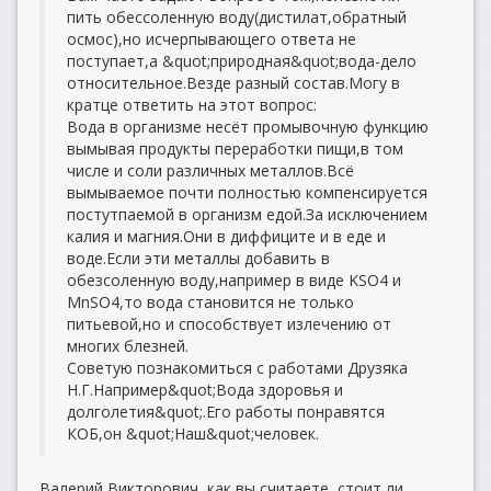
пить обессоленную воду(дистилат,обратный
осмос),но исчерпывающего ответа не
поступает,а &quot;природная&quot;вода-дело
относительное.Везде разный состав.Могу в
кратце ответить на этот вопрос:
Вода в организме несёт промывочную функцию
вымывая продукты переработки пищи,в том
числе и соли различных металлов.Всё
вымываемое почти полностью компенсируется
постутпаемой в организм едой.За исключением
калия и магния.Они в диффиците и в еде и
воде.Если эти металлы добавить в
обезсоленную воду,например в виде KSO4 и
MnSO4,то вода становится не только
питьевой,но и способствует излечению от
многих блезней.
Советую познакомиться с работами Друзяка
Н.Г.Например&quot;Вода здоровья и
долголетия&quot;.Его работы понравятся
КОБ,он &quot;Наш&quot;человек.
Валерий Викторович, как вы считаете, стоит ли