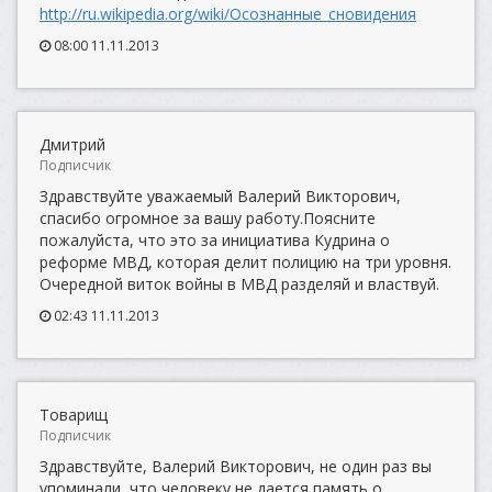
http://ru.wikipedia.org/wiki/Осознанные_сновидения
08:00 11.11.2013
Дмитрий
Подписчик
Здравствуйте уважаемый Валерий Викторович,
спасибо огромное за вашу работу.Поясните
пожалуйста, что это за инициатива Кудрина о
реформе МВД, которая делит полицию на три уровня.
Очередной виток войны в МВД разделяй и властвуй.
02:43 11.11.2013
Товарищ
Подписчик
Здравствуйте, Валерий Викторович, не один раз вы
упоминали, что человеку не дается память о