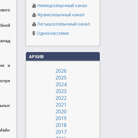
Немецкоязычный канал
ового
Франкоязычный канал
Латышскоязычный канал
абной
Одноклассники
Запад
АРХИВ
ии и
2026
2025
мотря
2024
2023
2022
2021
льных
2020
2019
2018
«Майн
2017