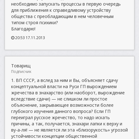
необходимо запускать процессы в первую очередь
для приближения к справедливому устройству
общества с преобладающим в нем человечным
типом строя психики?
Благодарю!
20:53 17.11.2013
Товарищ
Подписчик
1. ВП СССР, а вслед за ним и Вы, объясняет сдачу
концептуальной власти на Руси ГП вырождением
жречества в знахарство (или наоборот, вырождение
вследствие сдачи) — не слишком ли простое
объяснение, закрывающее возможности более
глубокого изучения данного вопроса? Если ГП
переиграл русское жречество, то надо искать
причины, а так, получается, знахари лапки к верху и
ву-а-ля! — не является ли эта «близорукость» угрозой
устойчивости концепции общественной