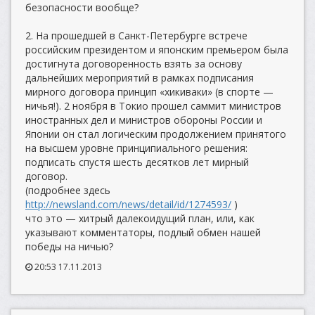
безопасности вообще?
2. На прошедшей в Санкт-Петербурге встрече
российским президентом и японским премьером была
достигнута договоренность взять за основу
дальнейших мероприятий в рамках подписания
мирного договора принцип «хикиваки» (в спорте —
ничья!). 2 ноября в Токио прошел саммит министров
иностранных дел и министров обороны России и
Японии он стал логическим продолжением принятого
на высшем уровне принципиального решения:
подписать спустя шесть десятков лет мирный
договор.
(подробнее здесь
http://newsland.com/news/detail/id/1274593/
)
что это — хитрый далекоидущий план, или, как
указывают комментаторы, подлый обмен нашей
победы на ничью?
20:53 17.11.2013