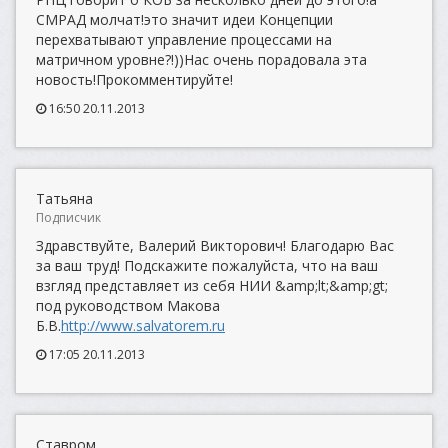
СМРАД молчат!это значит идеи Концепции
перехватывают управление процессами на
матричном уровне?!))Нас очень порадовала эта
новость!Прокомментируйте!
16:50 20.11.2013
Татьяна
Подписчик
Здравствуйте, Валерий Викторович! Благодарю Вас
за ваш труд! Подскажите пожалуйста, что на ваш
взгляд представляет из себя НИИ &amp;lt;&amp;gt;
под руководством Макова
Б.В.
http://www.salvatorem.ru
17:05 20.11.2013
Ставром