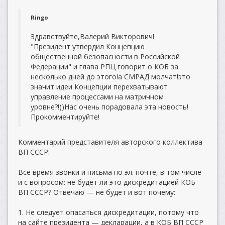
Ringo
Здравствуйте,Валерий Викторович!
"Президент утвердил Концепцию
общественной безопасности в Российской
Федерации" и глава РПЦ говорит о КОБ за
несколько дней до этого!а СМРАД молчат!это
значит идеи Концепции перехватывают
управление процессами на матричном
уровне?!))Нас очень порадовала эта новость!
Прокомментируйте!
Комментарий представителя авторского коллектива
ВП СССР:
Всё время звонки и письма по эл. почте, в том числе
и с вопросом: не будет ли это дискредитацией КОБ
ВП СССР? Отвечаю — не будет и вот почему:
1. Не следует опасаться дискредитации, потому что
на сайте президента — декларации, а в КОБ ВП СССР