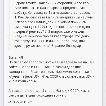
Здравствуйте Валерий Викторович, и все кто
Вам помогают! Благодарю за проделанную
работу. Хочу задать Вам несколько вопросов:
1. Как Вы считаете были ли американцы на луне
или это все Голливуд? 2. По каким причинам
американцы с 1979 года не построили ни один
ядерный реактор? И 3 вопрос уже о нашей
Родине: Чернобыльская катастрофа это дело
рук верхушки СССР и лично Горбачева, или
здесь другая причина? Заранее благодарю.
Виталий!
По первому вопросу смотрите материалы на нашем
сайте - Запад и СССР, как на самом деле шла
«холодная война» - разделы «Космическая гонка»,
«Лунная афера US», «Как СССР спасал престиж US» и
«Не в коня корм».
А также полностью И снова «Запад и СССР, как на
самом деле шла «холодная война».
03:25 20.11.2013