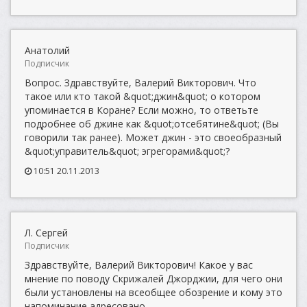
Анатолий
Подписчик
Вопрос. Здравствуйте, Валерий Викторович. Что
такое или кто такой &quot;джин&quot; о котором
упоминается в Коране? Если можно, то ответьте
подробнее об джине как &quot;отсебятине&quot; (Вы
говорили так ранее). Может джин - это своеобразный
&quot;управитель&quot; эгрегорами&quot;?
10:51 20.11.2013
Л. Сергей
Подписчик
Здравствуйте, Валерий Викторович! Какое у вас
мнение по поводу Скрижалей Джорджии, для чего они
были установлены на всеобщее обозрение и кому это
напоминание адресовано.