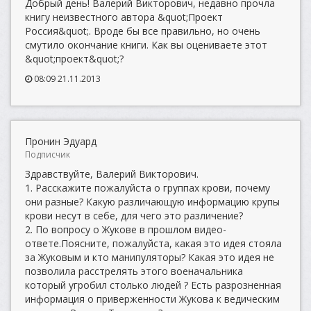
Добрый день! Валерий Викторович, недавно прочла
книгу неизвестного автора &quot;Проект
Россия&quot;. Вроде бы все правильно, но очень
смутило окончание книги. Как вы оцениваете этот
&quot;проект&quot;?
08:09 21.11.2013
Пронин Эдуард
Подписчик
Здравствуйте, Валерий Викторович.
1. Расскажите пожалуйста о группах крови, почему
они разные? Какую различающую информацию крупы
крови несут в себе, для чего это различение?
2. По вопросу о Жукове в прошлом видео-
ответе.Поясните, пожалуйста, какая это идея стояла
за Жуковым и кто манипуляторы? Какая это идея не
позволила расстрелять этого военачальника
который угробил столько людей ? Есть разрозненная
информация о приверженности Жукова к ведическим