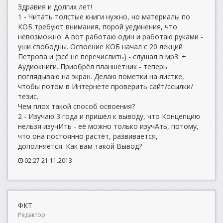
Здравия и долгих лет!
1 - Читать толстые книги нужно, но материалы по
КОБ требуют внимания, порой уединения, что
невозможно. А вот работаю один и работаю руками -
уши свободны. Освоение КОБ начал с 20 лекций
Петрова и (всё не перечислить) - слушал в мр3. +
Аудиокниги. Приобрёл планшетник - теперь
поглядываю на экран. Делаю пометки на листке,
чтобы потом в Интернете проверить сайт/ссылки/
тезис.
Чем плох такой способ освоения?
2 - Изучаю 3 года и пришёл к выводу, что Концепцию
нельзя изучИть - её можно только изучАть, потому,
что она постоянно растёт, развивается,
дополняется. Как вам такой Вывод?
02:27 21.11.2013
ФКТ
Редактор