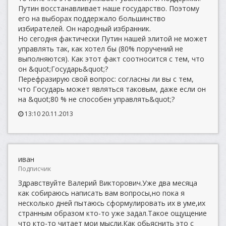
Путин восстанавливает наше государство. Поэтому
его на выборах поддержало большинство
избирателей. Он народный избранник.
Но сегодня фактически Путин нашей элитой не может
управлять так, как хотел бы (80% поручений не
выполняются). Как этот факт соотносится с тем, что
он &quot;Государь&quot;?
Перефразирую свой вопрос: согласны ли вы с тем,
что Государь может являться таковым, даже если он
на &quot;80 % не способен управлять&quot;?
13:10 20.11.2013
иван
Подписчик
Здравствуйте Валерий Викторович.Уже два месяца
как собираюсь написать вам вопросы,но пока я
несколько дней пытаюсь сформулировать их в уме,их
странным образом кто-то уже задал.Такое ощущение
что кто-то читает мои мысли.Как обьяснить это с