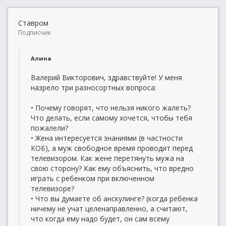
Ставром
Подписчик
Алина
Валерий Викторович, здравствуйте! У меня
назрело три разносортных вопроса:
• Почему говорят, что нельзя никого жалеть?
Что делать, если самому хочется, чтобы тебя
пожалели?
• Жена интересуется знаниями (в частности
КОБ), а муж свободное время проводит перед
телевизором. Как жене перетянуть мужа на
свою сторону? Как ему объяснить, что вредно
играть с ребенком при включенном
телевизоре?
• Что вы думаете об анскулинге? (когда ребенка
ничему не учат целенаправленно, а считают,
что когда ему надо будет, он сам всему