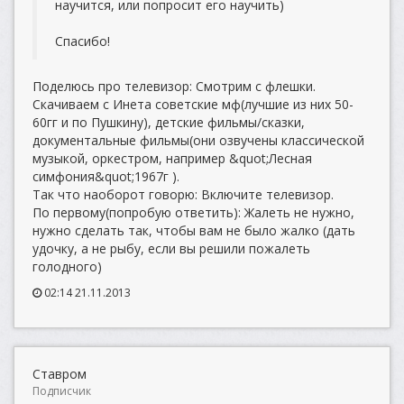
научится, или попросит его научить)
Спасибо!
Поделюсь про телевизор: Смотрим с флешки.
Скачиваем с Инета советские мф(лучшие из них 50-
60гг и по Пушкину), детские фильмы/сказки,
документальные фильмы(они озвучены классической
музыкой, оркестром, например &quot;Лесная
симфония&quot;1967г ).
Так что наоборот говорю: Включите телевизор.
По первому(попробую ответить): Жалеть не нужно,
нужно сделать так, чтобы вам не было жалко (дать
удочку, а не рыбу, если вы решили пожалеть
голодного)
02:14 21.11.2013
Ставром
Подписчик