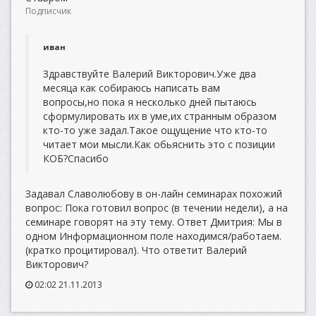
Подписчик
иван
Здравствуйте Валерий Викторович.Уже два
месяца как собираюсь написать вам
вопросы,но пока я несколько дней пытаюсь
сформулировать их в уме,их странным образом
кто-то уже задал.Такое ощущение что кто-то
читает мои мысли.Как обьяснить это с позиции
КОБ?Спасибо
Задавал Славолюбову в он-лайн семинарах похожий
вопрос: Пока готовил вопрос (в течении недели), а на
семинаре говорят на эту тему. Ответ Дмитрия: Мы в
одном Информационном поле находимся/работаем.
(кратко процитировал). Что ответит Валерий
Викторович?
02:02 21.11.2013