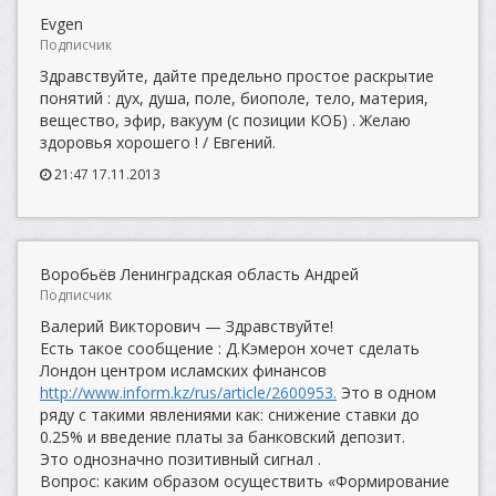
Evgen
Подписчик
Здравствуйте, дайте предельно простое раскрытие
понятий : дух, душа, поле, биополе, тело, материя,
вещество, эфир, вакуум (с позиции КОБ) . Желаю
здоровья хорошего ! / Евгений.
21:47 17.11.2013
Воробьёв Ленинградская область Андрей
Подписчик
Валерий Викторович — Здравствуйте!
Есть такое сообщение : Д.Кэмерон хочет сделать
Лондон центром исламских финансов
http://www.inform.kz/rus/article/2600953.
Это в одном
ряду с такими явлениями как: снижение ставки до
0.25% и введение платы за банковский депозит.
Это однозначно позитивный сигнал .
Вопрос: каким образом осуществить «Формирование