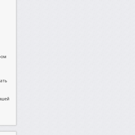
е
ром
л
сать
нашей