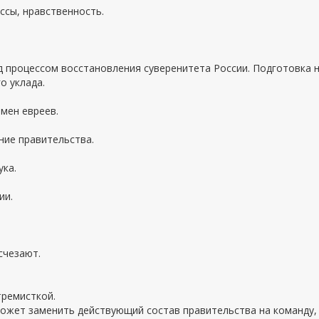
ссы, нравственность.
ад процессом восстановления суверенитета России. Подготовка 
о уклада.
мен евреев.
ние правительства.
ука.
ии.
счезают.
тремисткой.
сможет заменить действующий состав правительства на команду,