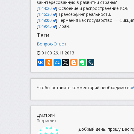
заинтересованную в развитии страны?
[
1:44:20
] Освоение и распространение КОБ.
[
1:46:30
] Трансерфинг реальности.
[
1:48:00
] Германия как государство — фикция
[
1:49:45
] Иран.
Теги
Вопрос-Ответ
01:00 26.11.2013
Чтобы оставить комментарий необходимо
во
Дмитрий
Подписчик
Добрый день, прошу Вас 