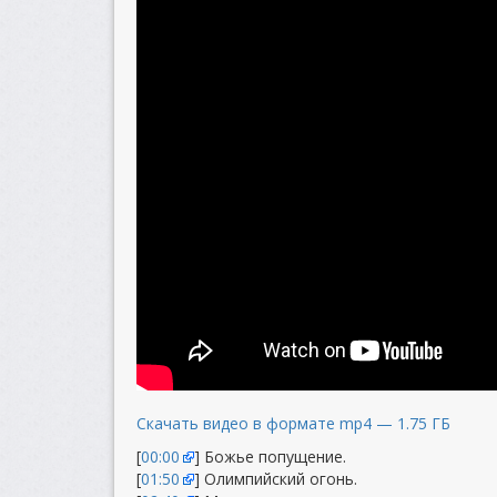
Скачать видео в формате mp4 — 1.75 ГБ
[
00:00
] Божье попущение.
[
01:50
] Олимпийский огонь.