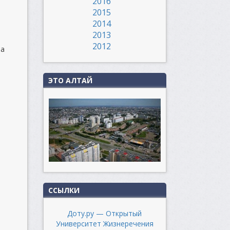
2016
2015
2014
2013
2012
на
ЭТО АЛТАЙ
ССЫЛКИ
Доту.ру — Открытый
Университет Жизнеречения