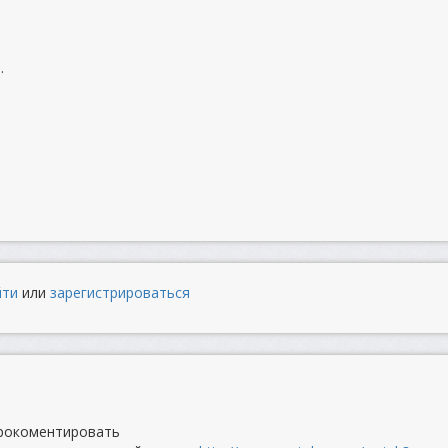
.
йти
или
зарегистрироваться
прокоментировать