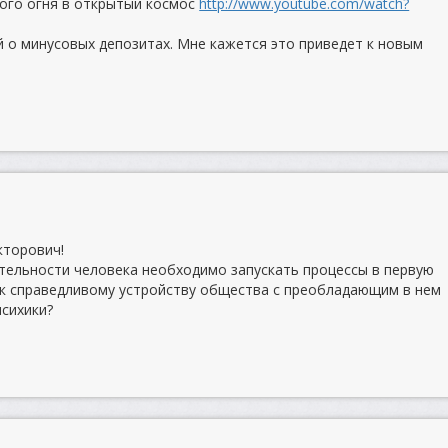
ого огня в открытый космос
http://www.youtube.com/watch?
 о минусовых депозитах. Мне кажется это приведет к новым
кторович!
ятельности человека необходимо запускать процессы в первую
 к справедливому устройству общества с преобладающим в нем
сихики?