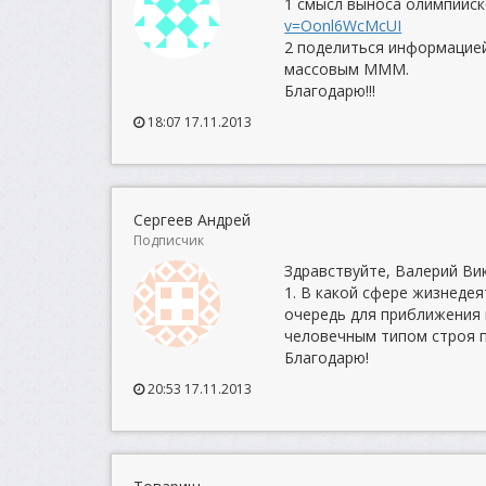
1 смысл выноса олимпийск
v=Oonl6WcMcUI
2 поделиться информацией
массовым МММ.
Благодарю!!!
18:07 17.11.2013
Сергеев Андрей
Подписчик
Здравствуйте, Валерий Ви
1. В какой сфере жизнеде
очередь для приближения
человечным типом строя п
Благодарю!
20:53 17.11.2013