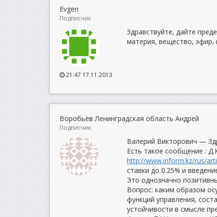
Evgen
Подписчик
Здравствуйте, дайте преде
материя, вещество, эфир, 
21:47 17.11.2013
Воробьёв Ленинградская область Андрей
Подписчик
Валерий Викторович — Зд
Есть такое сообщение : Д
http://www.inform.kz/rus/art
ставки до 0.25% и введени
Это однозначно позитивны
Вопрос: каким образом ос
функций управления, сост
устойчивости в смысле пр