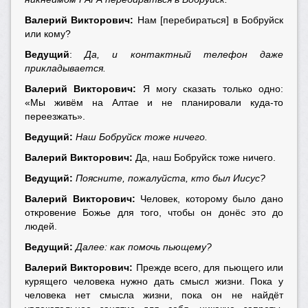
Валерий Викторович:
Нам [перебираться] в Бобруйск
или кому?
Ведущий
:
Да, и контактный телефон даже
прикладывается.
Валерий Викторович:
Я могу сказать только одно:
«Мы живём на Алтае и не планировали куда-то
переезжать».
Ведущий:
Наш Бобруйск тоже ничего.
Валерий Викторович:
Да, наш Бобруйск тоже ничего.
Ведущий:
Поясните, пожалуйста, кто был Иисус?
Валерий Викторович:
Человек, которому было дано
откровение Божье для того, чтобы он донёс это до
людей.
Ведущий:
Далее: как помочь пьющему?
Валерий Викторович:
Прежде всего, для пьющего или
курящего человека нужно дать смысл жизни. Пока у
человека нет смысла жизни, пока он не найдёт