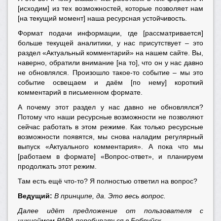
[исходим] из тех возможностей, которые позволяет нам
[на текущий момент] наша ресурсная устойчивость.
Формат подачи информации, где [рассматривается]
больше текущей аналитики, у нас присутствует – это
раздел «Актуальный комментарий» на нашем сайте. Вы,
наверно, обратили внимание [на то], что он у нас давно
не обновлялся. Произошло такое-то событие – мы это
событие освещаем и даём [по нему] короткий
комментарий в письменном формате.
А почему этот раздел у нас давно не обновлялся?
Потому что наши ресурсные возможности не позволяют
сейчас работать в этом режиме. Как только ресурсные
возможности появятся, мы снова наладим регулярный
выпуск «Актуального комментария». А пока что мы
[работаем в формате] «Вопрос-ответ», и планируем
продолжать этот режим.
Там есть ещё что-то? Я полностью ответил на вопрос?
Ведущий:
В принципе, да. Это весь вопрос.
Далее идёт предложение от пользователя с
никнеймом РАРА перебираться в Бобруйск.