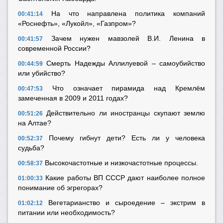
На что направлена политика компаний
00:41:14
«Роснефть», «Лукойл», «Газпром»?
Зачем нужен мавзолей В.И. Ленина в
00:41:57
современной России?
Смерть Надежды Аллилуевой – самоубийство
00:44:59
или убийство?
Что означает пирамида над Кремлём
00:47:53
замеченная в 2009 и 2011 годах?
Действительно ли иностранцы скупают землю
00:51:26
на Алтае?
Почему гибнут дети? Есть ли у человека
00:52:37
судьба?
Высокочастотные и низкочастотные процессы.
00:58:37
Какие работы ВП СССР дают наиболее полное
01:00:33
понимание об эгрегорах?
Вегетарианство и сыроедение – экстрим в
01:02:12
питании или необходимость?