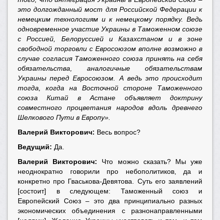
это долгожданный мост для Российской Федерации к
немецким технологиям и к немецкому порядку. Ведь
одновременное участие Украины в Таможенном союзе
с Россией, Белоруссией и Казахстаном и в зоне
свободной торговли с Евросоюзом вполне возможно в
случае согласия Таможенного союза принять на себя
обязательства, аналогичные обязательствам
Украины перед Евросоюзом. А ведь это происходит
тогда, когда на Восточной стороне Таможенного
союза Китай в Астане объявляет доктрину
совместного процветания народов вдоль древнего
Шелкового Пути в Европу».
Валерий Викторович:
Весь вопрос?
Ведущий:
Да.
Валерий Викторович:
Что можно сказать? Мы уже
неоднократно говорили про небополитиков, да и
конкретно про Гваськова-Девятова. Суть его заявлений
[состоит] в следующем: Таможенный союз и
Европейский Союз – это два принципиально разных
экономических объединения с разнонаправленными