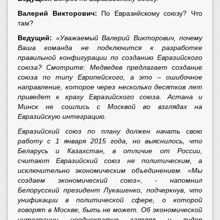
Валерий Викторович:
По Евразийскому союзу? Что
там?
Ведущий:
«Уважаемый Валерий Викторович, почему
Ваша команда не подключится к разработке
правильной конфигурации по созданию Евразийского
союза? Смотрите: Медведев предлагает создание
союза по типу Европейского, а это – ошибочное
направление, которое через несколько десятков лет
приведет к краху Евразийского союза. Астана и
Минск не сошлись с Москвой во взглядах на
Евразийскую интеграцию.
Евразийский союз по плану должен начать свою
работу с 1 января 2015 года, но выяснилось, что
Беларусь и Казахстан, в отличие от России,
считают Евразийский союз не политическим, а
исключительно экономическим объединением. «Мы
создаем экономический союз», - напомнил
Белорусский президент Лукашенко, подчеркнув, что
унификации в политической сфере, о которой
говорят в Москве, быть не может. Об экономической
интеграции неоднократно заявлял и лидер