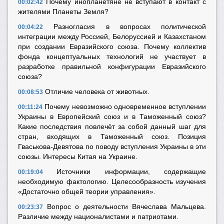
Почему инопланетяне не вступают в контакт с
00:02:42
жителями Планеты Земля?
Разногласия в вопросах политической
00:04:22
интеграции между Россией, Белоруссией и Казахстаном
при создании Евразийского союза. Почему коллектив
фонда концептуальных технологий не участвует в
разработке правильной конфигурации Евразийского
союза?
Отличие человека от животных.
00:08:53
Почему невозможно одновременное вступлении
00:11:24
Украины в Европейский союз и в Таможенный союз?
Какие последствия повлечёт за собой данный шаг для
стран, входящих в Таможенный союз. Позиция
Гваськова-Девятова по поводу вступления Украины в эти
союзы. Интересы Китая на Украине.
Источники информации, содержащие
00:19:04
необходимую фактологию. Целесообразность изучения
«Достаточно общей теории управления».
Вопрос о деятельности Вячеслава Мальцева.
00:23:37
Различие между националистами и патриотами.