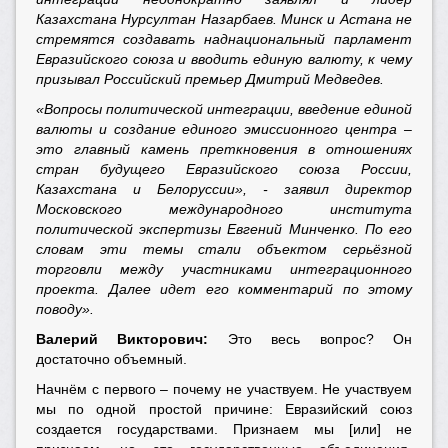
Казахстана Нурсултан Назарбаев. Минск и Астана не
стремятся создавать наднациональный парламент
Евразийского союза и вводить единую валюту, к чему
призывал Российский премьер Дмитрий Медведев.
«Вопросы политической интеграции, введение единой
валюты и создание единого эмиссионного центра –
это главный камень преткновения в отношениях
стран будущего Евразийского союза России,
Казахстана и Белоруссии», - заявил директор
Московского международного института
политической экспертизы Евгений Минченко. По его
словам эти темы стали объектом серьёзной
торговли между участниками интеграционного
проекта. Далее идет его комментарий по этому
поводу».
Валерий Викторович:
Это весь вопрос? Он
достаточно объемный.
Начнём с первого – почему не участвуем. Не участвуем
мы по одной простой причине: Евразийский союз
создается государствами. Признаем мы [или] не