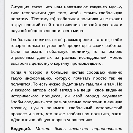
Ситуация такая, что нам навязывают какую-то мульку
типа геополитики для того, чтобы скрыть глобальную
политику. [Поэтому-то] глобальная политика и не входит
в круг понятий всей политически активной «тусовки» и
научной общественности всего мира.
Глобальная политика и её рассмотрение – это то, о чём
говорит только внутренний предиктор в своих работах.
Если понимать глобальную политику, то на основе
отрывочных данных из разных исследований можно
выстроить целостную картину произошедшего.
Когда я говорю, я большей частью сообщаю именно
такую информацию, которую почитать просто так не
получится. То есть нужно будет знать там, там и там. Но
у каждого автора свой взгляд на вещи, своё видение
исторического процесса, он свой огород окучивает.
Чтобы соединить эти разноцветные осколочки в единую
мозаику, нужно понимать глобальный исторический
процесс и знать, что такое глобальная политика, знать
«Достаточно общую теорию управления».
Ведущий:
Может быть какие-то периодические