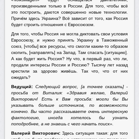
произведенными только в России. Для того, чтобы всё
это построить, даются совершенно новые технологии.
Причём здесь Украина? Всё зависит от того, как Россия
будет строить отношения с Евросоюзом.
Для того, чтобы Россия не могла диктовать свои условия
Евросоюзу, и нужно принять Украину в Таможенный
союз, [чтобы] все ресурсы, что смогли каким-то образом
скопить, [направлять] на Запад. Там спасать [ситуацию].
А как будет жить Россия? Ну что, в первый раз, что ли,
продали интересы России и Россию? Тысячу лет назад
крестили за здорово живёшь. Так что, что от них
ожидать?
Ведущий:
Следующий вопрос, [а точнее сказать] -
просьба от Виталия: «Здравия желаю, Валерий
Викторович! Есть к Вам просьба: могли бы Вы
указывать больше источников, по возможности
конечно. Вы часто рассказываете очень интересную
фактологию, иногда хотелось бы узнать
поподробнее, а не знаешь с чего начать поиск».
Валерий Викторович:
Здесь ситуация такая: для того