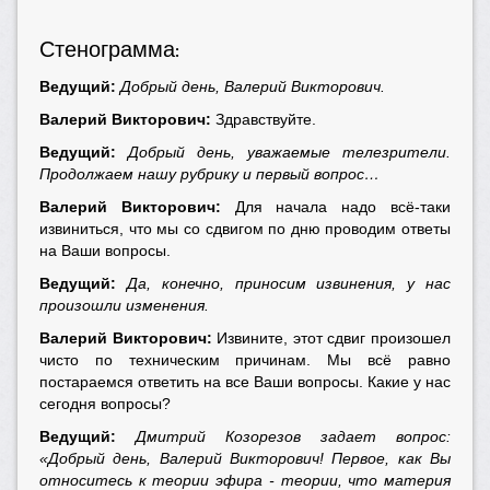
Стенограмма
:
Ведущий:
Добрый день, Валерий Викторович.
Валерий Викторович:
Здравствуйте.
Ведущий:
Добрый день, уважаемые телезрители.
Продолжаем нашу рубрику и первый вопрос…
Валерий Викторович:
Для начала надо всё-таки
извиниться, что мы со сдвигом по дню проводим ответы
на Ваши вопросы.
Ведущий:
Да, конечно, приносим извинения, у нас
произошли изменения.
Валерий Викторович:
Извините, этот сдвиг произошел
чисто по техническим причинам. Мы всё равно
постараемся ответить на все Ваши вопросы. Какие у нас
сегодня вопросы?
Ведущий:
Дмитрий Козорезов задает вопрос:
«Добрый день, Валерий Викторович! Первое, как Вы
относитесь к теории эфира - теории, что материя