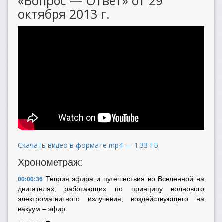
«Вопрос — Ответ» от 29
октября 2013 г.
Скачать видео в формате mp4 — 1.33 ГБ
Хронометраж:
Теория эфира и путешествия во Вселенной на
00:00:36
двигателях, работающих по принципу волнового
электромагнитного излучения, воздействующего на
вакуум – эфир.