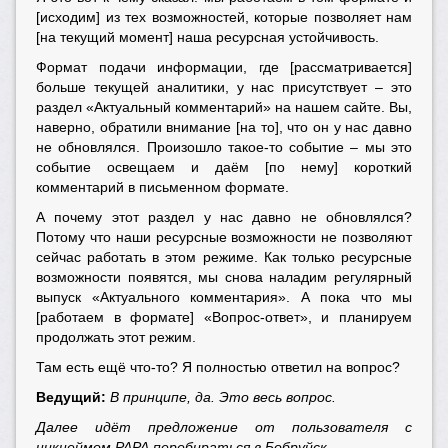
[исходим] из тех возможностей, которые позволяет нам
[на текущий момент] наша ресурсная устойчивость.
Формат подачи информации, где [рассматривается]
больше текущей аналитики, у нас присутствует – это
раздел «Актуальный комментарий» на нашем сайте. Вы,
наверно, обратили внимание [на то], что он у нас давно
не обновлялся. Произошло такое-то событие – мы это
событие освещаем и даём [по нему] короткий
комментарий в письменном формате.
А почему этот раздел у нас давно не обновлялся?
Потому что наши ресурсные возможности не позволяют
сейчас работать в этом режиме. Как только ресурсные
возможности появятся, мы снова наладим регулярный
выпуск «Актуального комментария». А пока что мы
[работаем в формате] «Вопрос-ответ», и планируем
продолжать этот режим.
Там есть ещё что-то? Я полностью ответил на вопрос?
Ведущий:
В принципе, да. Это весь вопрос.
Далее идёт предложение от пользователя с
никнеймом РАРА перебираться в Бобруйск.