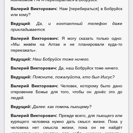
Валерий Викторович:
Нам [перебираться] в Бобруйск
или кому?
Ведущий
:
Да, и контактный телефон даже
прикладывается.
Валерий Викторович:
Я могу сказать только одно:
«Мы живём на Алтае и не планировали куда-то
переезжать».
Ведущий:
Наш Бобруйск тоже ничего.
Валерий Викторович:
Да, наш Бобруйск тоже ничего.
Ведущий:
Поясните, пожалуйста, кто был Иисус?
Валерий Викторович:
Человек, которому было дано
откровение Божье для того, чтобы он донёс это до
людей.
Ведущий:
Далее: как помочь пьющему?
Валерий Викторович:
Прежде всего, для пьющего или
курящего человека нужно дать смысл жизни. Пока у
человека нет смысла жизни, пока он не найдёт