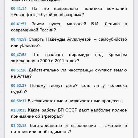
На что направлена политика компаний
00:41:14
«Роснефть», «Лукойл», «Газпром»?
Зачем нужен мавзолей В.И. Ленина в
00:41:57
современной России?
Смерть Надежды Аллилуевой – самоубийство
00:44:59
или убийство?
Что означает пирамида над Кремлём
00:47:53
замеченная в 2009 и 2011 годах?
Действительно ли иностранцы скупают землю
00:51:26
на Алтае?
Почему гибнут дети? Есть ли у человека
00:52:37
судьба?
Высокочастотные и низкочастотные процессы.
00:58:37
Какие работы ВП СССР дают наиболее полное
01:00:33
понимание об эгрегорах?
Вегетарианство и сыроедение – экстрим в
01:02:12
питании или необходимость?