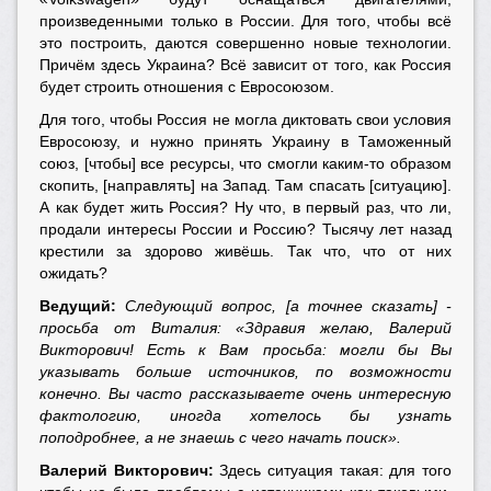
произведенными только в России. Для того, чтобы всё
это построить, даются совершенно новые технологии.
Причём здесь Украина? Всё зависит от того, как Россия
будет строить отношения с Евросоюзом.
Для того, чтобы Россия не могла диктовать свои условия
Евросоюзу, и нужно принять Украину в Таможенный
союз, [чтобы] все ресурсы, что смогли каким-то образом
скопить, [направлять] на Запад. Там спасать [ситуацию].
А как будет жить Россия? Ну что, в первый раз, что ли,
продали интересы России и Россию? Тысячу лет назад
крестили за здорово живёшь. Так что, что от них
ожидать?
Ведущий:
Следующий вопрос, [а точнее сказать] -
просьба от Виталия: «Здравия желаю, Валерий
Викторович! Есть к Вам просьба: могли бы Вы
указывать больше источников, по возможности
конечно. Вы часто рассказываете очень интересную
фактологию, иногда хотелось бы узнать
поподробнее, а не знаешь с чего начать поиск».
Валерий Викторович:
Здесь ситуация такая: для того