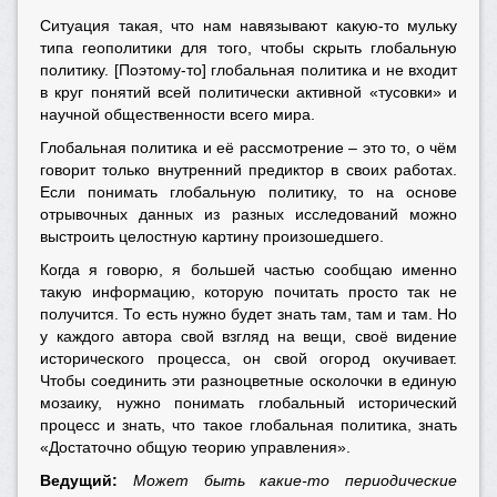
Ситуация такая, что нам навязывают какую-то мульку
типа геополитики для того, чтобы скрыть глобальную
политику. [Поэтому-то] глобальная политика и не входит
в круг понятий всей политически активной «тусовки» и
научной общественности всего мира.
Глобальная политика и её рассмотрение – это то, о чём
говорит только внутренний предиктор в своих работах.
Если понимать глобальную политику, то на основе
отрывочных данных из разных исследований можно
выстроить целостную картину произошедшего.
Когда я говорю, я большей частью сообщаю именно
такую информацию, которую почитать просто так не
получится. То есть нужно будет знать там, там и там. Но
у каждого автора свой взгляд на вещи, своё видение
исторического процесса, он свой огород окучивает.
Чтобы соединить эти разноцветные осколочки в единую
мозаику, нужно понимать глобальный исторический
процесс и знать, что такое глобальная политика, знать
«Достаточно общую теорию управления».
Ведущий:
Может быть какие-то периодические