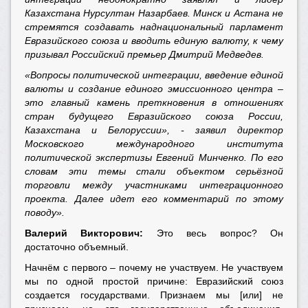
Казахстана Нурсултан Назарбаев. Минск и Астана не
стремятся создавать наднациональный парламент
Евразийского союза и вводить единую валюту, к чему
призывал Российский премьер Дмитрий Медведев.
«Вопросы политической интеграции, введение единой
валюты и создание единого эмиссионного центра –
это главный камень преткновения в отношениях
стран будущего Евразийского союза России,
Казахстана и Белоруссии», - заявил директор
Московского международного института
политической экспертизы Евгений Минченко. По его
словам эти темы стали объектом серьёзной
торговли между участниками интеграционного
проекта. Далее идет его комментарий по этому
поводу».
Валерий Викторович:
Это весь вопрос? Он
достаточно объемный.
Начнём с первого – почему не участвуем. Не участвуем
мы по одной простой причине: Евразийский союз
создается государствами. Признаем мы [или] не