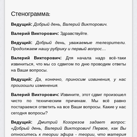
Стенограмма
:
Ведущий:
Добрый день, Валерий Викторович.
Валерий Викторович:
Здравствуйте.
Ведущий:
Добрый день, уважаемые телезрители.
Продолжаем нашу рубрику и первый вопрос…
Валерий Викторович:
Для начала надо всё-таки
извиниться, что мы со сдвигом по дню проводим ответы
на Ваши вопросы.
Ведущий:
Да, конечно, приносим извинения, у нас
произошли изменения.
Валерий Викторович:
Извините, этот сдвиг произошел
чисто по техническим причинам. Мы всё равно
постараемся ответить на все Ваши вопросы. Какие у нас
сегодня вопросы?
Ведущий:
Дмитрий Козорезов задает вопрос:
«Добрый день, Валерий Викторович! Первое, как Вы
относитесь к теории эфира - теории, что материя