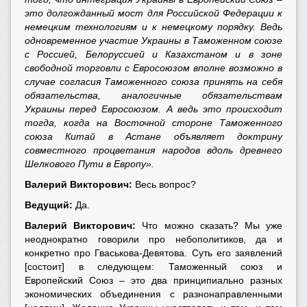
это долгожданный мост для Российской Федерации к
немецким технологиям и к немецкому порядку. Ведь
одновременное участие Украины в Таможенном союзе
с Россией, Белоруссией и Казахстаном и в зоне
свободной торговли с Евросоюзом вполне возможно в
случае согласия Таможенного союза принять на себя
обязательства, аналогичные обязательствам
Украины перед Евросоюзом. А ведь это происходит
тогда, когда на Восточной стороне Таможенного
союза Китай в Астане объявляет доктрину
совместного процветания народов вдоль древнего
Шелкового Пути в Европу».
Валерий Викторович:
Весь вопрос?
Ведущий:
Да.
Валерий Викторович:
Что можно сказать? Мы уже
неоднократно говорили про небополитиков, да и
конкретно про Гваськова-Девятова. Суть его заявлений
[состоит] в следующем: Таможенный союз и
Европейский Союз – это два принципиально разных
экономических объединения с разнонаправленными