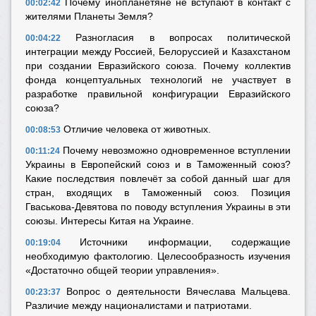
Почему инопланетяне не вступают в контакт с
00:02:42
жителями Планеты Земля?
Разногласия в вопросах политической
00:04:22
интеграции между Россией, Белоруссией и Казахстаном
при создании Евразийского союза. Почему коллектив
фонда концептуальных технологий не участвует в
разработке правильной конфигурации Евразийского
союза?
Отличие человека от животных.
00:08:53
Почему невозможно одновременное вступлении
00:11:24
Украины в Европейский союз и в Таможенный союз?
Какие последствия повлечёт за собой данный шаг для
стран, входящих в Таможенный союз. Позиция
Гваськова-Девятова по поводу вступления Украины в эти
союзы. Интересы Китая на Украине.
Источники информации, содержащие
00:19:04
необходимую фактологию. Целесообразность изучения
«Достаточно общей теории управления».
Вопрос о деятельности Вячеслава Мальцева.
00:23:37
Различие между националистами и патриотами.