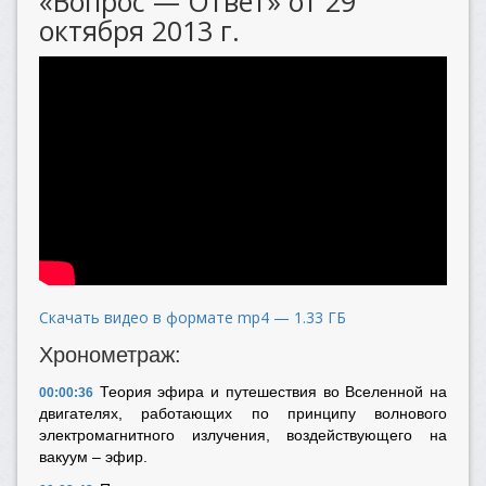
«Вопрос — Ответ» от 29
октября 2013 г.
Скачать видео в формате mp4 — 1.33 ГБ
Хронометраж:
Теория эфира и путешествия во Вселенной на
00:00:36
двигателях, работающих по принципу волнового
электромагнитного излучения, воздействующего на
вакуум – эфир.