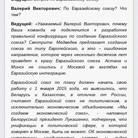
Валерий Викторович:
По Евразийскому союзу? Что
там?
Ведущий:
«Уважаемый Валерий Викторович, почему
Ваша команда не подключится к разработке
правильной конфигурации по созданию Евразийского
союза? Смотрите: Медведев предлагает создание
союза по типу Европейского, а это – ошибочное
направление, которое через несколько десятков лет
приведет к краху Евразийского союза. Астана и
Минск не сошлись с Москвой во взглядах на
Евразийскую интеграцию.
Евразийский союз по плану должен начать свою
работу с 1 января 2015 года, но выяснилось, что
Беларусь и Казахстан, в отличие от России,
считают Евразийский союз не политическим, а
исключительно экономическим объединением. «Мы
создаем экономический союз», - напомнил
Белорусский президент Лукашенко, подчеркнув, что
унификации в политической сфере, о которой
говорят в Москве, быть не может. Об экономической
интеграции неоднократно заявлял и лидер