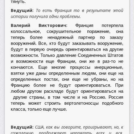
тянуть.
Ведущий:
То есть Франция то в результате этой
истории получила одни проблемы.
Валерий Викторович:
Франция потерпела
колоссальное, сокрушительное поражение, она
теперь более ненадежный партнер по заказу
вооружений. Все, кто будут заказывать вооружение,
будут в первую очередь ориентироваться на другие
возможности. Только давление Соединенных Штатов
и возможности еще Франции, они же в раз-то не
кончаются. Еще многие процессы инерционные,
взятки уже даны определенным людям, они еще на
определенных постах, они еще не убраны, но на
Францию более не будут ориентироваться. При
любом другом раскладе будут ориентироваться на
другие страны, в том числе и на Россию. Россия
теперь может строить вертолетоносцы подобного
класса, только еще лучше.
Ведущий:
США, как вы говорите, проигрывают, но, к
сожалению, продолжают напрягать всех и вся.