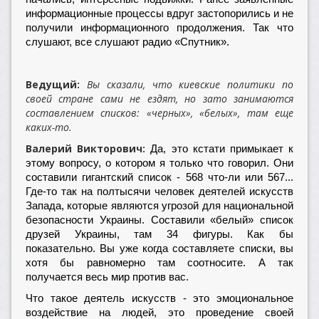
информационные процессы вдруг застопорились и не
получили информационного продолжения. Так что
слушают, все слушают радио «Спутник».
Ведущий:
Вы сказали, что киевские политики по
своей стране сами не ездят, но зато занимаются
составлением списков: «черных», «белых», там еще
каких-то.
Валерий Викторович:
Да, это кстати примыкает к
этому вопросу, о котором я только что говорил. Они
составили гигантский список - 568 что-ли или 567...
Где-то так на полтысячи человек деятелей искусств
Запада, которые являются угрозой для национальной
безопасности Украины. Составили «белый» список
друзей Украины, там 34 фигуры. Как бы
показательно. Вы уже когда составляете списки, вы
хотя бы равномерно там соотносите. А так
получается весь мир против вас.
Что такое деятель искусств - это эмоциональное
воздействие на людей, это проведение своей