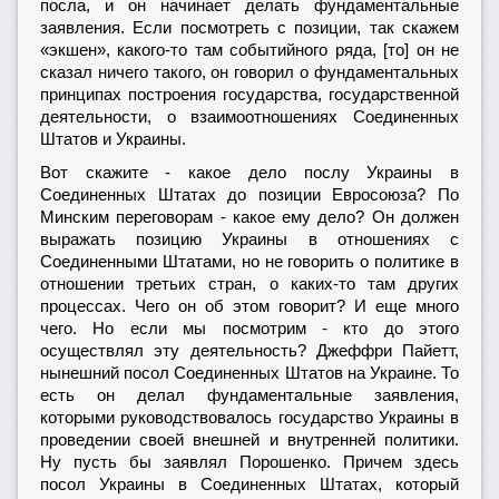
посла, и он начинает делать фундаментальные
заявления. Если посмотреть с позиции, так скажем
«экшен», какого-то там событийного ряда, [то] он не
сказал ничего такого, он говорил о фундаментальных
принципах построения государства, государственной
деятельности, о взаимоотношениях Соединенных
Штатов и Украины.
Вот скажите - какое дело послу Украины в
Соединенных Штатах до позиции Евросоюза? По
Минским переговорам - какое ему дело? Он должен
выражать позицию Украины в отношениях с
Соединенными Штатами, но не говорить о политике в
отношении третьих стран, о каких-то там других
процессах. Чего он об этом говорит? И еще много
чего. Но если мы посмотрим - кто до этого
осуществлял эту деятельность? Джеффри Пайетт,
нынешний посол Соединенных Штатов на Украине. То
есть он делал фундаментальные заявления,
которыми руководствовалось государство Украины в
проведении своей внешней и внутренней политики.
Ну пусть бы заявлял Порошенко. Причем здесь
посол Украины в Соединенных Штатах, который