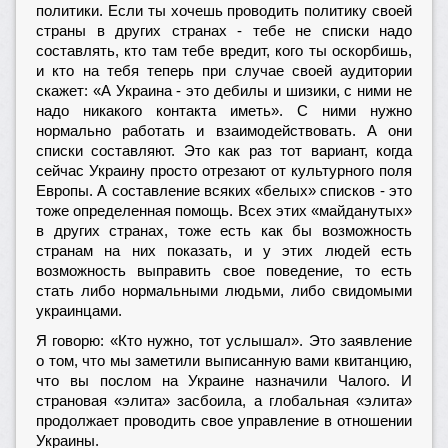
политики. Если ты хочешь проводить политику своей
страны в других странах - тебе не списки надо
составлять, кто там тебе вредит, кого ты оскорбишь,
и кто на тебя теперь при случае своей аудитории
скажет: «А Украина - это дебилы и шизики, с ними не
надо никакого контакта иметь». С ними нужно
нормально работать и взаимодействовать. А они
списки составляют. Это как раз тот вариант, когда
сейчас Украину просто отрезают от культурного поля
Европы. А составление всяких «белых» списков - это
тоже определенная помощь. Всех этих «майданутых»
в других странах, тоже есть как бы возможность
странам на них показать, и у этих людей есть
возможность выправить свое поведение, то есть
стать либо нормальными людьми, либо свидомыми
украинцами.
Я говорю: «Кто нужно, тот услышал». Это заявление
о том, что мы заметили выписанную вами квитанцию,
что вы послом на Украине назначили Чалого. И
страновая «элита» засбоила, а глобальная «элита»
продолжает проводить свое управление в отношении
Украины.