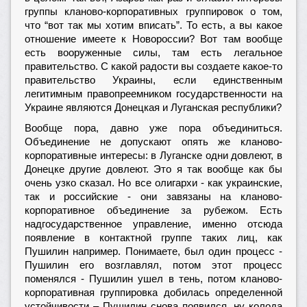
группы кланово-корпоративных группировок о том,
что “вот так мы хотим вписать”. То есть, а вы какое
отношение имеете к Новороссии? Вот там вообще
есть вооруженные силы, там есть легальное
правительство. С какой радости вы создаете какое-то
правительство Украины, если единственным
легитимным правопреемником государственности на
Украине являются Донецкая и Луганская республики?
Вообще пора, давно уже пора объединиться.
Объединение не допускают опять же кланово-
корпоративные интересы: в Луганске одни довлеют, в
Донецке другие довлеют. Это я так вообще как бы
очень узко сказал. Но все олигархи - как украинские,
так и российские - они завязаны на кланово-
корпоративное объединение за рубежом. Есть
надгосударственное управление, именно отсюда
появление в контактной группе таких лиц, как
Пушилин например. Понимаете, был один процесс -
Пушилин его возглавлял, потом этот процесс
поменялся - Пушилин ушел в тень, потом кланово-
корпоративная группировка добилась определенной
устойчивости – Пушилин снова появился, ну колода