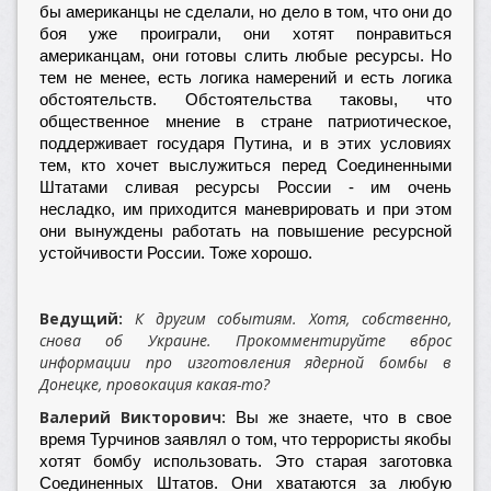
бы американцы не сделали, но дело в том, что они до
боя уже проиграли, они хотят понравиться
американцам, они готовы слить любые ресурсы. Но
тем не менее, есть логика намерений и есть логика
обстоятельств. Обстоятельства таковы, что
общественное мнение в стране патриотическое,
поддерживает государя Путина, и в этих условиях
тем, кто хочет выслужиться перед Соединенными
Штатами сливая ресурсы России - им очень
несладко, им приходится маневрировать и при этом
они вынуждены работать на повышение ресурсной
устойчивости России. Тоже хорошо.
Ведущий:
К другим событиям. Хотя, собственно,
снова об Украине. Прокомментируйте вброс
информации про изготовления ядерной бомбы в
Донецке, провокация какая-то?
Валерий Викторович:
Вы же знаете, что в свое
время Турчинов заявлял о том, что террористы якобы
хотят бомбу использовать. Это старая заготовка
Соединенных Штатов. Они хватаются за любую