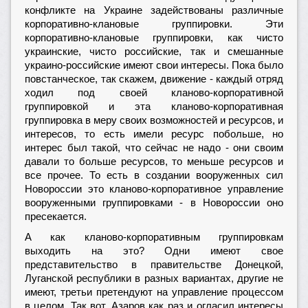
конфликте на Украине задействованы различные
корпоративно-клановые группировки. Эти
корпоративно-клановые группировки, как чисто
украинские, чисто российские, так и смешанные
украино-российские имеют свои интересы. Пока было
повстанческое, так скажем, движение - каждый отряд
ходил под своей кланово-корпоративной
группировкой и эта кланово-корпоративная
группировка в меру своих возможностей и ресурсов, и
интересов, то есть имели ресурс побольше, но
интерес был такой, что сейчас не надо - они своим
давали то больше ресурсов, то меньше ресурсов и
все прочее. То есть в создании вооруженных сил
Новороссии это кланово-корпоративное управление
вооруженными группировками - в Новороссии оно
пресекается.
А как кланово-корпоративным группировкам
выходить на это? Одни имеют свое
представительство в правительстве Донецкой,
Луганской республики в разных вариантах, другие не
имеют, третьи претендуют на управление процессом
в целом. Так вот, Азаров как раз и огласил интересы