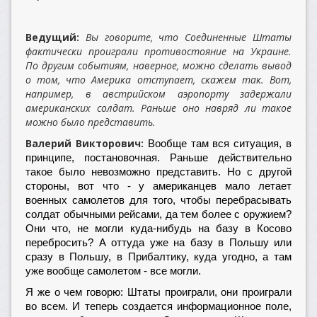
Ведущий:
Вы говорите, что Соединенные Штаты
фактически проиграли противостояние на Украине.
По другим событиям, наверное, можно сделать вывод
о том, что Америка отступает, скажем так. Вот,
например, в австрийском аэропорту задержали
американских солдат. Раньше оно навряд ли такое
можно было представить.
Валерий Викторович:
Вообще там вся ситуация, в
принципе, постановочная. Раньше действительно
такое было невозможно представить. Но с другой
стороны, вот что - у американцев мало летает
военных самолетов для того, чтобы перебрасывать
солдат обычными рейсами, да тем более с оружием?
Они что, не могли куда-нибудь на базу в Косово
перебросить? А оттуда уже на базу в Польшу или
сразу в Польшу, в Прибалтику, куда угодно, а там
уже вообще самолетом - все могли.
Я же о чем говорю: Штаты проиграли, они проиграли
во всем. И теперь создается информационное поле,