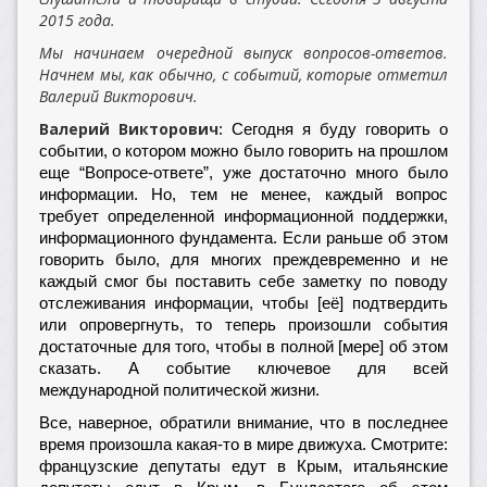
2015 года.
Мы начинаем очередной выпуск вопросов-ответов.
Начнем мы, как обычно, с событий, которые отметил
Валерий Викторович.
Валерий Викторович:
Сегодня я буду говорить о
событии, о котором можно было говорить на прошлом
еще “Вопросе-ответе”, уже достаточно много было
информации. Но, тем не менее, каждый вопрос
требует определенной информационной поддержки,
информационного фундамента. Если раньше об этом
говорить было, для многих преждевременно и не
каждый смог бы поставить себе заметку по поводу
отслеживания информации, чтобы [её] подтвердить
или опровергнуть, то теперь произошли события
достаточные для того, чтобы в полной [мере] об этом
сказать. А событие ключевое для всей
международной политической жизни.
Все, наверное, обратили внимание, что в последнее
время произошла какая-то в мире движуха. Смотрите:
французские депутаты едут в Крым, итальянские