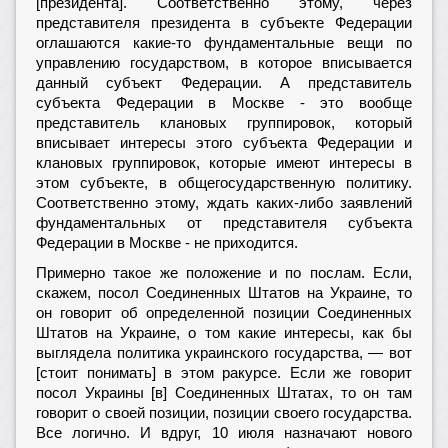
[президента]. Соответственно этому, через
представителя президента в субъекте Федерации
оглашаются какие-то фундаментальные вещи по
управлению государством, в которое вписывается
данный субъект Федерации. А представитель
субъекта Федерации в Москве - это вообще
представитель клановых группировок, который
вписывает интересы этого субъекта Федерации и
клановых группировок, которые имеют интересы в
этом субъекте, в общегосударственную политику.
Соответственно этому, ждать каких-либо заявлений
фундаментальных от представителя субъекта
Федерации в Москве - не приходится.
Примерно такое же положение и по послам. Если,
скажем, посол Соединенных Штатов на Украине, то
он говорит об определенной позиции Соединенных
Штатов на Украине, о том какие интересы, как бы
выглядела политика украинского государства, — вот
[стоит понимать] в этом ракурсе. Если же говорит
посол Украины [в] Соединенных Штатах, то он там
говорит о своей позиции, позиции своего государства.
Все логично. И вдруг, 10 июля назначают нового