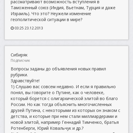
рассматривают возможность вступления в
Таможенный союз (Индия, Вьетнам, Турция и даже
Израиль). Что это? Неужели изменение
геополитической ситуации в мире?
03:25 23.12.2013
Сибиряк
Подписчик
Вопросы заданы до объявления новых правил
рубрики.
Здравствуйте!
1) Слушаю вас совсем недавно. И если я правильно
понял, вы говорите о Путине, как о человеке,
который борется с олигархической элитой во благо
России. Но как тогда объяснить многочисленных
друзей Путина, с некоторыми из которых он знаком с
детства, и которые при нем стали миллиардерами и
новой элитой, например Геннадий Тимченко, братья
Ротенберги, Юрий Ковальчук и др.?