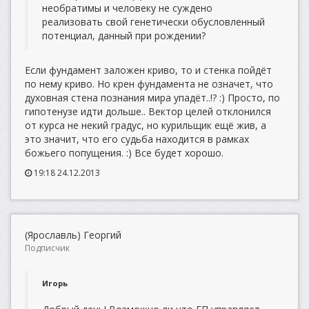
необратимы и человеку не суждено
реализовать свой генетически обусловленный
потенциал, данный при рождении?
Если фундамент заложен криво, то и стенка пойдёт
по нему криво. Но крен фундамента не означет, что
духовная стена познания мира упадёт..!? :) Просто, по
гипотенузе идти дольше.. Вектор целей отклонился
от курса не некий градус, но курильщик ещё жив, а
это значит, что его судьба находится в рамках
божьего попущения. :) Все будет хорошо.
19:18 24.12.2013
(Ярославль) Георгий
Подписчик
Игорь