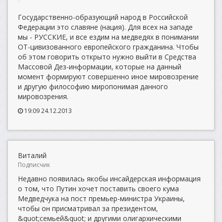
Государственно-образующий народ в Российской
Федерации это славяне (нация). Для всех на западе
мы - РУССКИЕ, и все ездим на медведях в понимании
ОТ-цивизованного европейского гражданина. Чтобы
об этом говорить открыто нужно выйти в Средства
Массовой Дез-информации, которые на данный
момент формируют совершенно иное мировозрение
и другую философию миропонимая данного
мировозрения.
19:09 24.12.2013
Виталий
Подписчик
Недавно появилась якобы инсайдерская информация
о том, что Путин хочет поставить своего кума
Медведчука на пост премьер-министра Украины,
чтобы он присматривал за президентом,
&quot;семьей&quot; и другими олигархическими