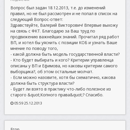
Вопрос был задан 18.12.2013, т.е. до изменений
правил, но не был рассмотрен и не попал в список на
следующий Вопрос-ответ:
Здравствуйте, Валерий Викторович! Впервые выхожу
на связь с ФКТ. Благодарю за Ваш труд по
продвижению важнейших знаний. Прочитал ряд работ
ВП, и хотел бы уяснить с позиции КОБ и узнать Ваше
мнение по поводу того,
- какой должна быть модель государственной власти?
- Кто будет выбирать и кого? Критерии управленца
описаны у ВП и Ефимова, но каковы критерии самого
выборщика?, об этом остальные молчат.
- Если можно назовите, хотя бы схематично, какова
должна быть структура власти?
- Будет ли взято в практику что-либо полезное из
старого &quot;Копного права&quot;? Спасибо.
05:59 25.12.2013
Егор