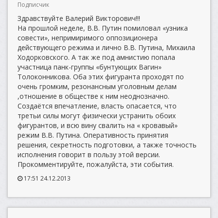
Подписчик
Здравствуйте Валерий Викторович!!!
На прошлой неделе, В.В. Путин помиловал «узника
совести», непримиримого оппозиционера
действующего режима и лично В.В. Путина, Михаила
Ходорковского. А так же под амнистию попала
участница панк-группы «бунтующих Вагин»
Толоконникова. Оба этих фигуранта проходят по
очень громким, резонансным уголовным делам
,отношение в обществе к ним неоднозначно.
Создаётся впечатление, власть опасается, что
третьи силы могут физически устранить обоих
фигурантов, и всю вину свалить на « кровавый»
режим В.В. Путина. Оперативность принятия
решения, секретность подготовки, а также точность
исполнения говорит в пользу этой версии.
Прокомментируйте, пожалуйста, эти события.
17:51 24.12.2013