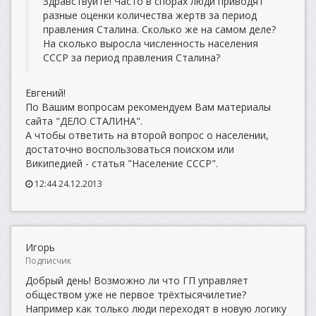
Здравствуйте! Часто в спорах люди приводят
разные оценки количества жертв за период
правления Сталина. Сколько же на самом деле?
На сколько выросла численность населения
СССР за период правления Сталина?
Евгений!
По Вашим вопросам рекомендуем Вам материалы
сайта "ДЕЛО СТАЛИНА".
А чтобы ответить на второй вопрос о населении,
достаточно воспользоваться поиском или
Википедией - статья "Население СССР".
12:44 24.12.2013
Игорь
Подписчик
Добрый день! Возможно ли что ГП управляет
обществом уже не первое трёхтысячилетие?
Например как только люди переходят в новую логику