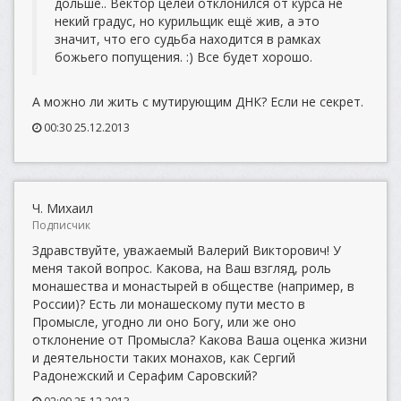
дольше.. Вектор целей отклонился от курса не
некий градус, но курильщик ещё жив, а это
значит, что его судьба находится в рамках
божьего попущения. :) Все будет хорошо.
А можно ли жить с мутирующим ДНК? Если не секрет.
00:30 25.12.2013
Ч. Михаил
Подписчик
Здравствуйте, уважаемый Валерий Викторович! У
меня такой вопрос. Какова, на Ваш взгляд, роль
монашества и монастырей в обществе (например, в
России)? Есть ли монашескому пути место в
Промысле, угодно ли оно Богу, или же оно
отклонение от Промысла? Какова Ваша оценка жизни
и деятельности таких монахов, как Сергий
Радонежский и Серафим Саровский?