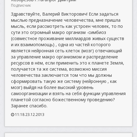
Подписчик
Здравствуйте, Валерий Викторович! Если задаться
мыслью предназначение человечества, мне пришла
мысль, если рассмотреть как устроен человек, то по
сути это огромный макро организм -симбиоз
(совместное проживание миллиардов живых существ
и их взаимопомощь) , одна из частей которого
является нейронная сеть клеток (мозг) отвечающий
за управление макро организмом и распределение
ресурсов в нём, если применить это к планете Земля,
получается та же система, возможно миссия
человечества заключается том что мы должны
сформировать такую же систему (нейронную , как
мозг) выйдя на более высокий уровень
самоорганизации и взять на себя функции управления
планетой согласно божественному проведению?
Заранее спасибо.
11:18 23.12.2013