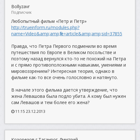
Bollyzavr
Подписчик
Любопытный фильм «Петр и Петр»
http://trueinform.ru/modules.php?
name=Video&amp;amp;file=article&amp;amp;sid=37855
Правда, что Петра Первого подменили во время
путешествия по Европе в Великом посольстве и
поэтому назад вернулся кто-то не похожий на Петра
и с прямо противоположными навыками, умениями и
мировоззрением? Интересная теория, однако в
фильме как-то все очень голословно и натянуто.
В начале этого фильма дается утверждение, что
жена Левашова была подло убита. А кому был нужен
сам Левашов и тем более его жена?
11:15 23.12.2013
Козорезов г.Таганрог Дмитрий