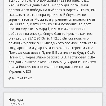
1.27.00) о том, что В.Янукович идёт на блеф с ЕС,
чтобы Россия дала ему 15 млрд.$ для погашения
долгов и его победы на выборах в марте 2015-го, Вы
сказали, что это неправда, и что В.Янукович не
управляется из Москвы, а управляется полностью из
Вашингтона, и что если из США позвонят, то даст
Россия ему эти 15 млрд.$, и что В.Жириновский
работает на определённую башню Кремля, как тест.
В видео от 23.12.2013г. (с 1:12:50)Вы сказали, что
помощь Украине в 15 млрд.$ - это возможность стать
государством и удар Путина В.В. по интересам США.
Помощь оказывает Путин В.В., а платить будут США.
Путин В.В. через Жириновского В.В. тестировал США
для дальнейшего оказания помощи Украине? Или это
плата России, по звонку, за не подписание союза
Украины с ЕС?
16:02 24.12.2013
Надежда
Подписчик