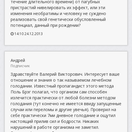
течение длительного времени) от пагубных
пристрастий нивелировать их эффект, или эти
изменения необратимы и человеку не суждено
реализовать свой генетически обусловленный
потенциал, данный при рождении?
14:10 24.12.2013
Андрей
Подписчик
Здравствуйте Валерий Викторович. Интересует ваше
отношение и знания о так называемом лечебном
голодании. Известный пропагандист этого метода
Поль Брэг полагал, что организм сам способен
излечится практически от любой болезни методом
голодания (тут конечно не имеется ввиду запущенные
случаи или переломы и другие увечья). Проверил на
себе практически 7ми дневное голодание и ощутил
настоящий прилив сил и бодрости. Никаких
нарушений в работе организма не заметил.