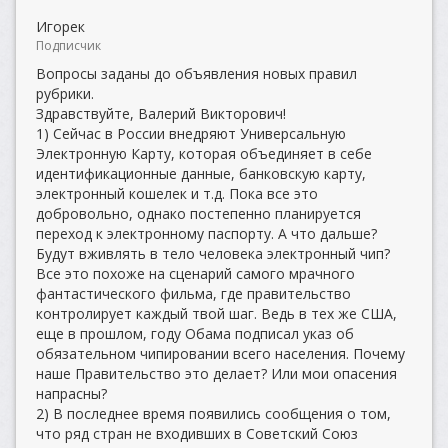
Игорек
Подписчик
Вопросы заданы до объявления новых правил
рубрики.
Здравствуйте, Валерий Викторович!
1) Сейчас в России внедряют Универсальную
Электронную Карту, которая объединяет в себе
идентификационные данные, банковскую карту,
электронный кошелек и т.д. Пока все это
добровольно, однако постепенно планируется
переход к электронному паспорту. А что дальше?
Будут вживлять в тело человека электронный чип?
Все это похоже на сценарий самого мрачного
фантастического фильма, где правительство
контролирует каждый твой шаг. Ведь в тех же США,
еще в прошлом, году Обама подписал указ об
обязательном чипировании всего населения. Почему
наше Правительство это делает? Или мои опасения
напрасны?
2) В последнее время появились сообщения о том,
что ряд стран не входивших в Советский Союз