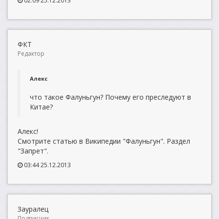
02:09 25.12.2013
ФКТ
Редактор
Алекс
что такое Фалуньгун? Почему его преследуют в
Китае?
Алекс!
Смотрите статью в Википедии "Фалуньгун". Раздел
"Запрет".
03:44 25.12.2013
Зауралец
Подписчик