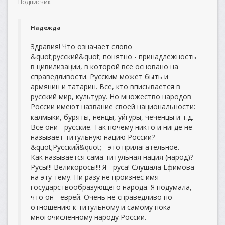
Подписчик
Надежда
Здравия! Что означает слово
&quot;русский&quot; понятно - принадлежность
в цивилизации, в которой все основано на
справедливости. Русским может быть и
армянин и татарин. Все, кто вписывается в
русский мир, культуру. Но множество народов
России имеют название своей национальности:
калмыки, буряты, ненцы, уйгуры, чеченцы и т.д.
Все они - русские. Так почему никто и нигде не
называет титульную нацию России?
&quot;Русский&quot; - это прилагательное.
Как называется сама титульная нация (народ)?
Русы!!! Великоросы!!! Я - руса! Слушала Ефимова
на эту тему. Ни разу не произнес имя
государствообразующего народа. Я подумала,
что он - еврей. Очень не справедливо по
отношению к титульному и самому пока
многочисленному народу России.