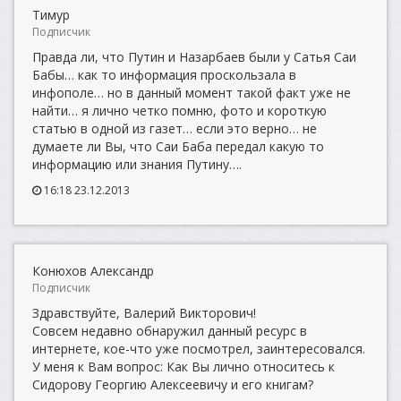
Тимур
Подписчик
Правда ли, что Путин и Назарбаев были у Сатья Саи
Бабы… как то информация проскользала в
инфополе… но в данный момент такой факт уже не
найти… я лично четко помню, фото и короткую
статью в одной из газет… если это верно… не
думаете ли Вы, что Саи Баба передал какую то
информацию или знания Путину….
16:18 23.12.2013
Конюхов Александр
Подписчик
Здравствуйте, Валерий Викторович!
Совсем недавно обнаружил данный ресурс в
интернете, кое-что уже посмотрел, заинтересовался.
У меня к Вам вопрос: Как Вы лично относитесь к
Сидорову Георгию Алексеевичу и его книгам?