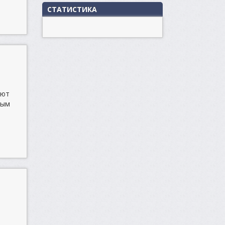
СТАТИСТИКА
ают
ным