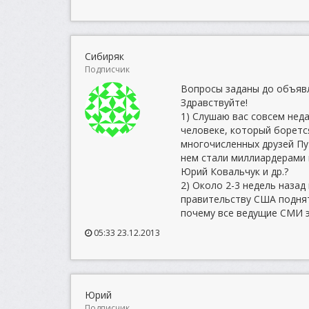
Сибиряк
Подписчик
Вопросы заданы до объявл
Здравствуйте!
1) Слушаю вас совсем неда
человеке, который борется
многочисленных друзей Пут
нем стали миллиардерами 
Юрий Ковальчук и др.?
2) Около 2-3 недель наза
правительству США поднят
почему все ведущие СМИ э
05:33 23.12.2013
Юрий
Подписчик