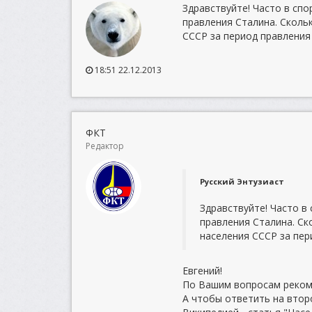
Здравствуйте! Часто в сп
правления Сталина. Сколь
СССР за период правления
18:51 22.12.2013
ФКТ
Редактор
Русский Энтузиаст
Здравствуйте! Часто в
правления Сталина. Ск
населения СССР за пер
Евгений!
По Вашим вопросам реком
А чтобы ответить на втор