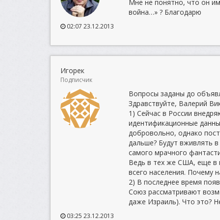
Мне не понятно, что он и
война…» ? Благодарю
02:07 23.12.2013
Игорек
Подписчик
Вопросы заданы до объявл
Здравствуйте, Валерий Ви
1) Сейчас в России внедр
идентификационные данные,
добровольно, однако пост
дальше? Будут вживлять в
самого мрачного фантасти
Ведь в тех же США, еще в
всего населения. Почему 
2) В последнее время поя
Союз рассматривают возмо
даже Израиль). Что это? 
03:25 23.12.2013