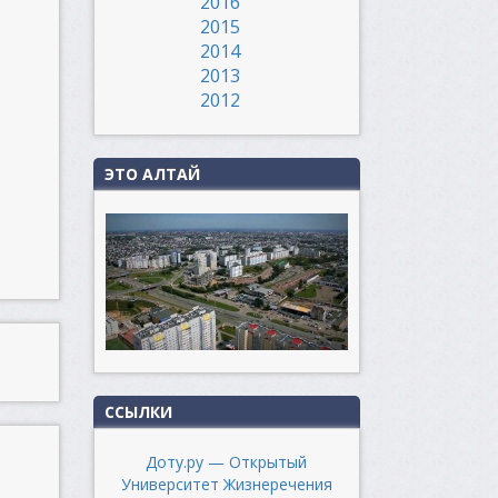
2016
2015
2014
2013
2012
ЭТО АЛТАЙ
ССЫЛКИ
Доту.ру — Открытый
Университет Жизнеречения