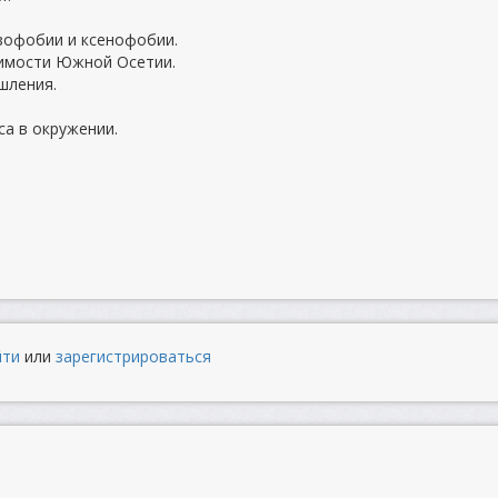
зофобии и ксенофобии.
симости Южной Осетии.
шления.
са в окружении.
йти
или
зарегистрироваться