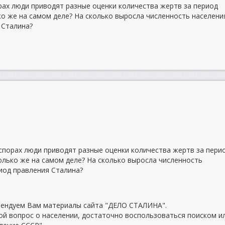
орах люди приводят разные оценки количества жертв за период
ко же на самом деле? На сколько выросла численность населени
 Сталина?
 спорах люди приводят разные оценки количества жертв за пери
олько же на самом деле? На сколько выросла численность
иод правления Сталина?
ендуем Вам материалы сайта "ДЕЛО СТАЛИНА".
ой вопрос о населении, достаточно воспользоваться поиском и