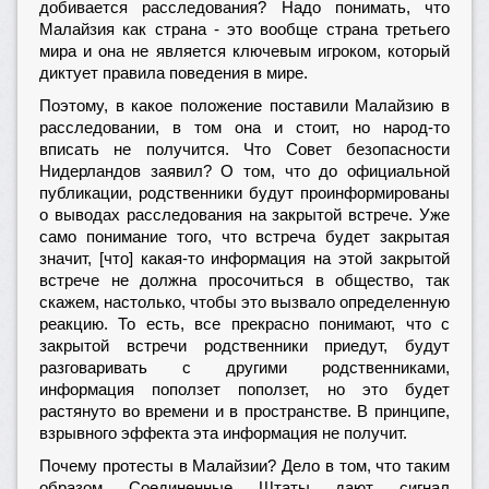
добивается расследования? Надо понимать, что
Малайзия как страна - это вообще страна третьего
мира и она не является ключевым игроком, который
диктует правила поведения в мире.
Поэтому, в какое положение поставили Малайзию в
расследовании, в том она и стоит, но народ-то
вписать не получится. Что Совет безопасности
Нидерландов заявил? О том, что до официальной
публикации, родственники будут проинформированы
о выводах расследования на закрытой встрече. Уже
само понимание того, что встреча будет закрытая
значит, [что] какая-то информация на этой закрытой
встрече не должна просочиться в общество, так
скажем, настолько, чтобы это вызвало определенную
реакцию. То есть, все прекрасно понимают, что с
закрытой встречи родственники приедут, будут
разговаривать с другими родственниками,
информация поползет поползет, но это будет
растянуто во времени и в пространстве. В принципе,
взрывного эффекта эта информация не получит.
Почему протесты в Малайзии? Дело в том, что таким
образом Соединенные Штаты дают сигнал