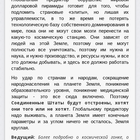
долларовой пирамиды готовит для того, чтобы
подломить страновые «элиты», но лишая их
управляемости, в то же время не потерять
технологическую базу собственного доминирования в
мире, пока они не могут свои мозги перенести на
какую-то космическую станцию. Они зависят от
людей на этой Земле, поэтому они не могут
полностью все уничтожать, поэтому им нужна и
наука, и нужно производство, и ресурсы нужны, и все
это должны добывать, и здесь все должно работать
стабильно.
Но удар по странам и народам, сокращение
народонаселения на планете Земля, понижение
образовательного уровня, понижение медицинской
защиты - это все сюда включено. Поэтому
Соединенные Штаты будут отстроены, хотят
они того или не хотят
. Глобальному предиктору
надо выживать, а планета Земля имеет конечные
параметры и за углом ничего не осталось, Земля
круглая.
Ведущий:
Более подробно о космической гонке, о