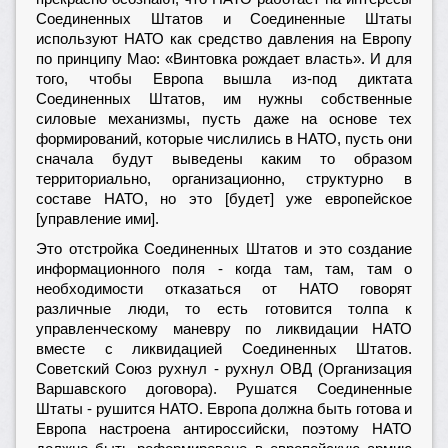
Соединенных Штатов и Соединенные Штаты
используют НАТО как средство давления на Европу
по принципу Мао: «Винтовка рождает власть». И для
того, чтобы Европа вышла из-под диктата
Соединенных Штатов, им нужны собственные
силовые механизмы, пусть даже на основе тех
формирований, которые числились в НАТО, пусть они
сначала будут выведены каким то образом
территориально, организационно, структурно в
составе НАТО, но это [будет] уже европейское
[управление ими].
Это отстройка Соединенных Штатов и это создание
информационного поля - когда там, там, там о
необходимости отказаться от НАТО говорят
различные люди, то есть готовится толпа к
управленческому маневру по ликвидации НАТО
вместе с ликвидацией Соединенных Штатов.
Советский Союз рухнул - рухнул ОВД (Организация
Варшавского договора). Рушатся Соединенные
Штаты - рушится НАТО. Европа должна быть готова и
Европа настроена антироссийски, поэтому НАТО