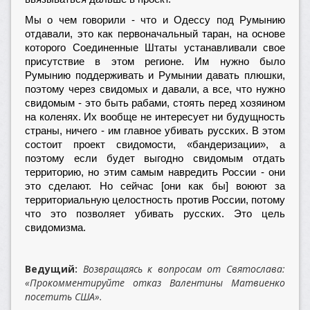
Мы о чем говорили - что и Одессу под Румынию
отдавали, это как первоначальный таран, на основе
которого Соединенные Штаты устанавливали свое
присутствие в этом регионе. Им нужно было
Румынию поддерживать и Румынии давать плюшки,
поэтому через свидомых и давали, а все, что нужно
свидомым - это быть рабами, стоять перед хозяином
на коленях. Их вообще не интересует ни будущность
страны, ничего - им главное убивать русских. В этом
состоит проект свидомости, «бандеризации», а
поэтому если будет выгодно свидомым отдать
территорию, но этим самым навредить России - они
это сделают. Но сейчас [они как бы] воюют за
территориальную целостность против России, потому
что это позволяет убивать русских. Это цель
свидомизма.
Ведущий:
Возвращаясь к вопросам от Святослава:
«Прокомментируйте отказ Валентины Матвиенко
посетить США».