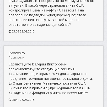
Я уже задавал этот вопрос, но по моему мнению он
актуален. В какой мере страновая элита США
контролирует цены на нефть? Ответом ГП на
потопление подлодки &quot;Курск&quot; стало
повышение цен на нефть. В какой мере ГП
ответственно за падение цен сейчас?
05:09 28.08.2015
Svyatoslav
Подписчик
Здравствуйте Валерий Викторович,
прокомментируйте следующие события:
1) Списание кредиторами 20 % долга Украине и
продление терминов погашения остального долга.
2) Отказ Валентины Матвиенко посетить США.
3) Убийство в прямом эфире журналистов в США.
4) Падение на фондовых рынках по всему МИРУ.
05:41 28.08.2015