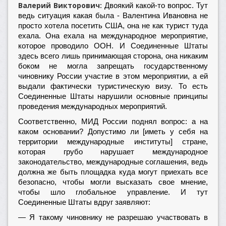
Валерий Викторович:
Двоякий какой-то вопрос. Тут
ведь ситуация какая была - Валентина Ивановна не
просто хотела посетить США, она не как турист туда
ехала. Она ехала на международное мероприятие,
которое проводило ООН. И Соединенные Штаты
здесь всего лишь принимающая сторона, она никаким
боком не могла запрещать государственному
чиновнику России участие в этом мероприятии, а ей
выдали фактически туристическую визу. То есть
Соединенные Штаты нарушили основные принципы
проведения международных мероприятий.
Соответственно, МИД России поднял вопрос: а на
каком основании? Допустимо ли [иметь у себя на
территории международные институты] стране,
которая грубо нарушает международное
законодательство, международные соглашения, ведь
должна же быть площадка куда могут приехать все
безопасно, чтобы могли высказать свое мнение,
чтобы шло глобальное управление. И тут
Соединенные Штаты вдруг заявляют:
— Я такому чиновнику не разрешаю участвовать в