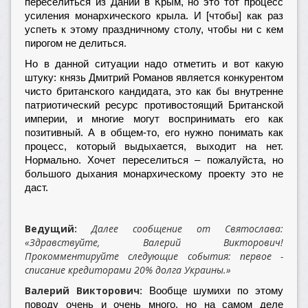
переселиться из Дании в Крым, но это тот процесс
усиления монархического крыла. И [чтобы] как раз
успеть к этому праздничному столу, чтобы ни с кем
пирогом не делиться.
Но в данной ситуации надо отметить и вот какую
штуку: князь Дмитрий Романов является конкурентом
чисто британского кандидата, это как бы внутренне
патриотический ресурс противостоящий Британской
империи, и многие могут воспринимать его как
позитивный. А в общем-то, его нужно понимать как
процесс, который выдыхается, выходит на нет.
Нормально. Хочет переселиться – пожалуйста, но
большого дыхания монархическому проекту это не
даст.
Ведущий:
Далее сообщение от Святослава:
«Здравствуйте, Валерий Викторович!
Прокомментируйте следующие события: первое -
списание кредиторами 20% долга Украины.»
Валерий Викторович:
Вообще шумихи по этому
поводу очень и очень много, но на самом деле