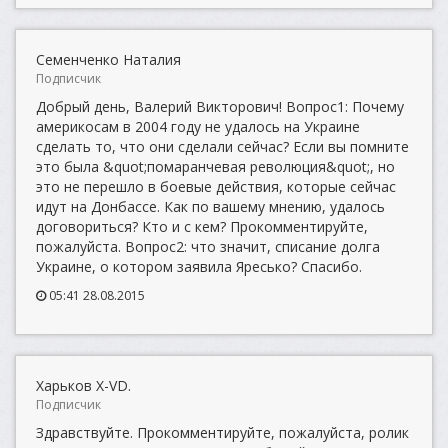
Семенченко Наталия
Подписчик
Добрый день, Валерий Викторович! Вопрос1: Почему
америкосам в 2004 году не удалось на Украине
сделать то, что они сделали сейчас? Если вы помните
это была &quot;помаранчевая революция&quot;, но
это не перешло в боевые действия, которые сейчас
идут на Донбассе. Как по вашему мнению, удалось
договориться? Кто и с кем? Прокомментируйте,
пожалуйста. Вопрос2: что значит, списание долга
Украине, о котором заявила Яресько? Спасибо.
05:41 28.08.2015
Харьков X-VD.
Подписчик
Здравствуйте. Прокомментируйте, пожалуйста, ролик