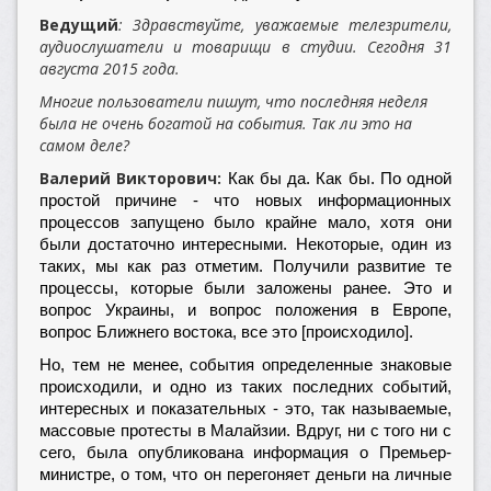
Ведущий
:
Здравствуйте, уважаемые телезрители,
аудиослушатели и товарищи в студии. Сегодня 31
августа 2015 года.
Многие пользователи пишут, что последняя неделя
была не очень богатой на события. Так ли это на
самом деле?
Валерий Викторович:
Как бы да. Как бы. По одной
простой причине - что новых информационных
процессов запущено было крайне мало, хотя они
были достаточно интересными. Некоторые, один из
таких, мы как раз отметим. Получили развитие те
процессы, которые были заложены ранее. Это и
вопрос Украины, и вопрос положения в Европе,
вопрос Ближнего востока, все это [происходило].
Но, тем не менее, события определенные знаковые
происходили, и одно из таких последних событий,
интересных и показательных - это, так называемые,
массовые протесты в Малайзии. Вдруг, ни с того ни с
сего, была опубликована информация о Премьер-
министре, о том, что он перегоняет деньги на личные