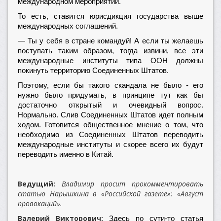
международном мероприятии.
То есть, ставится юрисдикция государства выше
международных соглашений.
— Ты у себя в стране командуй! А если ты желаешь
поступать таким образом, тогда извини, все эти
международные институты типа ООН должны
покинуть территорию Соединенных Штатов.
Поэтому, если бы такого скандала не было - его
нужно было придумать, в принципе тут как бы
достаточно открытый и очевидный вопрос.
Нормально. Слив Соединенных Штатов идет полным
ходом. Готовится общественное мнение о том, что
необходимо из Соединенных Штатов переводить
международные институты и скорее всего их будут
переводить именно в Китай.
Ведущий:
Владимир просит прокомментировать
статью Нарышкина в «Российской газете»: «Август
провокаций».
Валерий Викторович:
Здесь по сути-то статья