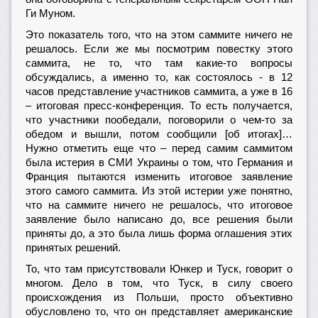
Ги Муном.
Это показатель того, что на этом саммите ничего не
решалось. Если же мы посмотрим повестку этого
саммита, не то, что там какие-то вопросы
обсуждались, а именно то, как состоялось - в 12
часов представление участников саммита, а уже в 16
– итоговая пресс-конференция. То есть получается,
что участники пообедали, поговорили о чем-то за
обедом и вышли, потом сообщили [об итогах]…
Нужно отметить еще что – перед самим саммитом
была истерия в СМИ Украины о том, что Германия и
Франция пытаются изменить итоговое заявление
этого самого саммита. Из этой истерии уже понятно,
что на саммите ничего не решалось, что итоговое
заявление было написано до, все решения были
приняты до, а это была лишь форма оглашения этих
принятых решений.
То, что там присутствовали Юнкер и Туск, говорит о
многом. Дело в том, что Туск, в силу своего
происхождения из Польши, просто объективно
обусловлено то, что он представляет американские