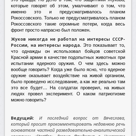
которые говорят об этом, умалчивают о том, что
именно это и предусматривалось планом
Рокоссовского. Только не предусматривалось планом
Рокоссовского такие огромные потери, когда весь
фронт просто напрасно был положен.
Жуков никогда не работал на интересы СССР-
России, на интересы народа.
Это показывает то,
что однажды он использовал бойцов советской
Красной армии в качестве подопытных животных при
испытании ядерного оружия. О чем здесь можно
вообще говорить? Когда уже было ясно, что ядерное
оружие оказывает воздействие на живой организм,
было проведено исследование, а как же реально там
это все будет… На солдатах проверил, на живых
людях провел эксперимент. О каком патриотизме
можно говорить?
Ведущий:
И последний вопрос от Вячеслава,
который просит прокомментировать недавнюю речь
основателя частной разведовательно-аналитической