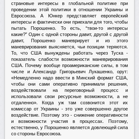
страновые интересы в глобальной политике при
проведении этой политики в отношении Украины и
Евросоюза. А Юнкер представляет европейский
интересы и фактически они приехали для того, чтобы
пытать Порошенко. То есть, “твои-то интересы
какие?” Один с одной стороны давит, другой с другой
давит, Порошенко маневрирует и из этого
маневрирования выясняется, чьи позиции теряются.
То, что США вынуждены работать через Туска -
показатель слабости возможности маневрирования
США. Почему вообще проамериканские силы, в том
числе и Александр Григорьевич Лукашенко, орут:
«Немедленно надо ввести в Минский формат США,
чтобы они сами оперативно принимали решения,
воздействовали на переговорный процесс и
использовали свои ресурсные возможности, а не
отдаленно». Когда уж там созвонится этот их
комиссар от Украины - это уже совершенно другое
воздействие. Поэтому это - снижение оперативности
и возможности участия в процессах. Поэтому,
естественно, у Порошенко является довлеющей сила
со стороны Евросоюза.