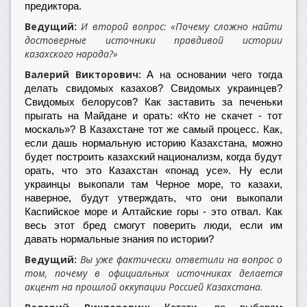
предиктора.
Ведущий
И второй вопрос: «Почему сложно найти
:
достоверные источники правдивой истории
казахского народа?»
Валерий Викторович:
А на основании чего тогда
делать свидомых казахов? Свидомых украинцев?
Свидомых белорусов? Как заставить за печеньки
прыгать на Майдане и орать: «Кто не скачет - тот
москаль»? В Казахстане тот же самый процесс. Как,
если дашь нормальную историю Казахстана, можно
будет построить казахский национализм, когда будут
орать, что это Казахстан «понад усе». Ну если
украинцы выкопали там Черное море, то казахи,
наверное, будут утверждать, что они выкопали
Каспийское море и Алтайские горы - это отвал. Как
весь этот бред смогут поверить люди, если им
давать нормальные знания по истории?
Ведущий:
Вы уже фактически ответили на вопрос о
том, почему в официальных источниках делается
акцент на прошлой оккупации Россией Казахстана.