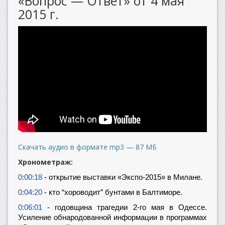
«Вопрос — Ответ» от 4 мая
2015 г.
Скачать аудио в формате mp3 — 87 МБ
Хронометраж:
0:00:18
- открытие выставки «Экспо-2015» в Милане.
0:04:20
- кто “хороводит” бунтами в Балтиморе.
0:06:01
- годовщина трагедии 2-го мая в Одессе.
Усиление обнародованной информации в программах