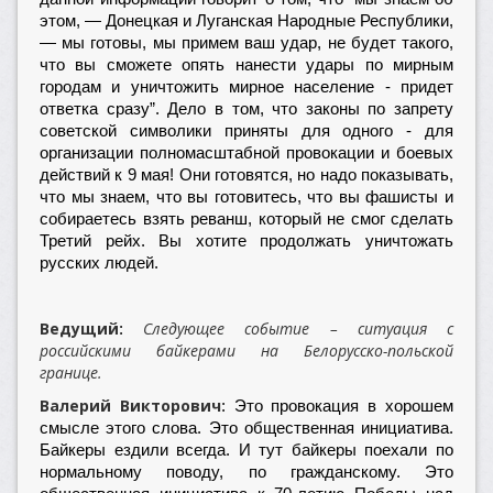
этом, — Донецкая и Луганская Народные Республики,
— мы готовы, мы примем ваш удар, не будет такого,
что вы сможете опять нанести удары по мирным
городам и уничтожить мирное население - придет
ответка сразу”. Дело в том, что законы по запрету
советской символики приняты для одного - для
организации полномасштабной провокации и боевых
действий к 9 мая! Они готовятся, но надо показывать,
что мы знаем, что вы готовитесь, что вы фашисты и
собираетесь взять реванш, который не смог сделать
Третий рейх. Вы хотите продолжать уничтожать
русских людей.
Ведущий
Следующее событие – ситуация с
:
российскими байкерами на Белорусско-польской
границе.
Валерий Викторович
: Это провокация в хорошем
смысле этого слова. Это общественная инициатива.
Байкеры ездили всегда. И тут байкеры поехали по
нормальному поводу, по гражданскому. Это