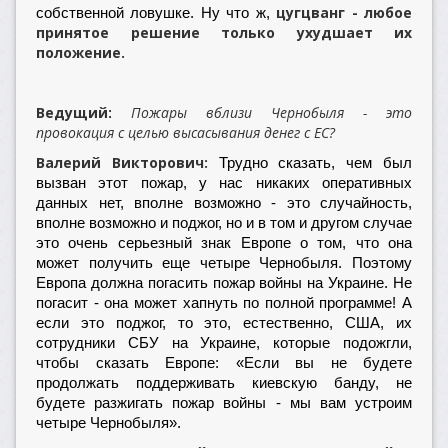
цугцванг - любое
собственной ловушке. Ну что ж,
принятое решение только ухудшает их
положение.
Ведущий
Пожары вблизи Чернобыля - это
:
провокация с целью высасывания денег с ЕС?
Валерий Викторович:
Трудно сказать, чем был
вызван этот пожар, у нас никаких оперативных
данных нет, вполне возможно - это случайность,
вполне возможно и поджог, но и в том и другом случае
это очень серьезный знак Европе о том, что она
может получить еще четыре Чернобыля. Поэтому
Европа должна погасить пожар войны на Украине. Не
погасит - она может хапнуть по полной программе! А
если это поджог, то это, естественно, США, их
сотрудники СБУ на Украине, которые подожгли,
чтобы сказать Европе: «Если вы не будете
продолжать поддерживать киевскую банду, не
будете разжигать пожар войны - мы вам устроим
четыре Чернобыля».