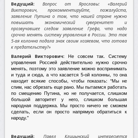
Ведущий:
Вопрос от Ярославы: «Валерий
Викторович, прокомментируйте, пожалуйста,
заявление Путина о том, что нашей стране нужно
повышать экономический суверенитет и
прозвучавшее следом заявление Грефа, что надо
срочно менять систему управления в России. Это так
5-ая колонна подала знак своим хозяевам, что готова
к предательству?»
Валерий Викторович:
Не совсем так. Систему
управления Россией действительно нужно срочно
менять, поэтому это заявление можно воспринимать
и туда и сюда, а что касается 5-ой колонны, то она
находит всякие способы, чтобы показать: “Мы не
спим, нас обрезать еще рано.
Мы пытаемся работать
по смещению Путина, но не получается, слишком
большой авторитет у него, слишком большая
народная поддержка. Мы просто ничего не сможем
сделать, если он просто напрямую обратиться к
народу.”
Ведущий:
Павел Клицынский интересуется