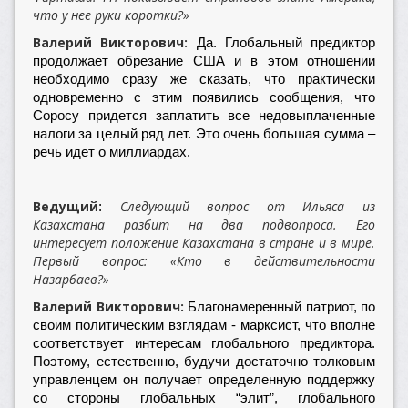
что у нее руки коротки?»
Валерий Викторович:
Да. Глобальный предиктор
продолжает обрезание США и в этом отношении
необходимо сразу же сказать, что практически
одновременно с этим появились сообщения, что
Соросу придется заплатить все недовыплаченные
налоги за целый ряд лет. Это очень большая сумма –
речь идет о миллиардах.
Ведущий
Следующий вопрос от Ильяса из
:
Казахстана разбит на два подвопроса. Его
интересует положение Казахстана в стране и в мире.
Первый вопрос: «Кто в действительности
Назарбаев?»
Валерий Викторович:
Благонамеренный патриот, по
своим политическим взглядам - марксист, что вполне
соответствует интересам глобального предиктора.
Поэтому, естественно, будучи достаточно толковым
управленцем он получает определенную поддержку
со стороны глобальных “элит”, глобального