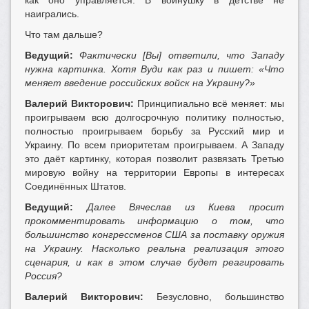
как оно управляется. В войнушку в детстве не
наигрались.
Что там дальше?
Ведущий:
Фактически [Вы] ответили, что Западу
нужна картинка. Хотя Вуди как раз и пишет: «Что
меняет введение российских войск на Украину?»
Валерий Викторович:
Принципиально всё меняет: мы
проигрываем всю долгосрочную политику полностью,
полностью проигрываем борьбу за Русский мир и
Украину. По всем приоритетам проигрываем. А Западу
это даёт картинку, которая позволит развязать Третью
мировую войну на территории Европы в интересах
Соединённых Штатов.
Ведущий:
Далее Вячеслав из Киева просит
прокомментировать информацию о том, что
большинство конгрессменов США за поставку оружия
на Украину. Насколько реальна реализация этого
сценария, и как в этом случае будет реагировать
Россия?
Валерий Викторович:
Безусловно, большинство