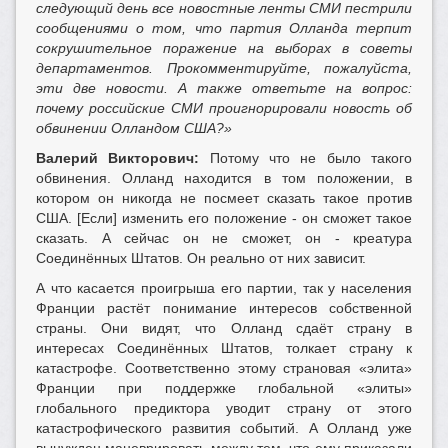
следующий день все новостные ленты СМИ пестрили
сообщениями о том, что партия Олланда терпит
сокрушительное поражение на выборах в советы
департаментов. Прокомментируйте, пожалуйста,
эти две новости. А также ответьте на вопрос:
почему российские СМИ проигнорировали новость об
обвинении Олландом США?»
Валерий Викторович:
Потому что не было такого
обвинения. Олланд находится в том положении, в
котором он никогда не посмеет сказать такое против
США. [Если] изменить его положение - он сможет такое
сказать. А сейчас он не сможет, он - креатура
Соединённых Штатов. Он реально от них зависит.
А что касается проигрыша его партии, так у населения
Франции растёт понимание интересов собственной
страны. Они видят, что Олланд сдаёт страну в
интересах Соединённых Штатов, толкает страну к
катастрофе. Соответственно этому страновая «элита»
Франции при поддержке глобальной «элиты»
глобального предиктора уводит страну от этого
катастрофического развития событий. А Олланд уже