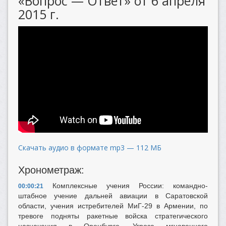
«Вопрос — Ответ» от 6 апреля
2015 г.
Скачать аудио в формате mp3 — 112 МБ
Хронометраж:
Комплексные учения России: командно-
00:00:21
штабное учение дальней авиации в Саратовской
области, учения истребителей МиГ-29 в Армении, по
тревоге подняты ракетные войска стратегического