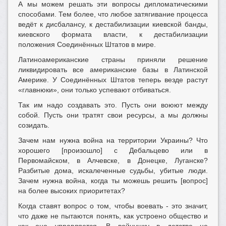
А мы можем решать эти вопросы дипломатическими
способами. Тем более, что любое затягивание процесса
ведёт к дисбалансу, к дестабилизации киевской банды,
киевского формата власти, к дестабилизации
положения Соединённых Штатов в мире.
Латиноамериканские страны приняли решение
ликвидировать все американские базы в Латинской
Америке. У Соединённых Штатов теперь везде растут
«главнюки», они только успевают отбиваться.
Так им надо создавать это. Пусть они воюют между
собой. Пусть они тратят свои ресурсы, а мы должны
созидать.
Зачем нам нужна война на территории Украины? Что
хорошего [произошло] с Дебальцево или в
Первомайском, в Алчевске, в Донецке, Луганске?
Разбитые дома, искалеченные судьбы, убитые люди.
Зачем нужна война, когда ты можешь решить [вопрос]
на более высоких приоритетах?
Когда ставят вопрос о том, чтобы воевать - это значит,
что даже не пытаются понять, как устроено общество и