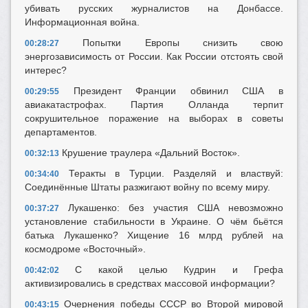
убивать русских журналистов на Донбассе.
Информационная война.
Попытки Европы снизить свою
00:28:27
энергозависимость от России. Как России отстоять свой
интерес?
Президент Франции обвинил США в
00:29:55
авиакатастрофах. Партия Олланда терпит
сокрушительное поражение на выборах в советы
департаментов.
Крушение траулера «Дальний Восток».
00:32:13
Теракты в Турции. Разделяй и властвуй:
00:34:40
Соединённые Штаты разжигают войну по всему миру.
Лукашенко: без участия США невозможно
00:37:27
установление стабильности в Украине. О чём бьётся
батька Лукашенко? Хищение 16 млрд рублей на
космодроме «Восточный».
С какой целью Кудрин и Грефа
00:42:02
активизировались в средствах массовой информации?
Очернения победы СССР во Второй мировой
00:43:15