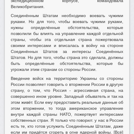
экспедиционном корпусе, командовала
Великобритания.
Соединённым Штатам необходимо воевать чужими
руками. Но для того, чтобы воевать чужими руками,
нужны определённые обстоятельства, которые
позволили бы влиять на управление каждой отдельной
страны, чтобы эта отдельная страна пожертвовала
своими интересами и вписалась в войну на стороне
Соединённых Штатов за интересы Соединённых
Штатов. Но для того, чтобы страна это сделала, должны
быть определённые обстоятельства, которые бы
угрожали этим странам со стороны России.
Введение войск на территорию Украины со стороны
России позволяет говорить о вторжении России в другую
страну, о том, что Россия - агрессивная страна, на
совершенно ином уровне. Западный обыватель и так на
этом живёт. Если ему предоставить реальные данные об
этом вторжении, то тогда американское управление
внутри каждой страны НАТО, пожертвует интересами
собственных стран. Я только что говорил: у нас в России
есть те, кто готов услужить Соединённым Штатам, даже
если им придётся сгореть в огне ядерной войны. [Всё]