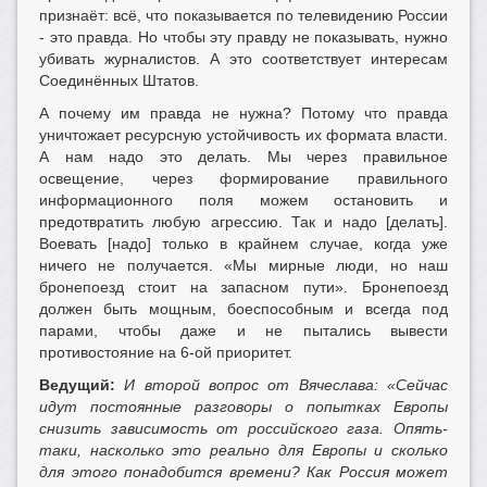
признаёт: всё, что показывается по телевидению России
- это правда. Но чтобы эту правду не показывать, нужно
убивать журналистов. А это соответствует интересам
Соединённых Штатов.
А почему им правда не нужна? Потому что правда
уничтожает ресурсную устойчивость их формата власти.
А нам надо это делать. Мы через правильное
освещение, через формирование правильного
информационного поля можем остановить и
предотвратить любую агрессию. Так и надо [делать].
Воевать [надо] только в крайнем случае, когда уже
ничего не получается. «Мы мирные люди, но наш
бронепоезд стоит на запасном пути». Бронепоезд
должен быть мощным, боеспособным и всегда под
парами, чтобы даже и не пытались вывести
противостояние на 6-ой приоритет.
Ведущий:
И второй вопрос от Вячеслава: «Сейчас
идут постоянные разговоры о попытках Европы
снизить зависимость от российского газа. Опять-
таки, насколько это реально для Европы и сколько
для этого понадобится времени? Как Россия может