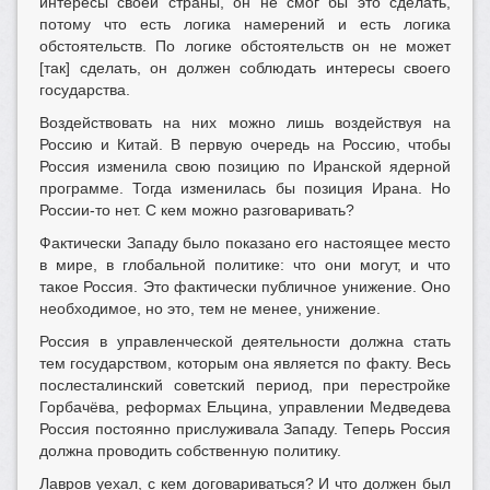
интересы своей страны, он не смог бы это сделать,
потому что есть логика намерений и есть логика
обстоятельств. По логике обстоятельств он не может
[так] сделать, он должен соблюдать интересы своего
государства.
Воздействовать на них можно лишь воздействуя на
Россию и Китай. В первую очередь на Россию, чтобы
Россия изменила свою позицию по Иранской ядерной
программе. Тогда изменилась бы позиция Ирана. Но
России-то нет. С кем можно разговаривать?
Фактически Западу было показано его настоящее место
в мире, в глобальной политике: что они могут, и что
такое Россия. Это фактически публичное унижение. Оно
необходимое, но это, тем не менее, унижение.
Россия в управленческой деятельности должна стать
тем государством, которым она является по факту. Весь
послесталинский советский период, при перестройке
Горбачёва, реформах Ельцина, управлении Медведева
Россия постоянно прислуживала Западу. Теперь Россия
должна проводить собственную политику.
Лавров уехал, с кем договариваться? И что должен был