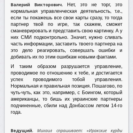
Валерий Викторович.
Нет, это не торг, это
нормальная управленческая деятельность, т.е.,
если ты покажешь все свои карты сразу, то тогда
партнер твой по игре, так скажем, сможет
сманеврировать и представить свою картинку. А у
них СМИ подконтрольно. Значит, нужно сливать
часть информации, заставить твоего партнера на
это дело реагировать, совершать ошибки и
добивать их по этим ошибкам новыми фактами.
И таким образом разрушается управление,
проводимое по отношению к тебе, и достигается
успех проводимого тобой управления.
Нормальная и правильная позиция. Пошагово, по
чуть-чуть, как это, например, с Боингом, который
американцы, то бишь их украинские партнеры
подчиненные, сбили над Донбассом летом 14-го
года.
Ведущий.
Михаил спрашивает: «Иракские курды