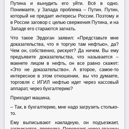
Путина и вынудить его уйти. Всё в одно.
Понимаете, у Запада проблема – Путин. Путин,
который не предает интересы России. Поэтому и
в России заговор с целью свержения Путина, и на
Западе его стараются загнать.
Что такое Эрдоган заявил: «Представьте мне
доказательства, что я торгую там нефтью», да?
Чем он, собственно, рискует? Да ничем. Вы ему
предъявите доказательства, что называется –
макнете лицом в нефть, он все равно скажет:
«Это не доказательство». А второе, самое-то
интересное в этом отношении, вы что думаете,
торговля с ИГИЛ нефтью идет через кассовый
аппарат, через бухгалтерию?
Приходит машина.
– Так, в бухгалтерию, мне надо загрузить столько-
то.
Ему выписывают накладную, он подъезжает,
загружается, проводка. Перевозит через границу