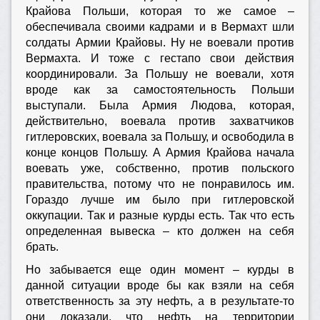
Крайова Польши, которая то же самое –
обеспечивала своими кадрами и в Вермахт шли
солдаты Армии Крайовы. Ну не воевали против
Вермахта. И тоже с гестапо свои действия
координировали. За Польшу не воевали, хотя
вроде как за самостоятельность Польши
выступали. Была Армия Людова, которая,
действительно, воевала против захватчиков
гитлеровских, воевала за Польшу, и освободила в
конце концов Польшу. А Армия Крайова начала
воевать уже, собственно, против польского
правительства, потому что не понравилось им.
Гораздо лучше им было при гитлеровской
оккупации. Так и разные курды есть. Так что есть
определенная вывеска – кто должен на себя
брать.
Но забывается еще один момент – курды в
данной ситуации вроде бы как взяли на себя
ответственность за эту нефть, а в результате-то
они доказали, что нефть на территории