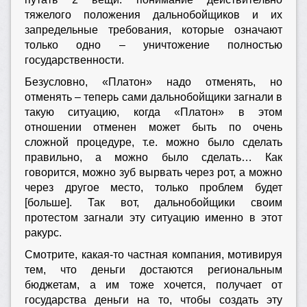
тяжелого положения дальнобойщиков и их
запредельные требования, которые означают
только одно – уничтожение полностью
государственности.
Безусловно, «Платон» надо отменять, но
отменять – теперь сами дальнобойщики загнали в
такую ситуацию, когда «Платон» в этом
отношении отменен может быть по очень
сложной процедуре, т.е. можно было сделать
правильно, а можно было сделать… Как
говорится, можно зуб вырвать через рот, а можно
через другое место, только проблем будет
[больше]. Так вот, дальнобойщики своим
протестом загнали эту ситуацию именно в этот
ракурс.
Смотрите, какая-то частная компания, мотивируя
тем, что деньги достаются региональным
бюджетам, а им тоже хочется, получает от
государства деньги на то, чтобы создать эту