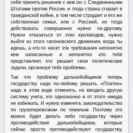
себя принять решение с кем он: с Соединенными
Штатами против России, и тогда страна сгорает в
гражданской войне, в том числе страдает и его же
собственная семья, или с Россией, но тогда
действовать совершенно нужно по-другому.
Нужно отказаться от этих кукловодов, нужно
выйти из этого гапоновского движения, когда ты
идешь, а кто-то несет эти требования непонятно
кем написанные и непонятно кто тебя
представляет, кто решает свои политические
задачи, организуя тебе проблемы.
Так что проблему дальнобойщиков теперь
государству надо по-любому решать. «Платон»
надо в этом виде отменять, но вводить другую
систему учета, это однозначно и от этого никуда
не избежать. И нужно изменять законодательство
по грузоперевозкам по тяжелым. Поэтому это
можно будет делать либо государству через
противодействие дальнобойщиков, которые
сейчас просто противодействуют государству,