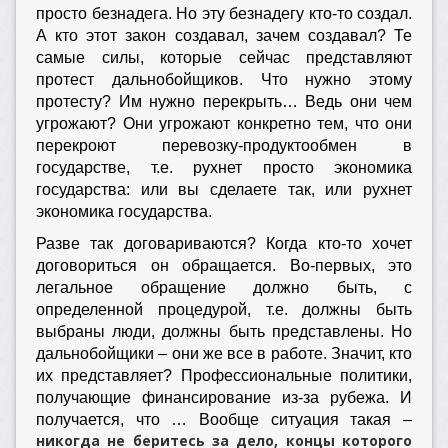
просто безнадега. Но эту безнадегу кто-то создал.
А кто этот закон создавал, зачем создавал? Те
самые силы, которые сейчас представляют
протест дальнобойщиков. Что нужно этому
протесту? Им нужно перекрыть… Ведь они чем
угрожают? Они угрожают конкретно тем, что они
перекроют перевозку-продуктообмен в
государстве, т.е. рухнет просто экономика
государства: или вы сделаете так, или рухнет
экономика государства.
Разве так договариваются? Когда кто-то хочет
договориться он обращается. Во-первых, это
легальное обращение должно быть, с
определенной процедурой, т.е. должны быть
выбраны люди, должны быть представлены. Но
дальнобойщики – они же все в работе. Значит, кто
их представляет? Профессиональные политики,
получающие финансирование из-за рубежа. И
получается, что … Вообще ситуация такая –
никогда не беритесь за дело, концы которого