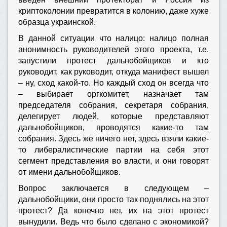
криптоколонии превратится в колонию, даже хуже
образца украинской.
В данной ситуации что налицо: налицо полная
анонимность руководителей этого проекта, т.е.
запустили протест дальнобойщиков и кто
руководит, как руководит, откуда манифест вышел
– ну, сход какой-то. Но каждый сход он всегда что
– выбирает оргкомитет, назначает там
председателя собрания, секретаря собрания,
делегирует людей, которые представляют
дальнобойщиков, проводятся какие-то там
собрания. Здесь же ничего нет, здесь взяли какие-
то либералистические партии на себя этот
сегмент представления во власти, и они говорят
от имени дальнобойщиков.
Вопрос заключается в следующем –
дальнобойщики, они просто так поднялись на этот
протест? Да конечно нет, их на этот протест
вынудили. Ведь что было сделано с экономикой?