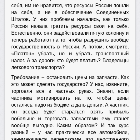
себя, им не нравится, что ресурсы России пошли
на себя, а не в обеспечение Соединенных
Штатов. У них проблемы начались, как только
Россия начала тратить ресурсы свои на себя.
Естественно, они задействовали пятую колонну и
теперь работают на то, чтобы разрушить вообще
государственность в России. А потом, смотрите,
«Платон» убрать, но и убрать транспортный
налог. А за дороги кто будет платить? Владельцы
легкового транспорта?
Требование – остановить цены на запчасти. Как
это может сделать государство? У нас, извините,
торговля вся в частных руках. Значит, если
частника мотивировать на то, чтобы цены
остались, надо из бюджета дать деньги. А частник,
он всегда будет стараться взять прибыль
побольше и торговать запчастями ему станет
вообще выгодно. Каким образом? И так курс
разный – у нас практически все автомобили,
занимающиеся перевозками, это иностранного