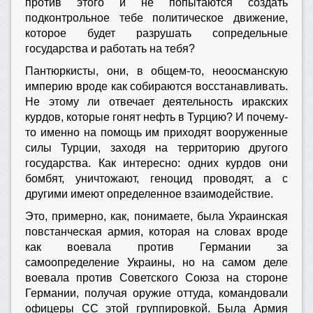
против этого и не попытаются создать
подконтрольное тебе политическое движение,
которое будет разрушать сопредельные
государства и работать на тебя?
Пантюркисты, они, в общем-то, неоосманскую
империю вроде как собираются восстанавливать.
Не этому ли отвечает деятельность иракских
курдов, которые гонят нефть в Турцию? И почему-
то именно на помощь им приходят вооруженные
силы Турции, заходя на территорию другого
государства. Как интересно: одних курдов они
бомбят, уничтожают, геноцид проводят, а с
другими имеют определенное взаимодействие.
Это, примерно, как, понимаете, была Украинская
повстанческая армия, которая на словах вроде
как воевала против Германии за
самоопределение Украины, но на самом деле
воевала против Советского Союза на стороне
Германии, получая оружие оттуда, командовали
офицеры СС этой группировкой. Была Армия