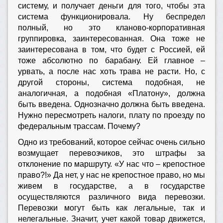
систему, и получает деньги для того, чтобы эта
система функционировала. Ну беспредел
полный, но это кланово-корпоративная
группировка, заинтересованная. Она тоже не
заинтересована в том, что будет с Россией, ей
тоже абсолютно по барабану. Ей главное –
урвать, а после нас хоть трава не расти. Но, с
другой стороны, система подобная, не
аналогичная, а подобная «Платону», должна
быть введена. Однозначно должна быть введена.
Нужно пересмотреть налоги, плату по проезду по
федеральным трассам. Почему?
Одно из требований, которое сейчас очень сильно
возмущает перевозчиков, это штрафы за
отклонение по маршруту. «У нас что – крепостное
право?!» Да нет, у нас не крепостное право, но мы
живем в государстве, а в государстве
осуществляются различного вида перевозки.
Перевозки могут быть как легальные, так и
нелегальные. Значит, учет какой товар движется,