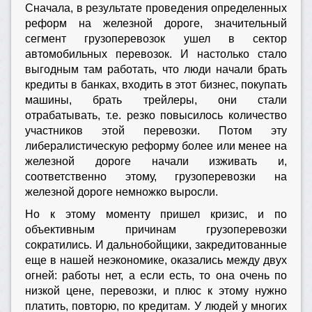
Сначала, в результате проведения определенных
реформ на железной дороге, значительный
сегмент грузоперевозок ушел в сектор
автомобильных перевозок. И настолько стало
выгодным там работать, что люди начали брать
кредиты в банках, входить в этот бизнес, покупать
машины, брать трейлеры, они стали
отрабатывать, т.е. резко повысилось количество
участников этой перевозки. Потом эту
либералистическую реформу более или менее на
железной дороге начали изживать и,
соответственно этому, грузоперевозки на
железной дороге немножко выросли.
Но к этому моменту пришел кризис, и по
объективным причинам грузоперевозки
сократились. И дальнобойщики, закредитованные
еще в нашей неэкономике, оказались между двух
огней: работы нет, а если есть, то она очень по
низкой цене, перевозки, и плюс к этому нужно
платить, повторю, по кредитам. У людей у многих