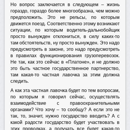
Но вопрос заключается в следующем – жизнь
гораздо, гораздо более многообразна, чем можно
предположить. Это не рельсы, по которым
движется поезд. Соответственно этому возникают
ситуации, по которым водитель-дальнобойщик
просто вынужден отклониться, в силу каких-то
там обстоятельств, ну просто вынужден. Это надо
предусмотреть в законе, это надо предусмотреть
в правилах функционирования грузоперевозок.
Не так, как это сейчас в «Платоне», и не должно
это быть частное государственное партнерство,
там какая-то частная лавочка за этим должна
следить.
А как эта частная лавочка будет по тем вопросам,
по которым я говорил сейчас, осуществлять
взаимодействие с правоохранительными
органами? Что хочу – то сообщу? А если это не
так, то, значит, нужно государство вводить? А с
какой радости государство будет участвовать в
этих проводках, а получать все будет какая-то