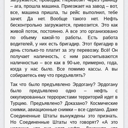
– ага, прошла машина. Приезжает на завод – вот,
все, машина пришла, ты рейс выполнил, тебе
зачет. Да нет. Вообще такого нет. Нефть
бесконтрольно загружается, привозится. Это как
живой поток, постоянно. А все это организовано
по объему какой-то работы. Есть работа
водителей, у них есть бригадир. Этот бригадир в
день столько-то платит за эту перевозку. Всё! Он
получает наличность, с ним рассчитываются
наличностью – все как в 90-ые, примерно, года,
когда у нас было. Все помимо кассы. А вы
собираетесь ему что предъявлять?
Так что было предъявлено Эрдогану? Эрдогану
было предъявлено одно – нефть с
оккупированных террористами территорий идет в
Турцию. Предъявлено? Доказано? Космические
снимки, авиационные снимки – все сделано. Даже
Соединенные Штаты вынуждены это признать.
Но Соединенные Штаты что говорят? «А это