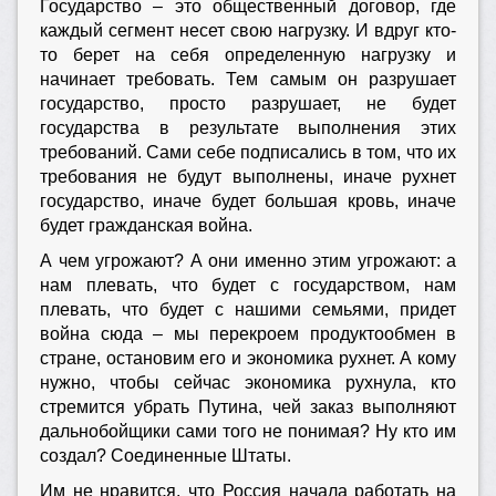
Государство – это общественный договор, где
каждый сегмент несет свою нагрузку. И вдруг кто-
то берет на себя определенную нагрузку и
начинает требовать. Тем самым он разрушает
государство, просто разрушает, не будет
государства в результате выполнения этих
требований. Сами себе подписались в том, что их
требования не будут выполнены, иначе рухнет
государство, иначе будет большая кровь, иначе
будет гражданская война.
А чем угрожают? А они именно этим угрожают: а
нам плевать, что будет с государством, нам
плевать, что будет с нашими семьями, придет
война сюда – мы перекроем продуктообмен в
стране, остановим его и экономика рухнет. А кому
нужно, чтобы сейчас экономика рухнула, кто
стремится убрать Путина, чей заказ выполняют
дальнобойщики сами того не понимая? Ну кто им
создал? Соединенные Штаты.
Им не нравится, что Россия начала работать на