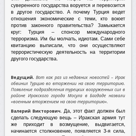
суверенного государства воруется и перевозится
в другое государство. А почему Турция ведет
отношения экономические с теми, кто воюет
против законного правительства? Замыкается
круг: Турция – спонсор международного
терроризма. Им бы молчать, идиотам. Сами себе
квитанцию выписали, что они осуществляют
террористическую деятельность на территории
другого государства.
Ведущий.
Вот как раз из недавних новостей – Ирак
обвинил Турцию во вторжении на свою территорию.
Появление подразделения турецких вооруженных сил в
районе Иракского города Мосула в Багдаде назвали
«военным вторжением на свою территорию».
Валерий Викторович.
Да, этот факт должен был
сделать следующую вещь – Иракская армия тут
же приходит в возмущение, выдвигается,
начинается столкновение, появляется 3-я сила,