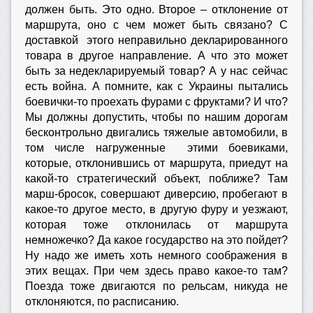
должен быть. Это одно. Второе – отклонение от
маршрута, оно с чем может быть связано? С
доставкой этого неправильно декларированного
товара в другое направление. А что это может
быть за недекларируемый товар? А у нас сейчас
есть война. А помните, как с Украины пытались
боевички-то проехать фурами с фруктами? И что?
Мы должны допустить, чтобы по нашим дорогам
бесконтрольно двигались тяжелые автомобили, в
том числе нагруженные этими боевиками,
которые, отклонившись от маршрута, приедут на
какой-то стратегический объект, поближе? Там
марш-бросок, совершают диверсию, пробегают в
какое-то другое место, в другую фуру и уезжают,
которая тоже отклонилась от маршрута
немножечко? Да какое государство на это пойдет?
Ну надо же иметь хоть немного соображения в
этих вещах. При чем здесь право какое-то там?
Поезда тоже двигаются по рельсам, никуда не
отклоняются, по расписанию.