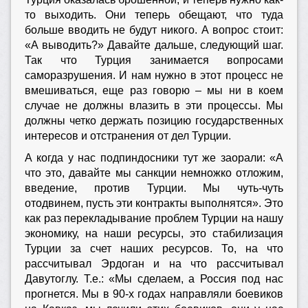
то выходить. Они теперь обещают, что туда
больше вводить не будут никого. А вопрос стоит:
«А выводить?» Давайте дальше, следующий шаг.
Так что Турция занимается вопросами
саморазрушения. И нам нужно в этот процесс не
вмешиваться, еще раз говорю – мы ни в коем
случае не должны влазить в эти процессы. Мы
должны четко держать позицию государственных
интересов и отстранения от дел Турции.
А когда у нас подпиндосники тут же заорали: «А
что это, давайте мы санкции немножко отложим,
введение, против Турции. Мы чуть-чуть
отодвинем, пусть эти контракты выполнятся». Это
как раз перекладывание проблем Турции на нашу
экономику, на наши ресурсы, это стабилизация
Турции за счет наших ресурсов. То, на что
рассчитывал Эрдоган и на что рассчитывал
Давутоглу. Т.е.: «Мы сделаем, а Россия под нас
прогнется. Мы в 90-х годах направляли боевиков