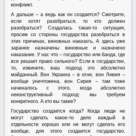
конфликт.
А дальше – а ведь как он создается? Смотрите,
если хотят разобраться, то кто должен
разобраться? Создалась такая-то ситуация,
просим со стороны государства разобраться в
этих причинах, виновных наказать. А здесь уже
заранее назначены виновные и назначено
наказание. У нас что – государство или банда, где
все решает право сильного? Если в государстве,
то, извините, ваш подход это абсолютно
майданный. Вон Украина – в огне, вон Ливия –
вообще уничтожена, вон Сирия – там тоже
начиналось с этого, когда абсолютно
неконструктивный подход: мы требуем
конкретного. А кто вы такие?
Государство создается когда? Когда люди не
могут сделать какое-то дело каждый в
отдельности хорошо или не могут сделать его
вообще, для этого создается государство.