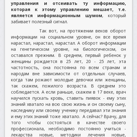
управления и отсеивать ту информацию,
которая к этому управлению мешает, т.е.
является информационным шумом
, который
забивает полезный сигнал.
Так вот, на протяжении веков оборот
информации на социальном уровне, он все время
нарастал, нарастал, нарастал. А оборот информации
на генетическом уровне, на биологическом, он
оставался прежним. В среднем, первый ребенок у
женщины рождается в 25 лет, 20 - 25 лет, эта
частотность, она постоянна по всем странам и
народам вне зависимости от отдельных случаев,
когда там рожают молодые девочки или женщины,
так скажем, пожилого возраста. В среднем это
соблюдается. А если раньше, скажем в 17 веке, врач
научился пускать кровь, ставить пиявок - ему этих
знаний хватало на всю свою жизнь и он своему сыну,
наследнику или своему ученику передавал эти знания
и ему этих знаний тоже хватало. А сейчас? Врачу, для
того чтобы состояться в качестве своего
профессионала, необходимо постоянно учиться -
лекарства новые, методики лечения новые,