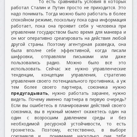
То есть сравнивать условия в которых
работал Сталин и Путин просто не приходится. Это
надо понимать. Тогда можно было работать в более
спокойном режиме, поскольку пока одна информация
работает, пока она проявит себя у человека при
управлении государством было время для маневра и
он мог оперативно среагировать на действия любой
другой страны. Поэтому агентурная разведка, она
была вполне себе эффективной, когда писали
шифровки, отправляли письмами или даже
пользовались радио. Можно было всё это
использовать. Сейчас же нужно управленческие
тенденции, концепции управления, стратегию
управления своего потенциального противника, а уж
тем более своего партнера, союзника нужно
предугадывать
, нужно работать заранее, нужно
видеть. Почему именно партнера в первую очередь?
Если вы ошибетесь в планировании действий своего
союзника, вы в нужный момент окажетесь один на
один с возросшим давлением среды и без
необходимой ресурсной устойчивости, то есть
грохнетесь. Поэтому, естественно, в выборе
союзников и понимание насколько они тебе