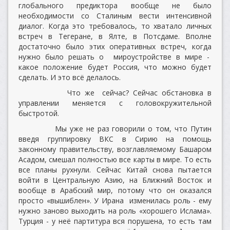
глобального предиктора вообще не было
необходимости со Сталиным вести интенсивной
диалог. Когда это требовалось, то хватало личных
встреч в Тегеране, в Ялте, в Потсдаме. Вполне
достаточно было этих оперативных встреч, когда
нужно было решать о мироустройстве в мире -
какое положение будет Россия, что можно будет
сделать. И это всё делалось.
Что же сейчас? Сейчас обстановка в
управлении меняется с головокружительной
быстротой.
Мы уже не раз говорили о том, что Путин
введя группировку ВКС в Сирию на помощь
законному правительству, возглавляемому Башаром
Асадом, смешал полностью все карты в мире. То есть
все планы рухнули. Сейчас Китай снова пытается
войти в Центральную Азию, на Ближний Восток и
вообще в Арабский мир, потому что он оказался
просто «вышиблен». У Ирана изменилась роль - ему
нужно заново выходить на роль «хорошего Ислама».
Турция - у неё партитура вся порушена, то есть там