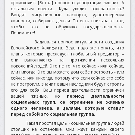
происходит. [Встал] вопрос о депортации лишних. А
остальным ввести... Куда уходит толерантность?
Вводят миграционные паспорта, удостоверения
личности, отбирают деньги. То есть вписывают так,
чтобы это не обрушило государственность.
Понимаете!
Задавался вопрос актуальности создания
Европейского Халифата. Ведь надо же понять, что
планы которые преследует глобальный предиктор –
они выполняются на протяжении нескольких
поколений людей. Это не то, что сейчас - или сейчас,
или никогда. Это вы можете дом себе построить - или
сейчас, или никогда, потому что если сейчас его себе
не построили, значит ваши наследники будут строить
его для себя. Ваш период деятельности ограничен
вашей жизнью, но
период деятельности
социальных групп, он ограничен не жизнью
одного человека, а целями, которые ставит
перед собой это социальная группа
.
Такая простая цель - социальная группа людей
стоящих на остановке. Они ждут каждый своего