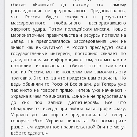
сбитие «Боинга»? Да потому что самому
расследование не предполагалось. Предполагалось,
что Россия будет сокрушена в результате
массированного глобального всепоражающего
ядерного удара. Потом полицейская миссия. Новые
марионеточные правительства и ресурсы потекли на
Запад. Не предполагалось расследования! Они не
знают как выкрутиться! А Россия преследует свои
государственные интересы, постоянно сливает по
доле, по капельке информацию о том, что мы вам не
позволим использовать сбитие этого самолета
против России, мы не позволим вам замолчать эту
трагедию. Это то, за что придется вам отвечать. Но
ведь обвиняли то Россию! Все знали, да! Теперь уже
так никто не говорит прямо. Теперь уже начинают -
Украина в чём-то виновата. «Она же не предоставила
до сих пор записи диспетчеров!». Всё что
обнародуется всегда при любой катастрофе сразу,
Украина до сих пор не предоставила. И теперь
говорят: «Это Украина виновата! Вы посмотрите
разве там адекватное правительство? Они не могут
всё это сделать!»