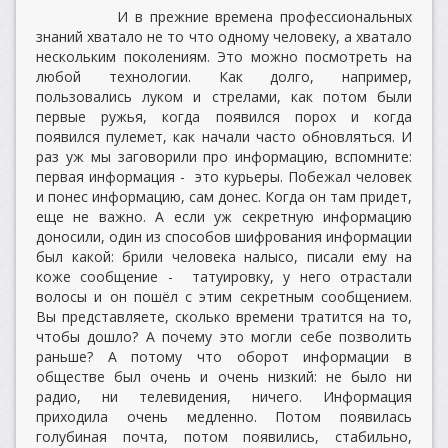
И в прежние времена профессиональных
знаний хватало не то что одному человеку, а хватало
нескольким поколениям. Это можно посмотреть на
любой технологии. Как долго, например,
пользовались луком и стрелами, как потом были
первые ружья, когда появился порох и когда
появился пулемет, как начали часто обновляться. И
раз уж мы заговорили про информацию, вспомните:
первая информация - это курьеры. Побежал человек
и понес информацию, сам донес. Когда он там придет,
еще не важно. А если уж секретную информацию
доносили, один из способов шифрования информации
был какой: брили человека налысо, писали ему на
коже сообщение - татуировку, у него отрастали
волосы и он пошёл с этим секретным сообщением.
Вы представляете, сколько времени тратится на то,
чтобы дошло? А почему это могли себе позволить
раньше? А потому что оборот информации в
обществе был очень и очень низкий: не было ни
радио, ни телевидения, ничего. Информация
приходила очень медленно. Потом появилась
голубиная почта, потом появились, стабильно,