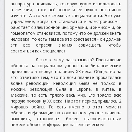
аппаратура появилась, которую нужно использовать
в лечении, тоже всё новое и ее нужно постоянно
изучать. А это уже смежные специальности. Это уже
управление, когда он становится и электроником -
работает с электронной информации, и химиком и, он
гомеопатом становится, потому что он должен знать
человека, то есть там всё это срастается - он должен
эти все отрасли знания совмещать, чтобы
состояться как специалист.
Я это к чему рассказываю? Превышение
оборота на социальном уровне над биологическим
произошло в первую половину ХХ века. Общество на
это ответило тем, что по всей планете прокатилась
волна революций. Революция была не только в
России, революция была в Европе, в Китае, в
Мексике, то есть трясло весь мир. Его трясло всю
первую половину ХХ века. На этот период пришлось 2
мировых войны. То есть именно в этот момент
оборот информации на социальном уровне начинал
выходить, становится более высокочастотным
нежели оборот информации на генетическом.