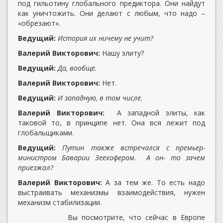
под гильотину глобального предиктора. Они найдут
как уничтожить. Они делают с любым, что надо –
«обрезают».
Ведущий:
История их ничему не учит?
Валерий Викторович:
Нашу элиту?
Ведущий:
Да, вообще.
Валерий Викторович:
Нет.
Ведущий:
И западную, в том числе.
Валерий Викторович:
А западной элиты, как
таковой то, в принципе нет. Она вся лежит под
глобальщиками.
Ведущий:
Путин также встречался с премьер-
министром Баварии Зеехофером. А он- то зачем
приезжал?
Валерий Викторович:
А за тем же. То есть надо
выстраивать механизмы взаимодействия, нужен
механизм стабилизации.
Вы посмотрите, что сейчас в Европе