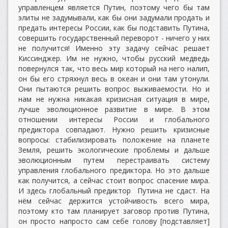
управленцем является Путин, поэтому чего бы там
элиты не задумывали, как бы они задумали продать и
предать интересы России, как бы подставить Путина,
совершить государственный переворот - ничего у них
не получится! Именно эту задачу сейчас решает
Киссинджер. Им не нужно, чтобы русский медведь
повернулся так, что весь мир который на него налип,
он бы его стряхнул весь в океан и они там утонули.
Они пытаются решить вопрос выживаемости. Но и
нам не нужна никакая кризисная ситуация в мире,
лучше эволюционное развитие в мире. В этом
отношении интересы России и глобального
предиктора совпадают. Нужно решить кризисные
вопросы: стабилизировать положение на планете
Земля, решить экологические проблемы и дальше
эволюционным путем перестраивать систему
управления глобального предиктора. Но это дальше
как получится, а сейчас стоит вопрос спасение мира.
И здесь глобальный предиктор Путина не сдаст. На
нём сейчас держится устойчивость всего мира,
поэтому кто там планирует заговор против Путина,
он просто напросто сам себе голову [подставляет]