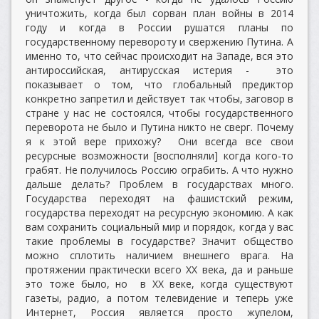
уничтожить, когда был сорван план войны в 2014
году и когда в России рушатся планы по
государственному перевороту и свержению Путина. А
именно то, что сейчас происходит на Западе, вся это
антироссийская, антирусская истерия - это
показывает о том, что глобальный предиктор
конкретно запретил и действует так чтобы, заговор в
стране у нас не состоялся, чтобы государственного
переворота не было и Путина никто не сверг. Почему
я к этой вере прихожу? Они всегда все свои
ресурсные возможности [восполняли] когда кого-то
грабят. Не получилось Россию ограбить. А что нужно
дальше делать? Проблем в государствах много.
Государства переходят на фашистский режим,
государства переходят на ресурсную экономию. А как
вам сохранить социальный мир и порядок, когда у вас
такие проблемы в государстве? Значит общество
можно сплотить наличием внешнего врага. На
протяжении практически всего ХХ века, да и раньше
это тоже было, но в ХХ веке, когда существуют
газеты, радио, а потом телевидение и теперь уже
Интернет, Россия является просто жупелом,