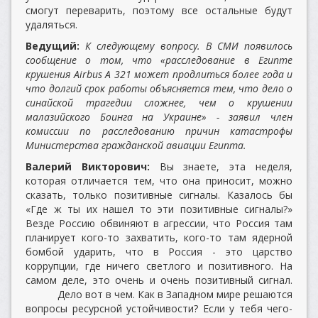
смогут переварить, поэтому все остальные будут
удаляться.
Ведущий:
К следующему вопросу. В СМИ появилось
сообщение о том, что «расследование в Египте
крушения Airbus A 321 может продлиться более года и
что долгий срок работы объясняется тем, что дело о
синайской трагедии сложнее, чем о крушении
малазийского Боинга на Украине» - заявил член
комиссии по расследованию причин катастрофы
Министерства гражданской авиации Египта.
Валерий Викторович:
Вы знаете, эта неделя,
которая отличается тем, что она приносит, можно
сказать, только позитивные сигналы. Казалось бы
«Где ж ты их нашел то эти позитивные сигналы?»
Везде Россию обвиняют в агрессии, что Россия там
планирует кого-то захватить, кого-то там ядерной
бомбой ударить, что в Россия - это царство
коррупции, где ничего светлого и позитивного. На
самом деле, это очень и очень позитивный сигнал.
Дело вот в чем. Как в Западном мире решаются
вопросы ресурсной устойчивости? Если у тебя чего-