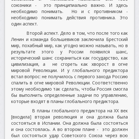
союзники - это принципиально важно. И здесь
необходимо понимать. Но и с противником -
необходимо понимать действия противника. Это
один аспект.
Второй аспект. Дело в том, что после того как
Ленин и команда большевиков заключила Брестский
мир, похабный мир, как угодно можно называть, но в
результате этого у России появился шанс,
исторический шанс сохраниться как государство, как
цивилизация, а не сгореть как хворост в огне
мировой Революции. И у глобального предиктора
встал вопрос: не получилось с первого захода Россию
спалить в огне мировой Революции. Соответственно
этому необходимо так сделать, чтобы Россия смогла
бы выполнить определенные задачи по управлению,
которые входят в планы глобального предиктора.
В планы глобального предиктора на XX век
[входила] вторая революция и она должна была
состояться в Испании. Она должна была состояться
и она состоялась. А во втором плане - это должен
был состояться удар Советского Союза через всю