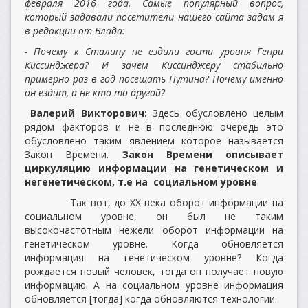
февраля 2016 года. Самые популярный вопрос,
который задавали посетители нашего сайта задам я
в редакции от Влада:
- Почему к Сталину не ездили гости уровня Генри
Киссинджера? И зачем Киссинджеру стабильно
примерно раз в год посещать Путина? Почему именно
он ездит, а не кто-то другой?
Валерий Викторович:
Здесь обусловлено целым
рядом факторов и не в последнюю очередь это
обусловлено таким явлением которое называется
Закон Времени.
Закон Времени описывает
циркуляцию информации на генетическом и
негенетическом, т.е на социальном уровне
.
Так вот, до XX века оборот информации на
социальном уровне, он был не таким
высокочастотным нежели оборот информации на
генетическом уровне. Когда обновляется
информация на генетическом уровне? Когда
рождается новый человек, тогда он получает новую
информацию. А на социальном уровне информация
обновляется [тогда] когда обновляются технологии.