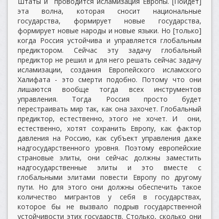
Штаты и проводится исламизация Европы. [Пойдет]
эта волна, которая сносит национальные
государства, формирует новые государства,
формирует новые народы и новые языки. Но [только]
когда Россия устойчива и управляется глобальным
предиктором. Сейчас эту задачу глобальный
предиктор не решил и для него решать сейчас задачу
исламизации, создания Европейского исламского
Халифата - это смерти подобно. Потому что они
лишаются вообще тогда всех инструментов
управления. Тогда Россия просто будет
перестраивать мир так, как она захочет. Глобальный
предиктор, естественно, этого не хочет. И они,
естественно, хотят сохранить Европу, как фактор
давления на Россию, как субъект управления даже
надгосударственного уровня. Поэтому европейские
страновые элиты, они сейчас должны заместить
надгосударственные элиты и это вместе с
глобальными элитами повести Европу по другому
пути. Но для этого они должны обеспечить такое
количество мигрантов у себя в государствах,
которое бы не вызвало подрыв государственной
устойчивости этих государств. Столько, сколько они