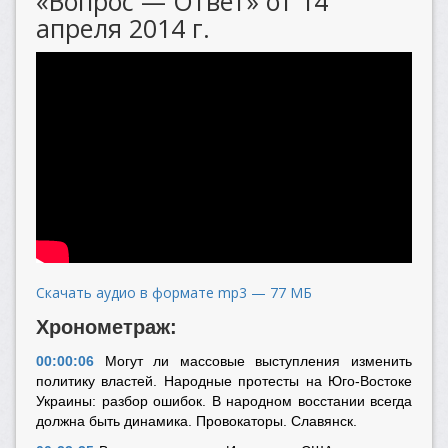
«Вопрос — Ответ» от 14
апреля 2014 г.
Скачать аудио в формате mp3 — 77 МБ
Хронометраж:
00:00:06
Могут ли массовые выступления изменить
политику властей. Народные протесты на Юго-Востоке
Украины: разбор ошибок. В народном восстании всегда
должна быть динамика. Провокаторы. Славянск.