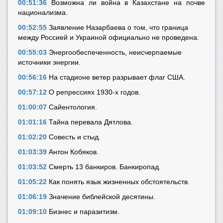
00:51:36
Возможна ли война в Казахстане на почве
национализма.
00:52:55
Заявление Назарбаева о том, что граница
между Россией и Украиной официально не проведена.
00:55:03
Энергообеспеченность, неисчерпаемые
источники энергии.
00:56:16
На стадионе ветер разрывает флаг США.
00:57:12
О репрессиях 1930-х годов.
01:00:07
Сайентология.
01:01:16
Тайна перевала Дятлова.
01:02:20
Совесть и стыд.
01:03:39
Антон Кобяков.
01:03:52
Смерть 13 банкиров. Банкиропад.
01:05:22
Как понять язык жизненных обстоятельств.
01:06:19
Значение библейской десятины.
01:09:10
Бизнес и паразитизм.