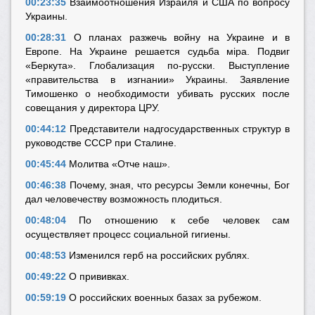
00:23:35
Взаимоотношения Израиля и США по вопросу
Украины.
00:28:31
О планах разжечь войну на Украине и в
Европе. На Украине решается судьба мiра. Подвиг
«Беркута». Глобализация по-русски. Выступление
«правительства в изгнании» Украины. Заявление
Тимошенко о необходимости убивать русских после
совещания у директора ЦРУ.
00:44:12
Представители надгосударственных структур в
руководстве СССР при Сталине.
00:45:44
Молитва «Отче наш».
00:46:38
Почему, зная, что ресурсы Земли конечны, Бог
дал человечеству возможность плодиться.
00:48:04
По отношению к себе человек сам
осуществляет процесс социальной гигиены.
00:48:53
Изменился герб на российских рублях.
00:49:22
О прививках.
00:59:19
О российских военных базах за рубежом.