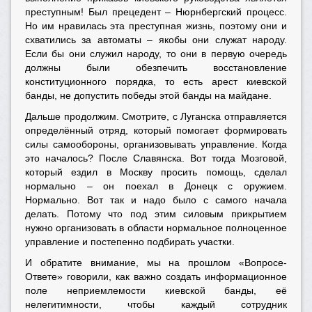
преступным! Был прецедент – Нюрнбергский процесс.
Но им нравилась эта преступная жизнь, поэтому они и
схватились за автоматы – якобы они служат народу.
Если бы они служил народу, то они в первую очередь
должны были обезпечить восстановление
конституционного порядка, то есть арест киевской
банды, не допустить победы этой банды на майдане.
Дальше продолжим. Смотрите, с Луганска отправляется
определённый отряд, который помогает формировать
силы самообороны, организовывать управление. Когда
это началось? После Славянска. Вот тогда Мозговой,
который ездил в Москву просить помощь, сделал
нормально – он поехал в Донецк с оружием.
Нормально. Вот так и надо было с самого начала
делать. Потому что под этим силовым прикрытием
нужно организовать в области нормальное полноценное
управление и постепенно подбирать участки.
И обратите внимание, мы на прошлом «Вопросе-
Ответе» говорили, как важно создать информационное
поле неприемлемости киевской банды, её
нелегитимности, чтобы каждый сотрудник