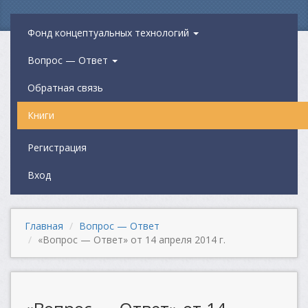
Фонд концептуальных технологий
Вопрос — Ответ
Обратная связь
Книги
Регистрация
Вход
Главная
Вопрос — Ответ
«Вопрос — Ответ» от 14 апреля 2014 г.