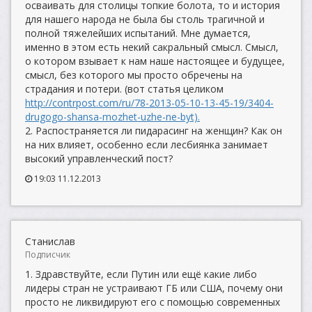
осваивать для столицы топкие болота, то и история
для нашего народа не была бы столь трагичной и
полной тяжелейших испытаний. Мне думается,
именно в этом есть некий сакральный смысл. Смысл,
о котором взывает к нам наше настоящее и будущее,
смысл, без которого мы просто обречены на
страдания и потери. (вот статья целиком
http://contrpost.com/ru/78-2013-05-10-13-45-19/3404-
drugogo-shansa-mozhet-uzhe-ne-byt).
2. Распостраняется ли пидарасинг на женщин? Как он
на них влияет, особенно если лесбиянка занимает
высокий управленческий пост?
19:03 11.12.2013
Станислав
Подписчик
1. Здравствуйте, если Путин или ещё какие либо
лидеры стран не устраивают ГБ или США, почему они
просто не ликвидируют его с помощью современных