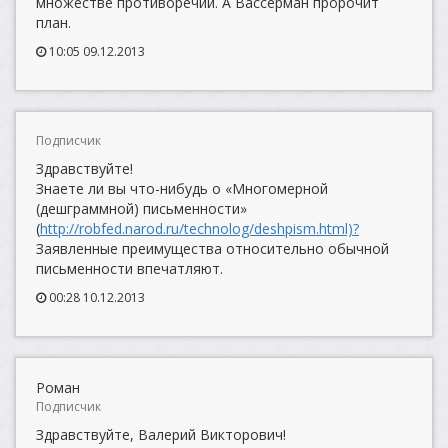
множестве противоречий. А Вассерман пророчит
план.
10:05 09.12.2013
Подписчик
Здравствуйте!
Знаете ли вы что-нибудь о «Многомерной
(дешграммной) письменности»
(
http://robfed.narod.ru/technolog/deshpism.html)?
Заявленные преимущества относительно обычной
письменности впечатляют.
00:28 10.12.2013
Роман
Подписчик
Здравствуйте, Валерий Викторович!