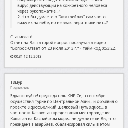
вирус действующий на конкретного человека
через рукопожатие...?
2. Что Вы думаете о "Химтрейлах" сам часто
вижу их на небе, но не знаю верить или нет...?
Станислав!
Ответ на Ваш второй вопрос прозвучал в видео
"Вопрос-Ответ от 23 июля 2013 г." - тайм-код 0:53:22.
00:31 12.12.2013
Тимур
Подписчик
Здравствуйте! председатель КНР Си, в сентябре
осуществил турне по Центральной Азии... и объявил о
проекте &quot;Великий Шелковый Путь&quot;... в
частности Казахстан предоставил месторождение
Кашаган на Каспийском море... не думаете ли Вы, что
президент Назарбаев, сбалансировал силы в этом