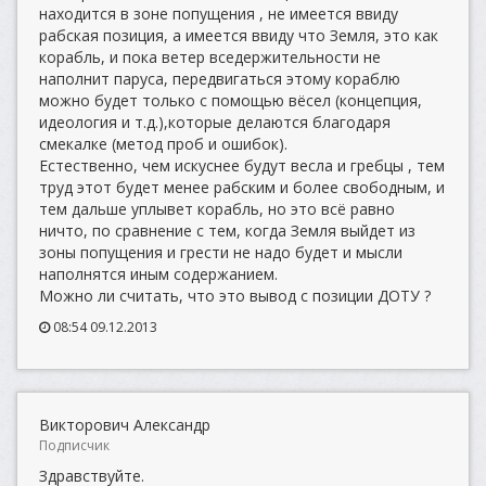
находится в зоне попущения , не имеется ввиду
рабская позиция, а имеется ввиду что Земля, это как
корабль, и пока ветер вседержительности не
наполнит паруса, передвигаться этому кораблю
можно будет только с помощью вёсел (концепция,
идеология и т.д.),которые делаются благодаря
смекалке (метод проб и ошибок).
Естественно, чем искуснее будут весла и гребцы , тем
труд этот будет менее рабским и более свободным, и
тем дальше уплывет корабль, но это всё равно
ничто, по сравнение с тем, когда Земля выйдет из
зоны попущения и грести не надо будет и мысли
наполнятся иным содержанием.
Можно ли считать, что это вывод с позиции ДОТУ ?
08:54 09.12.2013
Викторович Александр
Подписчик
Здравствуйте.