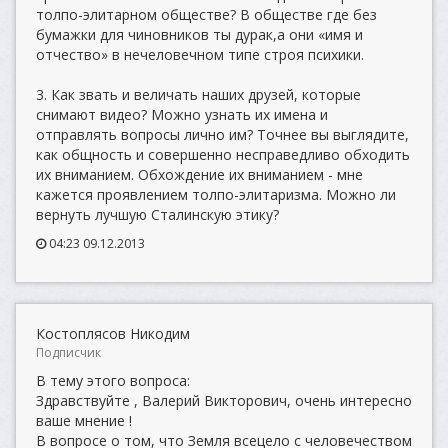
толпо-элитарном обществе? В обществе где без
бумажки для чиновников ты дурак,а они «имя и
отчество» в нечеловечном типе строя психики.
3. Как звать и величать наших друзей, которые
снимают видео? Можно узнать их имена и
отправлять вопросы лично им? Точнее вы выглядите,
как общность и совершенно несправедливо обходить
их вниманием. Обхождение их вниманием - мне
кажется проявлением толпо-элитаризма. Можно ли
вернуть лучшую Сталинскую этику?
04:23 09.12.2013
Костоплясов Никодим
Подписчик
В тему этого вопроса:
Здравствуйте , Валерий Викторович, очень интересно
ваше мнение !
В вопросе о том, что Земля всецело с человечеством