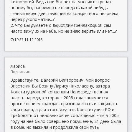
технологий. Ведь они бывает на многих встречах
почему бы, например не передать какой нибудь
генный вирус действующий на конкретного человека
через рукопожатие...?
2. Что Вы думаете о &quot;Химтрейлах&quot; сам
часто вижу их на небе, но не знаю верить или нет...?
19:57 11.12.2013
Лариса
Подписчик
Здравствуйте, Валерий Викторович, мой вопрос:
Знаете ли Вы Бозину Ларису Николаевну, автора
Конституционной концепции Непосредственная
власть народа, которая с 2008 года занимается
просвещением граждан, призывая знать и защищать
свои права, а для этого изучать Конституцию РФ и
требовать от чиновников её соблюдения.Ещё в 2005
году на неё было совершено покушение, 21 день была
в коме, но выжила и продолжила свой путь