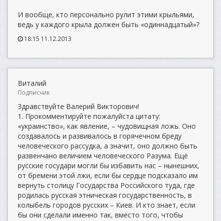
И вообще, кто персонально рулит этими крыльями,
ведь у каждого крыла должен быть «одиннадцатый»?
18:15 11.12.2013
Виталий
Подписчик
Здравствуйте Валерий Викторович!
1. Прокомментируйте пожалуйста цитату:
«украинство», как явление, – чудовищная ложь. Оно
создавалось и развивалось в горячечном бреду
человеческого рассудка, а значит, оно должно быть
развенчано величием человеческого Разума. Ещё
русские государи могли бы избавить нас – нынешних,
от бремени этой лжи, если бы сердце подсказало им
вернуть столицу Государства Российского туда, где
родилась русская этническая государственность, в
колыбель городов русских – Киев. И кто знает, если
бы они сделали именно так, вместо того, чтобы