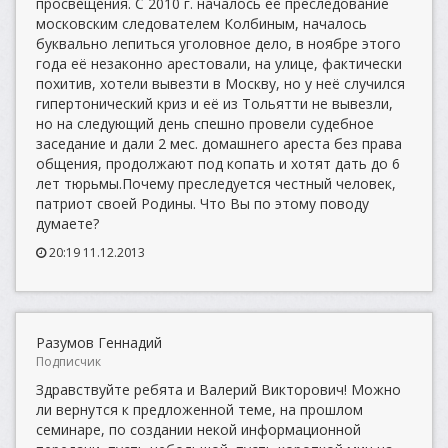
просвещения. С 2010 г. началось её преследование
московским следователем Колбиным, началось
буквально лепиться уголовное дело, в ноябре этого
года её незаконно арестовали, на улице, фактически
похитив, хотели вывезти в Москву, но у неё случился
гипертонический криз и её из Тольятти не вывезли,
но на следующий день спешно провели судебное
заседание и дали 2 мес. домашнего ареста без права
общения, продолжают под копать и хотят дать до 6
лет тюрьмы.Почему преследуется честный человек,
патриот своей Родины. Что Вы по этому поводу
думаете?
20:19 11.12.2013
Разумов Геннадий
Подписчик
Здравствуйте ребята и Валерий Викторович! Можно
ли вернутся к предложенной теме, на прошлом
семинаре, по создании некой информационной