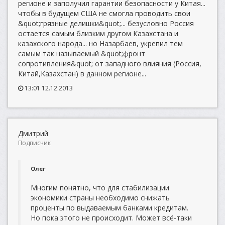
регионе и заполучил гарантии безопасности у Китая...
чтобы в будущем США не смогла проводить свои
&quot;грязные делишки&quot;... безусловно Россия
остается самым близким другом Казахстана и
казахского народа... но Назарбаев, укрепил тем
самым так называемый &quot;фронт
сопротивления&quot; от западного влияния (Россия,
Китай,Казахстан) в данном регионе...
13:01 12.12.2013
Дмитрий
Подписчик
Олег
Многим понятно, что для стабилизации
экономики страны необходимо снижать
проценты по выдаваемым банками кредитам.
Но пока этого не происходит. Может всё-таки