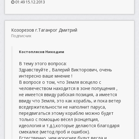
01:49 15.12.2013
Козорезов г.Таганрог Дмитрий
Подписчик
Костоплясов Никодим
В тему этого вопроса:
Здравствуйте , Валерий Викторович, очень
интересно ваше мнение !
В вопросе о том, что Земля всецело с
человечеством находится в зоне попущения ,
не имеется ввиду рабская позиция, а имеется
ввиду что Земля, это как корабль, и пока ветер
вседержительности не наполнит паруса,
передвигаться этому кораблю можно будет
только с помощью вёсел (концепция,
идеология и т.д.),которые делаются благодаря
смекалке (метод проб и ошибок).
Естественно, чем искуснее будут весла и