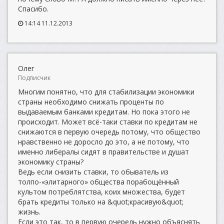
Спасибо.
14:14 11.12.2013
Олег
Подписчик
Многим понятно, что для стабилизации экономики
страны необходимо снижать проценты по
выдаваемым банками кредитам. Но пока этого не
происходит. Может всё-таки ставки по кредитам не
снижаются в первую очередь потому, что общество
нравственно не доросло до это, а не потому, что
именно либералы сидят в правительстве и душат
экономику страны?
Ведь если снизить ставки, то обыватель из
толпо-«элитарного» общества порабощённый
культом потреблятства, коих множества, будет
брать кредиты только на &quot;красивую&quot;
жизнь.
Если это так, то в первую очередь нужно объяснять