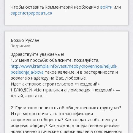
Чтобы оставить комментарий необходимо
войти
или
зарегистрироваться
Божко Руслан
Подписчик
Здравствуйте уважаемые!
1. У меня просьба: объясните, пожалуйста,
http://www.kramola.info/vesti/neobyknovennoe/neljudi-
poslednjaja-bitva
такое явление. Я в растерянности и
возлагаю надежду на Вас, любезные.
Идет активное строительство «гнездовий»
НЕЛЮДЕЙ. «Центральная агломерация гнездовий» —
Алтай, - цитата….
2. Где можно почитать об общественных структурах?
И где можно почитать о классификации
современного общества? Как создать собственную
родовую общину? Как можно в оперативном режиме
нравственно-этические ошибки людей в современном