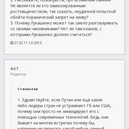
Не является ли это замаскированным
ростовщичеством, так сказать, неудачной попыткой
обойти Коранический запрет на лихву?
3. Почему Лукашенко может так смело разговаривать
со своими чиновниками? Нет ли там кланов, с
которыми Лукашенко должен считаться?
21:22 11.12.2013
ФКТ
Редактор
Станислав
1. Здравствуйте, если Путин или ещё какие
либо лидеры стран не устраивают ГБ или США,
почему они просто не ликвидируют его с
помощью современных технологий. Ведь они
бывает на многих встречах почему бы,
например не передать какой нибудь генный