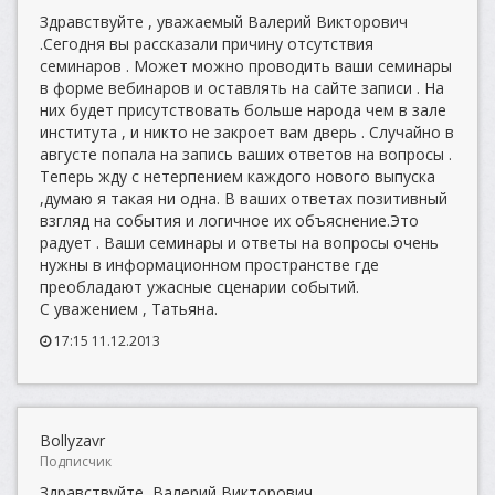
Здравствуйте , уважаемый Валерий Викторович
.Сегодня вы рассказали причину отсутствия
семинаров . Может можно проводить ваши семинары
в форме вебинаров и оставлять на сайте записи . На
них будет присутствовать больше народа чем в зале
института , и никто не закроет вам дверь . Случайно в
августе попала на запись ваших ответов на вопросы .
Теперь жду с нетерпением каждого нового выпуска
,думаю я такая ни одна. В ваших ответах позитивный
взгляд на события и логичное их объяснение.Это
радует . Ваши семинары и ответы на вопросы очень
нужны в информационном пространстве где
преобладают ужасные сценарии событий.
С уважением , Татьяна.
17:15 11.12.2013
Bollyzavr
Подписчик
Здравствуйте, Валерий Викторович.