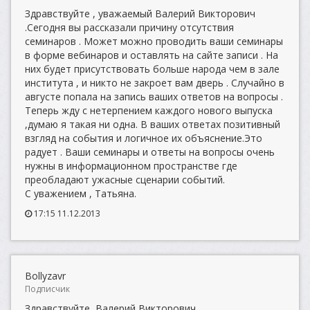
Здравствуйте , уважаемый Валерий Викторович
.Сегодня вы рассказали причину отсутствия
семинаров . Может можно проводить ваши семинары
в форме вебинаров и оставлять на сайте записи . На
них будет присутствовать больше народа чем в зале
института , и никто не закроет вам дверь . Случайно в
августе попала на запись ваших ответов на вопросы .
Теперь жду с нетерпением каждого нового выпуска
,думаю я такая ни одна. В ваших ответах позитивный
взгляд на события и логичное их объяснение.Это
радует . Ваши семинары и ответы на вопросы очень
нужны в информационном пространстве где
преобладают ужасные сценарии событий.
С уважением , Татьяна.
17:15 11.12.2013
Bollyzavr
Подписчик
Здравствуйте, Валерий Викторович.