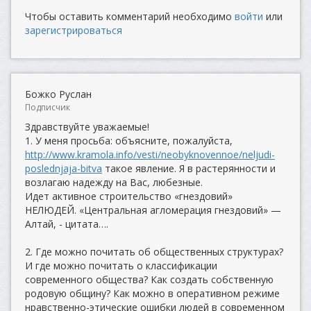
Чтобы оставить комментарий необходимо
войти
или
зарегистрироваться
Божко Руслан
Подписчик
Здравствуйте уважаемые!
1. У меня просьба: объясните, пожалуйста,
http://www.kramola.info/vesti/neobyknovennoe/neljudi-
poslednjaja-bitva
такое явление. Я в растерянности и
возлагаю надежду на Вас, любезные.
Идет активное строительство «гнездовий»
НЕЛЮДЕЙ. «Центральная агломерация гнездовий» —
Алтай, - цитата….
2. Где можно почитать об общественных структурах?
И где можно почитать о классификации
современного общества? Как создать собственную
родовую общину? Как можно в оперативном режиме
нравственно-этические ошибки людей в современном