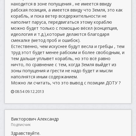
находится в зоне попущения , не имеется ввиду
рабская позиция, а имеется ввиду что Земля, это как
корабль, и пока ветер вседержительности не
наполнит паруса, передвигаться этому кораблю
можно будет только с помощью вёсел (концепция,
идеология и т.д.),которые делаются благодаря
смекалке (метод проб и ошибок).
Естественно, чем искуснее будут весла и гребцы , тем
труд этот будет менее рабским и более свободным, и
тем дальше уплывет корабль, но это всё равно
ничто, по сравнение с тем, когда Земля выйдет из
зоны попущения и грести не надо будет и мысли
наполнятся иным содержанием.
Можно ли считать, что это вывод с позиции ДОТУ ?
08:54 09.12.2013
Викторович Александр
Подписчик
Здравствуйте.