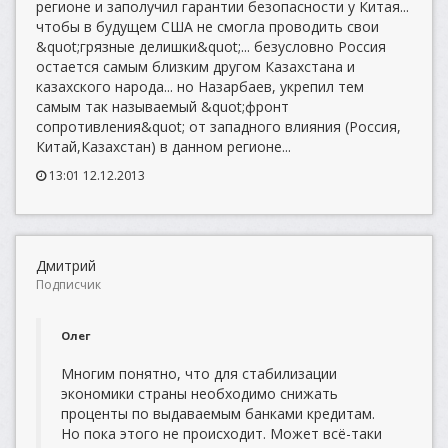
регионе и заполучил гарантии безопасности у Китая...
чтобы в будущем США не смогла проводить свои
&quot;грязные делишки&quot;... безусловно Россия
остается самым близким другом Казахстана и
казахского народа... но Назарбаев, укрепил тем
самым так называемый &quot;фронт
сопротивления&quot; от западного влияния (Россия,
Китай,Казахстан) в данном регионе...
13:01 12.12.2013
Дмитрий
Подписчик
Олег
Многим понятно, что для стабилизации
экономики страны необходимо снижать
проценты по выдаваемым банками кредитам.
Но пока этого не происходит. Может всё-таки