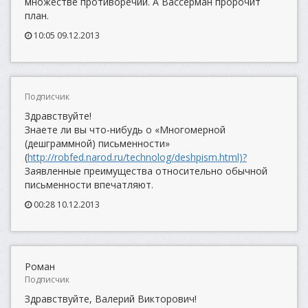
множестве противоречий. А Вассерман пророчит
план.
10:05 09.12.2013
Подписчик
Здравствуйте!
Знаете ли вы что-нибудь о «Многомерной
(дешграммной) письменности»
(
http://robfed.narod.ru/technolog/deshpism.html)?
Заявленные преимущества относительно обычной
письменности впечатляют.
00:28 10.12.2013
Роман
Подписчик
Здравствуйте, Валерий Викторович!