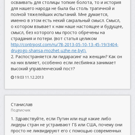
осваивать для столицы топкие болота, то и история
для нашего народа не была бы столь трагичной и
полной тяжелейших испытаний. Мне думается,
именно в этом есть некий сакральный смысл. Смысл,
о котором взывает к нам наше настоящее и будущее,
смысл, без которого мы просто обречены на
страдания и потери. (вот статья целиком
http://contrpost.com/ru/78-2013-05-10-13-45-19/3404-
drugogo-shansa-mozhet-uzhe-ne-byt).
2. Распостраняется ли пидарасинг на женщин? Как он
на них влияет, особенно если лесбиянка занимает
высокий управленческий пост?
19:03 11.12.2013
Станислав
Подписчик
1. Здравствуйте, если Путин или ещё какие либо
лидеры стран не устраивают ГБ или США, почему они
просто не ликвидируют его с помощью современных