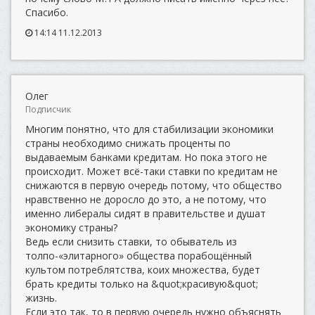
Спасибо.
14:14 11.12.2013
Олег
Подписчик
Многим понятно, что для стабилизации экономики
страны необходимо снижать проценты по
выдаваемым банками кредитам. Но пока этого не
происходит. Может всё-таки ставки по кредитам не
снижаются в первую очередь потому, что общество
нравственно не доросло до это, а не потому, что
именно либералы сидят в правительстве и душат
экономику страны?
Ведь если снизить ставки, то обыватель из
толпо-«элитарного» общества порабощённый
культом потреблятства, коих множества, будет
брать кредиты только на &quot;красивую&quot;
жизнь.
Если это так, то в первую очередь нужно объяснять