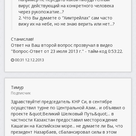
вирус действующий на конкретного человека
через рукопожатие...?
2. Что Вы думаете о "Химтрейлах" сам часто
вижу их на небе, но не знаю верить или нет...?
Станислав!
Ответ на Ваш второй вопрос прозвучал в видео
"Вопрос-Ответ от 23 июля 2013 г." - тайм-код 0:53:22.
00:31 12.12.2013
Тимур
Подписчик
Здравствуйте! председатель КНР Си, в сентябре
осуществил турне по Центральной Азии... и объявил о
проекте &quot;Великий Шелковый Путь&quot;... в
частности Казахстан предоставил месторождение
Кашаган на Каспийском море... не думаете ли Вы, что
президент Назарбаев, сбалансировал силы в этом