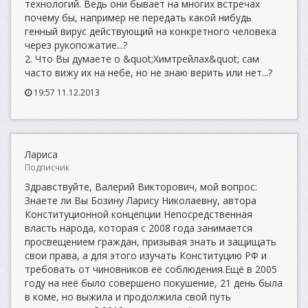
технологий. Ведь они бывает на многих встречах
почему бы, например не передать какой нибудь
генный вирус действующий на конкретного человека
через рукопожатие...?
2. Что Вы думаете о &quot;Химтрейлах&quot; сам
часто вижу их на небе, но не знаю верить или нет...?
19:57 11.12.2013
Лариса
Подписчик
Здравствуйте, Валерий Викторович, мой вопрос:
Знаете ли Вы Бозину Ларису Николаевну, автора
Конституционной концепции Непосредственная
власть народа, которая с 2008 года занимается
просвещением граждан, призывая знать и защищать
свои права, а для этого изучать Конституцию РФ и
требовать от чиновников её соблюдения.Ещё в 2005
году на неё было совершено покушение, 21 день была
в коме, но выжила и продолжила свой путь