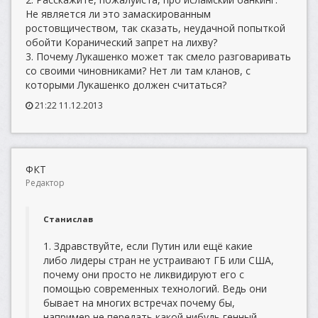
Не является ли это замаскированным
ростовщичеством, так сказать, неудачной попыткой
обойти Коранический запрет на лихву?
3. Почему Лукашенко может так смело разговаривать
со своими чиновниками? Нет ли там кланов, с
которыми Лукашенко должен считаться?
21:22 11.12.2013
ФКТ
Редактор
Станислав
1. Здравствуйте, если Путин или ещё какие
либо лидеры стран не устраивают ГБ или США,
почему они просто не ликвидируют его с
помощью современных технологий. Ведь они
бывает на многих встречах почему бы,
например не передать какой нибудь генный