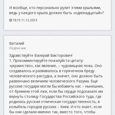
И вообще, кто персонально рулит этими крыльями,
ведь у каждого крыла должен быть «одиннадцатый»?
18:15 11.12.2013
Виталий
Подписчик
Здравствуйте Валерий Викторович!
1. Прокомментируйте пожалуйста цитату:
«украинство», как явление, – чудовищная ложь. Оно
создавалось и развивалось в горячечном бреду
человеческого рассудка, а значит, оно должно быть
развенчано величием человеческого Разума. Ещё
русские государи могли бы избавить нас – нынешних,
от бремени этой лжи, если бы сердце подсказало им
вернуть столицу Государства Российского туда, где
родилась русская этническая государственность, в
колыбель городов русских – Киев. И кто знает, если
бы они сделали именно так, вместо того, чтобы