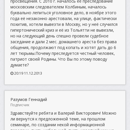
просвещения. С 2010 г. началось её преследование
московским следователем Колбиным, началось
буквально лепиться уголовное дело, в ноябре этого
года её незаконно арестовали, на улице, фактически
похитив, хотели вывезти в Москву, но у неё случился
гипертонический криз и её из Тольятти не вывезли,
но на следующий день спешно провели судебное
заседание и дали 2 мес. домашнего ареста без права
общения, продолжают под копать и хотят дать до 6
лет тюрьмы.Почему преследуется честный человек,
патриот своей Родины. Что Вы по этому поводу
думаете?
20:19 11.12.2013
Разумов Геннадий
Подписчик
Здравствуйте ребята и Валерий Викторович! Можно
ли вернутся к предложенной теме, на прошлом
семинаре, по создании некой информационной