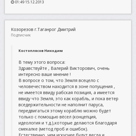
01:49 15.12.2013
Козорезов г.Таганрог Дмитрий
Подписчик
Костоплясов Никодим
В тему этого вопроса:
Здравствуйте , Валерий Викторович, очень
интересно ваше мнение !
В вопросе о том, что Земля всецело с
человечеством находится в зоне попущения ,
не имеется ввиду рабская позиция, а имеется
ввиду что Земля, это как корабль, и пока ветер
вседержительности не наполнит паруса,
передвигаться этому кораблю можно будет
только с помощью вёсел (концепция,
идеология и т.д.),которые делаются благодаря
смекалке (метод проб и ошибок).
Естественно, чем искуснее будут весла и