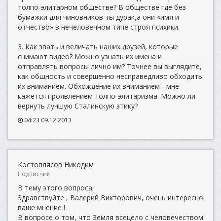
толпо-элитарном обществе? В обществе где без
бумажки для чиновников ты дурак,а они «имя и
отчество» в нечеловечном типе строя психики.
3. Как звать и величать наших друзей, которые
снимают видео? Можно узнать их имена и
отправлять вопросы лично им? Точнее вы выглядите,
как общность и совершенно несправедливо обходить
их вниманием. Обхождение их вниманием - мне
кажется проявлением толпо-элитаризма. Можно ли
вернуть лучшую Сталинскую этику?
04:23 09.12.2013
Костоплясов Никодим
Подписчик
В тему этого вопроса:
Здравствуйте , Валерий Викторович, очень интересно
ваше мнение !
В вопросе о том, что Земля всецело с человечеством