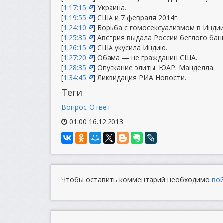
[
1:17:15
] Украина.
[
1:19:55
] США и 7 февраля 2014г.
[
1:24:10
] Борьба с гомосексуализмом в Индии
[
1:25:35
] Австрия выдала России беглого бан
[
1:26:15
] США укусила Индию.
[
1:27:20
] Обама — не гражданин США.
[
1:28:35
] Опускание элиты. ЮАР. Манделла.
[
1:34:45
] Ликвидация РИА Новости.
Теги
Вопрос-Ответ
01:00 16.12.2013
Чтобы оставить комментарий необходимо
во