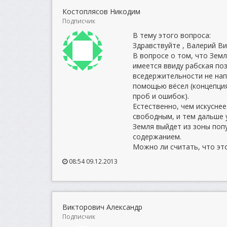
Костоплясов Никодим
Подписчик
В тему этого вопроса:
Здравствуйте , Валерий В
В вопросе о том, что Земл
имеется ввиду рабская поз
вседержительности не нап
помощью вёсел (концепция
проб и ошибок).
Естественно, чем искуснее
свободным, и тем дальше у
Земля выйдет из зоны поп
содержанием.
Можно ли считать, что эт
08:54 09.12.2013
Викторович Александр
Подписчик