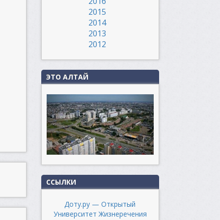
2016
2015
2014
2013
2012
ЭТО АЛТАЙ
ССЫЛКИ
Доту.ру — Открытый
Университет Жизнеречения