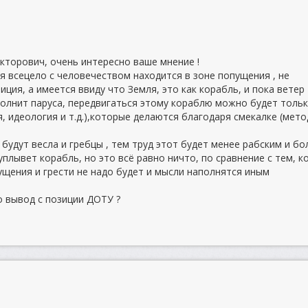
икторович, очень интересно ваше мнение !
я всецело с человечеством находится в зоне попущения , не
иция, а имеется ввиду что Земля, это как корабль, и пока ветер
олнит паруса, передвигаться этому кораблю можно будет тольк
, идеология и т.д.),которые делаются благодаря смекалке (мето
 будут весла и гребцы , тем труд этот будет менее рабским и бо
плывет корабль, но это всё равно ничто, по сравнение с тем, к
ущения и грести не надо будет и мысли наполнятся иным
о вывод с позиции ДОТУ ?