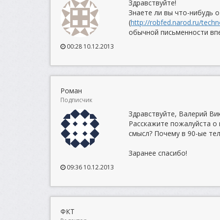
Здравствуйте!
Знаете ли вы что-нибудь 
(
http://robfed.narod.ru/tech
обычной письменности вп
00:28 10.12.2013
Роман
Подписчик
Здравствуйте, Валерий Ви
Расскажите пожалуйста о 
смысл? Почему в 90-ые те
Заранее спасибо!
09:36 10.12.2013
ФКТ