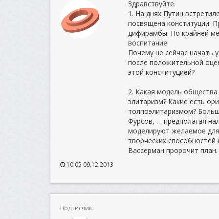
Здравствуйте.
1. На днях Путин встретил
посвящена конституции. П
дифирамбы. По крайней ме
воспитание.
Почему не сейчас начать 
после положительной оцен
этой конституцией?
2. Какая модель общества
элитаризм? Какие есть ор
толпоэлитаризмом? Больши
Фурсов, … предполагая на
моделируют желаемое для 
творческих способностей 
Вассерман пророчит план.
10:05 09.12.2013
Подписчик