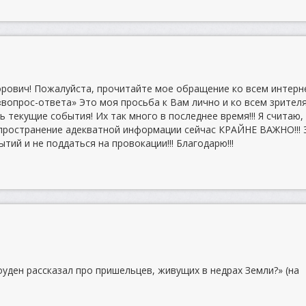
рович! Пожалуйста, прочитайте мое обращение ко всем интерн
«вопрос-ответа» Это моя просьба к Вам лично и ко всем зрител
текущие события! Их так много в последнее время!!! Я считаю,
пространение адекватной информации сейчас КРАЙНЕ ВАЖНО!!! 
тий и не поддаться на провокации!!! Благодарю!!!
ден рассказал про пришельцев, живущих в недрах Земли?» (на