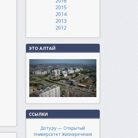
2016
2015
2014
2013
2012
ЭТО АЛТАЙ
ССЫЛКИ
Доту.ру — Открытый
Университет Жизнеречения