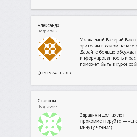
Александр
Подписчик
Уважаемый Валерий Викто
зрителям в самом начале 
Давайте больше обсуждать 
информированность и рас
поможет быть в курсе собы
18:19 24.11.2013
Ставром
Подписчик
Здравия и долгих лет!
Прокомментируйте — «Сноу
минуту чтения)