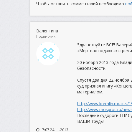
Чтобы оставить комментарий необходимо
во
Валентина
Подписчик
Здравствуйте ВСЕ! Валери
«Мертвая вода»» экстреми
20 ноября 2013 года Вла
безопасности.
Спустя два дня 22 ноября
суд признал книгу «Конце
материалом.
http://www.kremlin.ru/acts/
http://www.mosproc.ru/news/
Последние судороги ГП? С
ВАШИ труды!
17:07 24.11.2013