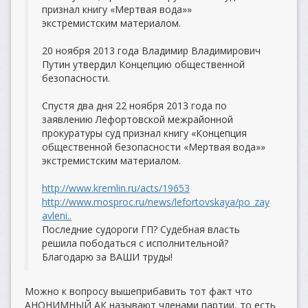
признал книгу «Мертвая вода»»
экстремистским материалом.
20 ноября 2013 года Владимир Владимирович
Путин утвердил Концепцию общественной
безопасности.
Спустя два дня 22 ноября 2013 года по
заявлению Лефортовской межрайонной
прокуратуры суд признал книгу «Концепция
общественной безопасности «Мертвая вода»»
экстремистским материалом.
http://www.kremlin.ru/acts/19653
http://www.mosproc.ru/news/lefortovskaya/po_zay
avleni..
Последние судороги ГП? Судебная власть
решила пободаться с исполнительной?
Благодарю за ВАШИ труды!
Можно к вопросу вышеприбавить тот факт что
АНОНИМНЫЙ АК называют членами партии, то есть