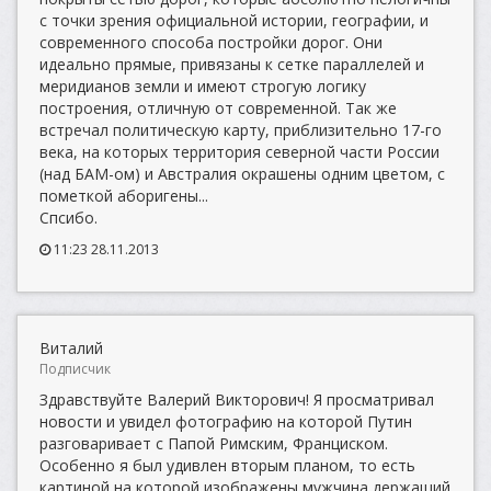
с точки зрения официальной истории, географии, и
современного способа постройки дорог. Они
идеально прямые, привязаны к сетке параллелей и
меридианов земли и имеют строгую логику
построения, отличную от современной. Так же
встречал политическую карту, приблизительно 17-го
века, на которых территория северной части России
(над БАМ-ом) и Австралия окрашены одним цветом, с
пометкой аборигены...
Спсибо.
11:23 28.11.2013
Виталий
Подписчик
Здравствуйте Валерий Викторович! Я просматривал
новости и увидел фотографию на которой Путин
разговаривает с Папой Римским, Франциском.
Особенно я был удивлен вторым планом, то есть
картиной на которой изображены мужчина держащий