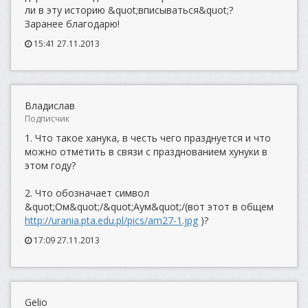
ли в эту историю &quot;вписываться&quot;?
Заранее благодарю!
15:41 27.11.2013
Владислав
Подписчик
1. Что такое ханука, в честь чего празднуется и что
можно отметить в связи с празднованием хунуки в
этом году?
2. Что обозначает символ
&quot;Ом&quot;/&quot;Аум&quot;/(вот этот в общем
http://urania.pta.edu.pl/pics/am27-1.jpg
)?
17:09 27.11.2013
Gelio