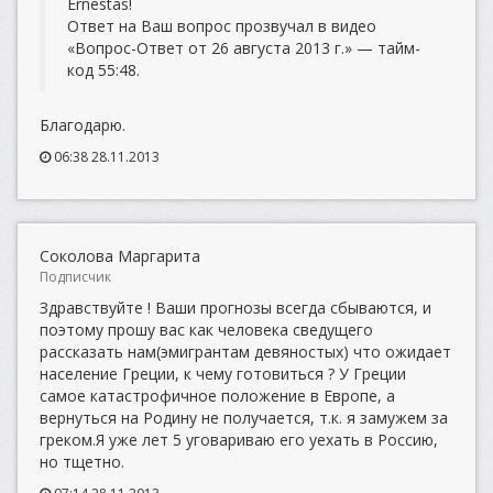
Ernestas!
Ответ на Ваш вопрос прозвучал в видео
«Вопрос-Ответ от 26 августа 2013 г.» — тайм-
код 55:48.
Благодарю.
06:38 28.11.2013
Соколова Маргарита
Подписчик
Здравствуйте ! Ваши прогнозы всегда сбываются, и
поэтому прошу вас как человека сведущего
рассказать нам(эмигрантам девяностых) что ожидает
население Греции, к чему готовиться ? У Греции
самое катастрофичное положение в Европе, а
вернуться на Родину не получается, т.к. я замужем за
греком.Я уже лет 5 уговариваю его уехать в Россию,
но тщетно.