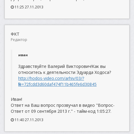
11:25 27.11.2013
ФКТ
Редактор
иван
Здравствуйте Валерий Викторович!Как вы
относитесь к деятельности Эдуарда Ходоса?
http://hodos-video.com/arhiv/03/?
file=72fcdd3d60daf474f11b465fe6d30845
Иван!
Ответ на Ваш вопрос прозвучал в видео "Вопрос-
Ответ от 09 сентября 2013 г." - тайм-код 1:05:27.
11:40 27.11.2013