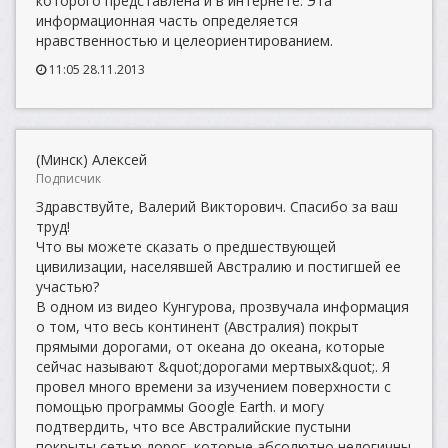
которого представлена и в интернете. Эта
информационная часть определяется
нравственностью и целеориентированием.
11:05 28.11.2013
(Минск) Алексей
Подписчик
Здравствуйте, Валерий Викторович. Спасибо за ваш
труд!
Что вы можете сказать о предшествующей
цивилизации, населявшей Австралию и постигшей ее
участью?
В одном из видео Кунгурова, прозвучала информация
о том, что весь континент (Австралия) покрыт
прямыми дорогами, от океана до океана, которые
сейчас называют &quot;дорогами мертвых&quot;. Я
провел много времени за изучением поверхности с
помощью программы Google Earth. и могу
подтвердить, что все Австралийские пустыни
покрыты сетью дорог, которые абсолютно нелогичны