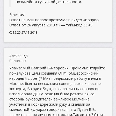
пожалуйста суть этой деятельности.
Ernestas!
Ответ на Ваш вопрос прозвучал в видео «Вопрос-
Ответ от 26 августа 2013 г.» — тайм-код 55:48.
15:25 27.11.2013
Александр
Подписчик
Уважаемый Валерий Викторович! Прокомментируйте
пожалуйста цели создания ОНФ (общероссийский
народный фронт)? Мне предложили работу в нем в
Москве, был на нескольких совещаниях в качестве
эксперта, В ходе обсуждения различных вопросов
использовал ДОТу, реакция была различная: со
стороны руководителей вежливое молчание,
участники в коридоре жали руку и хвалили за
смелость.В кулуарах говориться, что Путин В.В,
держит все под личным контролем.Так ли это? Стоит