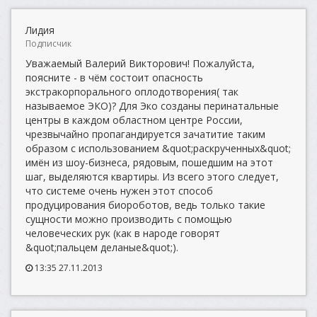
Лидия
Подписчик
Уважаемый Валерий Викторович! Пожалуйста,
поясните - в чём состоит опасность
экстракорпорального оплодотворения( так
называемое ЭКО)? Для Эко созданы перинатальные
центры в каждом областном центре России,
чрезвычайно пропагандируется зачатитие таким
образом с использованием &quot;раскрученных&quot;
имён из шоу-бизнеса, рядовым, пошедшим на этот
шаг, выделяются квартиры. Из всего этого следует,
что системе очень нужен этот способ
продуцирования биороботов, ведь только такие
сущности можно производить с помощью
человеческих рук (как в народе говорят
&quot;пальцем деланые&quot;).
13:35 27.11.2013