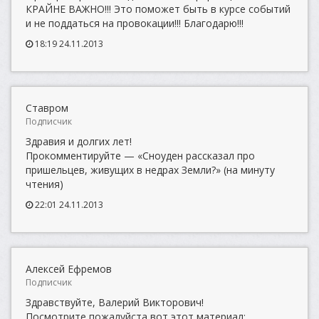
КРАЙНЕ ВАЖНО!!! Это поможет быть в курсе событий
и не поддаться на провокации!!! Благодарю!!!
18:19 24.11.2013
Ставром
Подписчик
Здравия и долгих лет!
Прокомментируйте — «Сноуден рассказал про
пришельцев, живущих в недрах Земли?» (на минуту
чтения)
22:01 24.11.2013
Алексей Ефремов
Подписчик
Здравствуйте, Валерий Викторович!
Посмотрите пожалуйста вот этот материал: