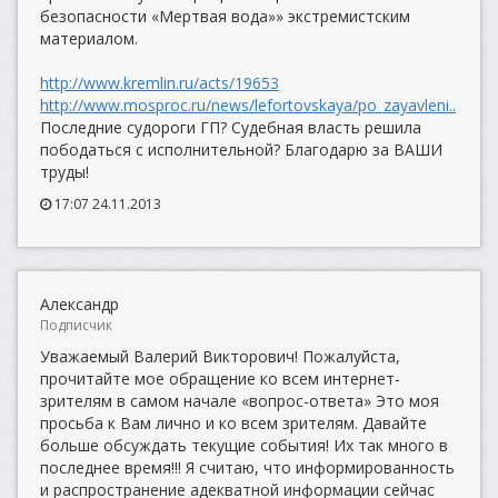
безопасности «Мертвая вода»» экстремистским
материалом.
http://www.kremlin.ru/acts/19653
http://www.mosproc.ru/news/lefortovskaya/po_zayavleni..
Последние судороги ГП? Судебная власть решила
пободаться с исполнительной? Благодарю за ВАШИ
труды!
17:07 24.11.2013
Александр
Подписчик
Уважаемый Валерий Викторович! Пожалуйста,
прочитайте мое обращение ко всем интернет-
зрителям в самом начале «вопрос-ответа» Это моя
просьба к Вам лично и ко всем зрителям. Давайте
больше обсуждать текущие события! Их так много в
последнее время!!! Я считаю, что информированность
и распространение адекватной информации сейчас