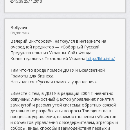
15:39 25.11.2013
Bollyzavr
Подписчик
Валерий Викторович, наткнулся в интернете на
очередной предиктор — «Соборный Русский
Предуказатель» из Украины. Сайт Фонда
Концептуальных Технологий Украина
http://fktu.info/
Там что-то вроде помеси ДОТУ и Всеясветной
Грамоты для бизнеса.
Называется «Русская грамота управления».
«Вместе с тем, в ДОТУ в редакции 2004 г. невнятно
озвучены: личностный фактор управления; понятия
замкнутой и разомкнутой системы; обратных связей;
детально не разработаны вопросы Триединства в
процессах управления, взаимоотношения субъектов
и объектов управления с Вседержителем, эгрегоры и
соборы, виды, способы взаимодействия первых и