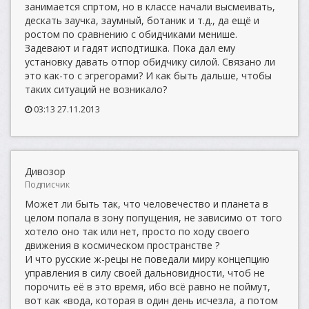
занимается спртом, но в классе начали высмеивать,
дескать заучка, заумный, ботаник и т.д., да ещё и
ростом по сравнению с обидчиками менише.
Задевают и гадят исподтишка. Пока дал ему
установку давать отпор обидчику силой. Связано ли
это как-то с эгрегорами? И как быть дальше, чтобы
таких ситуаций не возникало?
03:13 27.11.2013
Дивозор
Подписчик
Может ли быть так, что человечество и планета в
целом попала в зону попущения, не зависимо от того
хотело оно так или нет, просто по ходу своего
движения в космическом пространстве ?
И что русские ж-рецы не поведали миру концепцию
управления в силу своей дальновидности, чтоб не
порочить её в это время, ибо всё равно не поймут,
вот как «вода, которая в один день исчезла, а потом