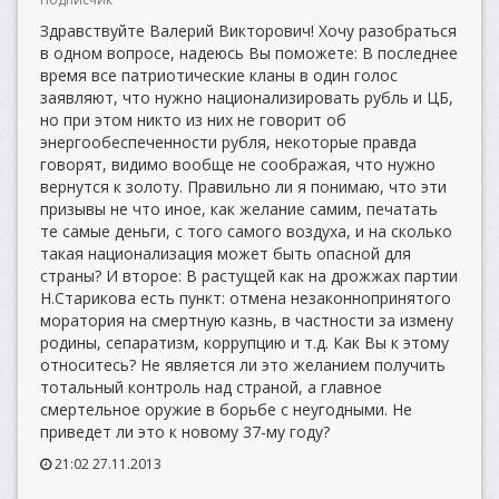
Здравствуйте Валерий Викторович! Хочу разобраться
в одном вопросе, надеюсь Вы поможете: В последнее
время все патриотические кланы в один голос
заявляют, что нужно национализировать рубль и ЦБ,
но при этом никто из них не говорит об
энергообеспеченности рубля, некоторые правда
говорят, видимо вообще не соображая, что нужно
вернутся к золоту. Правильно ли я понимаю, что эти
призывы не что иное, как желание самим, печатать
те самые деньги, с того самого воздуха, и на сколько
такая национализация может быть опасной для
страны? И второе: В растущей как на дрожжах партии
Н.Старикова есть пункт: отмена незаконнопринятого
моратория на смертную казнь, в частности за измену
родины, сепаратизм, коррупцию и т.д. Как Вы к этому
относитесь? Не является ли это желанием получить
тотальный контроль над страной, а главное
смертельное оружие в борьбе с неугодными. Не
приведет ли это к новому 37-му году?
21:02 27.11.2013