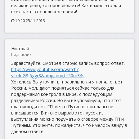
великое дело, которое делаете! Как важно это для
всех нас в это нелегкое время!
10:20 25.11.2013
Николай
Подписчик
Здравствуйте. Смотрел старую запись вопрос-ответ.
https://www.youtube.com/watch?
v=r4oG8J6ggr8&amp;amp;t=50m34s
Хотелось бы уточнить, правильно ли я понял ответ.
России, мол, дают подняться сейчас только для
поддержания контроля в мире, с последующим
разделением России. Но вы не упомянули, что этот
план исходит от ГП, и что Путин в эти планы не
вписывается. В итоге вырвав этот кусок из
выступления можно подумать о сговоре между ГП и
Путиным. Уточните, пожалуйста, что имелось ввиду в
данном ответе.