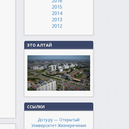
2016
2015
2014
2013
2012
ЭТО АЛТАЙ
ССЫЛКИ
Доту.ру — Открытый
Университет Жизнеречения