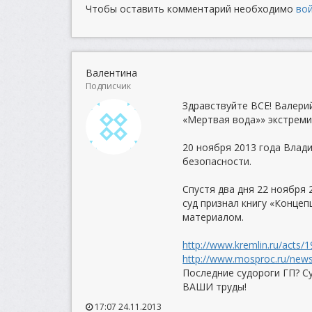
Чтобы оставить комментарий необходимо
во
Валентина
Подписчик
Здравствуйте ВСЕ! Валери
«Мертвая вода»» экстреми
20 ноября 2013 года Вла
безопасности.
Спустя два дня 22 ноября
суд признал книгу «Конце
материалом.
http://www.kremlin.ru/acts/
http://www.mosproc.ru/news/
Последние судороги ГП? С
ВАШИ труды!
17:07 24.11.2013