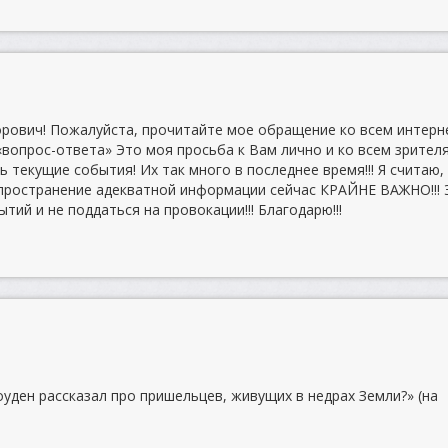
рович! Пожалуйста, прочитайте мое обращение ко всем интерн
«вопрос-ответа» Это моя просьба к Вам лично и ко всем зрител
текущие события! Их так много в последнее время!!! Я считаю,
пространение адекватной информации сейчас КРАЙНЕ ВАЖНО!!! 
тий и не поддаться на провокации!!! Благодарю!!!
ден рассказал про пришельцев, живущих в недрах Земли?» (на