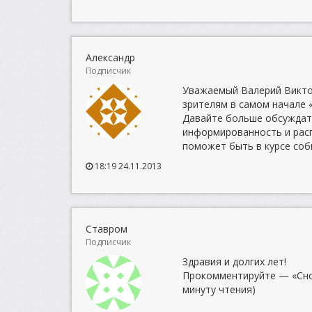
Александр
Подписчик
Уважаемый Валерий Викто
зрителям в самом начале 
Давайте больше обсуждать 
информированность и рас
поможет быть в курсе собы
18:19 24.11.2013
Ставром
Подписчик
Здравия и долгих лет!
Прокомментируйте — «Сноу
минуту чтения)