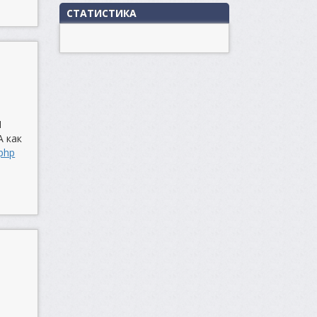
СТАТИСТИКА
И
А как
.php