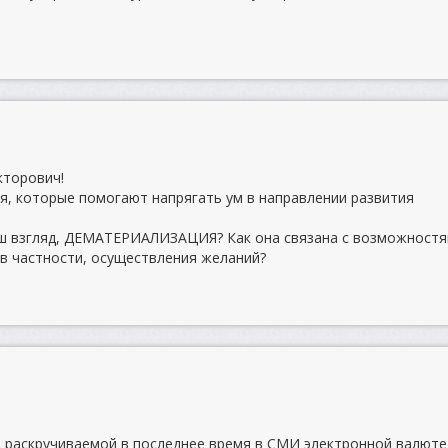
кторович!
я, которые помогают напрягать ум в направлении развития
Ваш взгляд, ДЕМАТЕРИАЛИЗАЦИЯ? Как она связана с возможност
в частности, осуществления желаний?
о раскручиваемой в последнее время в СМИ электронной валют