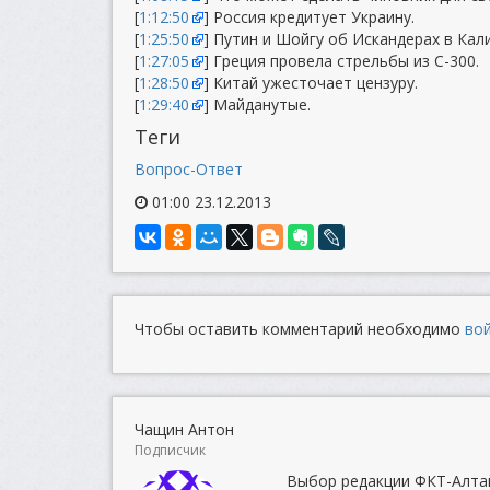
[
1:12:50
] Россия кредитует Украину.
[
1:25:50
] Путин и Шойгу об Искандерах в Кал
[
1:27:05
] Греция провела стрельбы из С-300.
[
1:28:50
] Китай ужесточает цензуру.
[
1:29:40
] Майданутые.
Теги
Вопрос-Ответ
01:00 23.12.2013
Чтобы оставить комментарий необходимо
во
Чащин Антон
Подписчик
Выбор редакции ФКТ-Алта