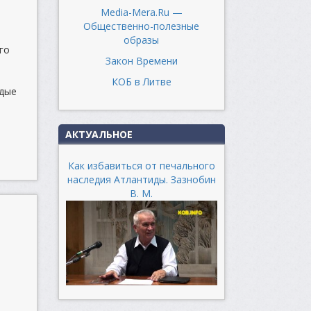
Media-Mera.Ru —
Общественно-полезные
образы
го
Закон Времени
КОБ в Литве
одые
АКТУАЛЬНОЕ
Как избавиться от печального
наследия Атлантиды. Зазнобин
В. М.