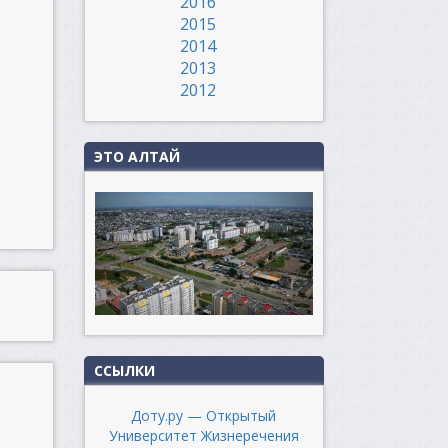
2016
2015
2014
2013
2012
ЭТО АЛТАЙ
ССЫЛКИ
Доту.ру — Открытый
Университет Жизнеречения