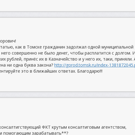
орович!
татью, как в Томске гражданин задолжал одной муниципальной
у него совершенно не было денег, чтобы расплатится с долгом. 
их рублей, принёс их в Казначейство и у него их, таки, приняли. 
ена ни одна буква закона?
http://gorod.tomsk.ru/index-1381872045
нтируйте это в ближайших ответах. Благодарю!!!
 консалтигствующий ФКТ крутым консалтиговым агентством,
 и помогающим зарабатывать**?