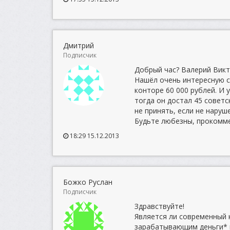
Дмитрий
Подписчик
Добрый час? Валерий Викт
Нашёл очень интересную с
конторе 60 000 рублей. И 
тогда он достал 45 советск
не принять, если не наруш
Будьте любезны, прокомме
18:29 15.12.2013
Божко Руслан
Подписчик
Здравствуйте!
Является ли современный
зарабатывающим деньги*