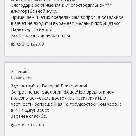
Благодарю за внимания к многострадальной***
(многоработной)Руси.
Примечаем! В этих пределах сам вопрос, а остальное
в зачёт не входит и выражает желания пообщаться.
Надеюсь,что не зря…
Всех полезны делу благ нам!
18:43 15.12.2013
Евгений
Подписчик
Здравствуйте, Валерий Викторович!
Вопрос по методологии: &quot;Чем вредны и чем
полезны всяческие восточные практики? И, в
частности, запрещённая на государственном уровне
в КНР Цигун&quot;.
Заранее спасибо.
03:16 16.12.2013