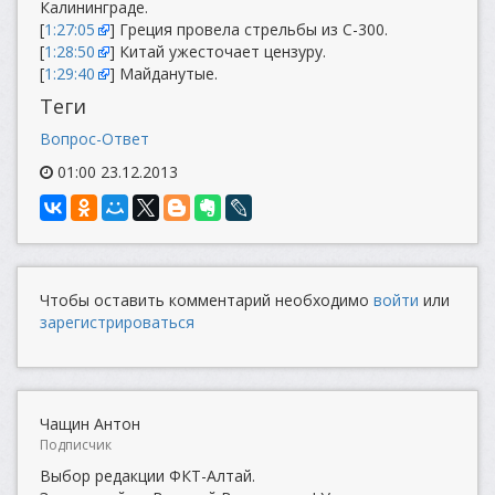
Калининграде.
[
1:27:05
] Греция провела стрельбы из С-300.
[
1:28:50
] Китай ужесточает цензуру.
[
1:29:40
] Майданутые.
Теги
Вопрос-Ответ
01:00 23.12.2013
Чтобы оставить комментарий необходимо
войти
или
зарегистрироваться
Чащин Антон
Подписчик
Выбор редакции ФКТ-Алтай.