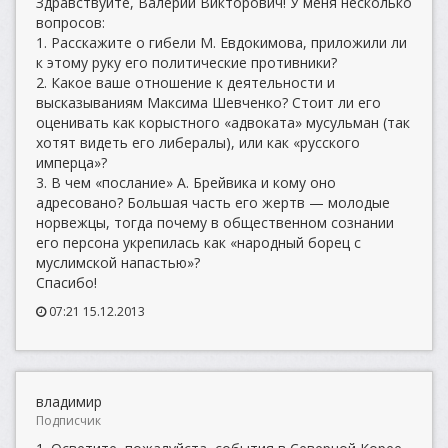
Здравствуйте, Валерий Викторович! У меня несколько
вопросов:
1. Расскажите о гибели М. Евдокимова, приложили ли
к этому руку его политические противники?
2. Какое ваше отношение к деятельности и
высказываниям Максима Шевченко? Стоит ли его
оценивать как корыстного «адвоката» мусульман (так
хотят видеть его либералы), или как «русского
имперца»?
3. В чем «послание» А. Брейвика и кому оно
адресовано? Большая часть его жертв — молодые
норвежцы, тогда почему в общественном сознании
его персона укрепилась как «народный борец с
муслимской напастью»?
Спасибо!
07:21 15.12.2013
владимир
Подписчик