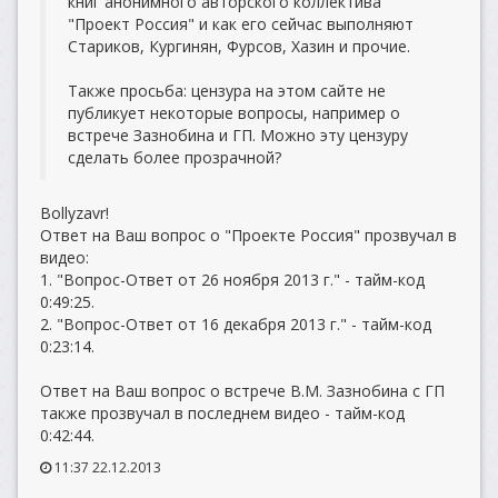
книг анонимного авторского коллектива
"Проект Россия" и как его сейчас выполняют
Стариков, Кургинян, Фурсов, Хазин и прочие.
Также просьба: цензура на этом сайте не
публикует некоторые вопросы, например о
встрече Зазнобина и ГП. Можно эту цензуру
сделать более прозрачной?
Bollyzavr!
Ответ на Ваш вопрос о "Проекте Россия" прозвучал в
видео:
1. "Вопрос-Ответ от 26 ноября 2013 г." - тайм-код
0:49:25.
2. "Вопрос-Ответ от 16 декабря 2013 г." - тайм-код
0:23:14.
Ответ на Ваш вопрос о встрече В.М. Зазнобина с ГП
также прозвучал в последнем видео - тайм-код
0:42:44.
11:37 22.12.2013