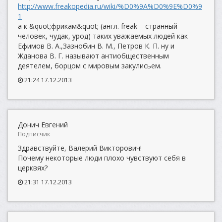
http://www.freakopedia.ru/wiki/%D0%9A%D0%9E%D0%9
1
а к &quot;фрикам&quot; (англ. freak – странный
человек, чудак, урод) таких уважаемых людей как
Ефимов В. А.,Зазнобин В. М., Петров К. П. ну и
Жданова В. Г. называют антиобщественным
деятелем, борцом с мировым закулисьем.
21:24 17.12.2013
Донич Евгений
Подписчик
Здравствуйте, Валерий Викторович!
Почему некоторые люди плохо чувствуют себя в
церквях?
21:31 17.12.2013