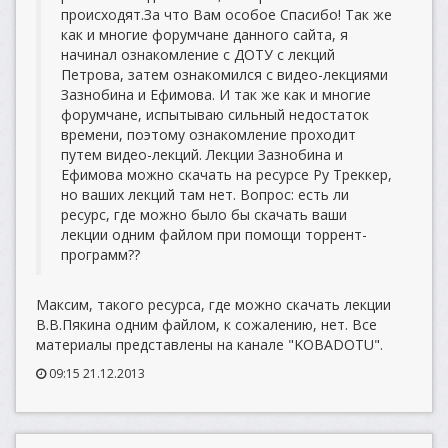
происходят.За что Вам особое Спасибо! Так же
как и многие форумчане данного сайта, я
начинал ознакомление с ДОТУ с лекций
Петрова, затем ознакомился с видео-лекциями
Зазнобина и Ефимова. И так же как и многие
форумчане, испытываю сильный недостаток
времени, поэтому ознакомление проходит
путем видео-лекций. Лекции Зазнобина и
Ефимова можно скачать на ресурсе Ру Треккер,
но ваших лекций там нет. Вопрос: есть ли
ресурс, где можно было бы скачать ваши
лекции одним файлом при помощи торрент-
программ??
Максим, такого ресурса, где можно скачать лекции
В.В.Пякина одним файлом, к сожалению, нет. Все
материалы представлены на канале "KOBADOTU".
09:15 21.12.2013