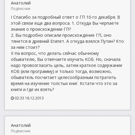
Анатолий
Подписчик
I Спасибо за подробный ответ о ГП 10-го декабря. В
этой связи еще два вопроса. 1. Откуда Вы черпаете
знания о происхождении ГП?
2. Вы подробно описали происхождение ГП, оно
тянется в древний Египет. А откуда взялся Путин? Кто
за ним стоит?
II На вопрос, что делать сейчас обычному
обывателю, Вы отвечаете изучать КОБ. Но, сначала
надо провозгласить цель, затем краткое содержание
КОБ (или программу) и только тогда, возможно,
обыватель посчитает целесообразным потратить
время на изучение толстых книг. Кстати что это за
книги и где их взять?
02:33 18.12.2013
Анатолий
Подписчик