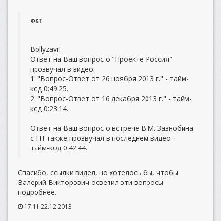
ФКТ
Bollyzavr!
Ответ на Ваш вопрос о "Проекте Россия"
прозвучал в видео:
1. "Вопрос-Ответ от 26 ноября 2013 г." - тайм-
код 0:49:25.
2. "Вопрос-Ответ от 16 декабря 2013 г." - тайм-
код 0:23:14.
Ответ на Ваш вопрос о встрече В.М. Зазнобина
с ГП также прозвучал в последнем видео -
тайм-код 0:42:44.
Спасибо, ссылки видел, но хотелось бы, чтобы
Валерий Викторович осветил эти вопросы
подробнее.
17:11 22.12.2013