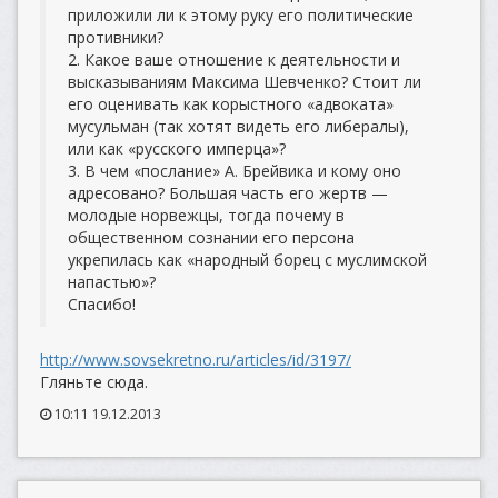
приложили ли к этому руку его политические
противники?
2. Какое ваше отношение к деятельности и
высказываниям Максима Шевченко? Стоит ли
его оценивать как корыстного «адвоката»
мусульман (так хотят видеть его либералы),
или как «русского имперца»?
3. В чем «послание» А. Брейвика и кому оно
адресовано? Большая часть его жертв —
молодые норвежцы, тогда почему в
общественном сознании его персона
укрепилась как «народный борец с муслимской
напастью»?
Спасибо!
http://www.sovsekretno.ru/articles/id/3197/
Гляньте сюда.
10:11 19.12.2013