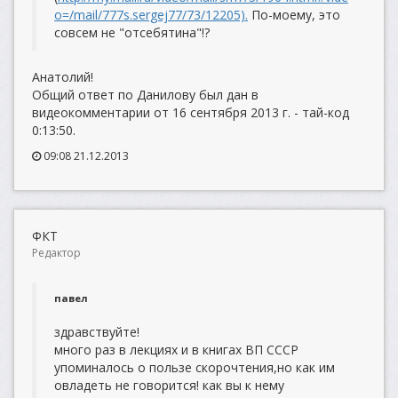
o=/mail/777s.sergej77/73/12205).
По-моему, это
совсем не "отсебятина"!?
Анатолий!
Общий ответ по Данилову был дан в
видеокомментарии от 16 сентября 2013 г. - тай-код
0:13:50.
09:08 21.12.2013
ФКТ
Редактор
павел
здравствуйте!
много раз в лекциях и в книгах ВП СССР
упоминалось о пользе скорочтения,но как им
овладеть не говорится! как вы к нему