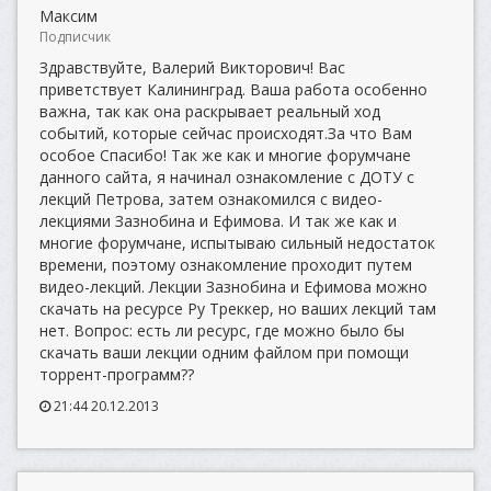
Максим
Подписчик
Здравствуйте, Валерий Викторович! Вас
приветствует Калининград. Ваша работа особенно
важна, так как она раскрывает реальный ход
событий, которые сейчас происходят.За что Вам
особое Спасибо! Так же как и многие форумчане
данного сайта, я начинал ознакомление с ДОТУ с
лекций Петрова, затем ознакомился с видео-
лекциями Зазнобина и Ефимова. И так же как и
многие форумчане, испытываю сильный недостаток
времени, поэтому ознакомление проходит путем
видео-лекций. Лекции Зазнобина и Ефимова можно
скачать на ресурсе Ру Треккер, но ваших лекций там
нет. Вопрос: есть ли ресурс, где можно было бы
скачать ваши лекции одним файлом при помощи
торрент-программ??
21:44 20.12.2013