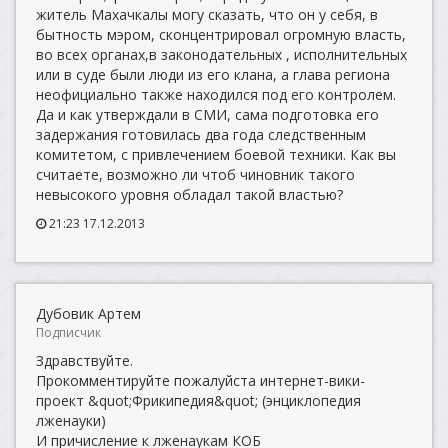
житель Махачкалы могу сказать, что он у себя, в
бытность мэром, сконцентрировал огромную власть,
во всех органах,в законодательных , исполнительных
или в суде были люди из его клана, а глава региона
неофициально также находился под его контролем.
Да и как утверждали в СМИ, сама подготовка его
задержания готовилась два года следственным
комитетом, с привлечением боевой техники. Как вы
считаете, возможно ли чтоб чиновник такого
невысокого уровня обладал такой властью?
21:23 17.12.2013
Дубовик Артем
Подписчик
Здравствуйте.
Прокомментируйте пожалуйста интернет-вики-
проект &quot;Фрикипедия&quot; (энциклопедия
лженауки)
И причисление к лженаукам КОБ