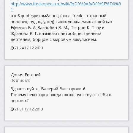
http://www.freakopedia.ru/wiki/%D0%9A%D0%9E%D0%9
1
а к &quot;фрикам&quot; (англ. freak – странный
человек, чудак, урод) таких уважаемых людей как
Ефимов В. А.,Зазнобин В. М., Петров К. П. ну и
Жданова В. Г. называют антиобщественным
деятелем, борцом с мировым закулисьем.
21:24 17.12.2013
Донич Евгений
Подписчик
Здравствуйте, Валерий Викторович!
Почему некоторые люди плохо чувствуют себя в
церквях?
21:31 17.12.2013