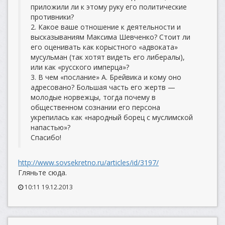
приложили ли к этому руку его политические
противники?
2. Какое ваше отношение к деятельности и
высказываниям Максима Шевченко? Стоит ли
его оценивать как корыстного «адвоката»
мусульман (так хотят видеть его либералы),
или как «русского имперца»?
3. В чем «послание» А. Брейвика и кому оно
адресовано? Большая часть его жертв —
молодые норвежцы, тогда почему в
общественном сознании его персона
укрепилась как «народный борец с муслимской
напастью»?
Спасибо!
http://www.sovsekretno.ru/articles/id/3197/
Гляньте сюда.
10:11 19.12.2013