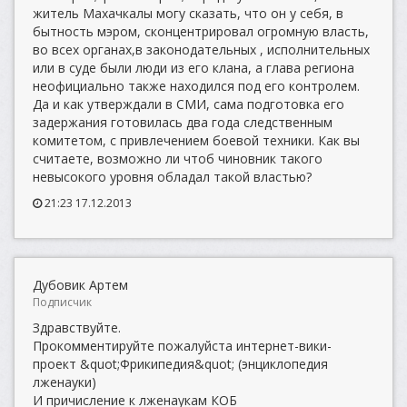
житель Махачкалы могу сказать, что он у себя, в
бытность мэром, сконцентрировал огромную власть,
во всех органах,в законодательных , исполнительных
или в суде были люди из его клана, а глава региона
неофициально также находился под его контролем.
Да и как утверждали в СМИ, сама подготовка его
задержания готовилась два года следственным
комитетом, с привлечением боевой техники. Как вы
считаете, возможно ли чтоб чиновник такого
невысокого уровня обладал такой властью?
21:23 17.12.2013
Дубовик Артем
Подписчик
Здравствуйте.
Прокомментируйте пожалуйста интернет-вики-
проект &quot;Фрикипедия&quot; (энциклопедия
лженауки)
И причисление к лженаукам КОБ