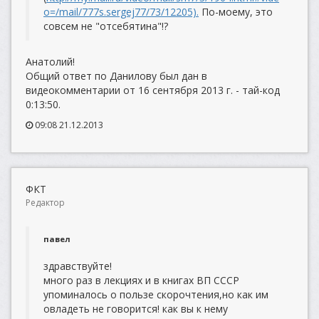
o=/mail/777s.sergej77/73/12205).
По-моему, это
совсем не "отсебятина"!?
Анатолий!
Общий ответ по Данилову был дан в
видеокомментарии от 16 сентября 2013 г. - тай-код
0:13:50.
09:08 21.12.2013
ФКТ
Редактор
павел
здравствуйте!
много раз в лекциях и в книгах ВП СССР
упоминалось о пользе скорочтения,но как им
овладеть не говорится! как вы к нему