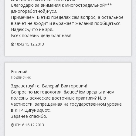
Благодарю за внимания к многострадальной***
(многоработной)Руси.
Примечаем! В этих пределах сам вопрос, а остальное
в зачёт не входит и выражает желания пообщаться.
Надеюсь,что не зря…
Всех полезны делу благ нам!
18:43 15.12.2013
Евгений
Подписчик
Здравствуйте, Валерий Викторович!
Вопрос по методологии: &quot;Чем вредны и чем
полезны всяческие восточные практики? И, в
частности, запрещённая на государственном уровне
в КНР Цигун&quot;.
Заранее спасибо.
03:16 16.12.2013