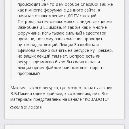
происходят.За что Вам особое Спасибо! Так же
как и многие форумчане данного сайта, я
начинал ознакомление с ДОТУ с лекций
Петрова, затем ознакомился с видео-лекциями
Зазнобина и Ефимова. И так же как и многие
форумчане, испытываю сильный недостаток
времени, поэтому ознакомление проходит
путем видео-лекций. Лекции Зазнобина и
Ефимова можно скачать на ресурсе Ру Треккер,
но ваших лекций там нет. Вопрос: есть ли
ресурс, где можно было бы скачать ваши
лекции одним файлом при помощи торрент-
программ??
Максим, такого ресурса, где можно скачать лекции
В.В.Пякина одним файлом, к сожалению, нет. Все
материалы представлены на канале "KOBADOTU".
09:15 21.12.2013