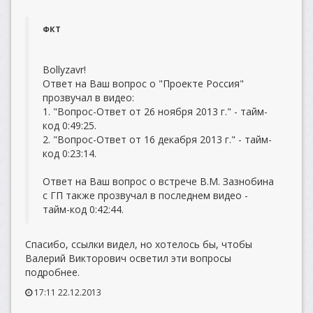
ФКТ
Bollyzavr!
Ответ на Ваш вопрос о "Проекте Россия"
прозвучал в видео:
1. "Вопрос-Ответ от 26 ноября 2013 г." - тайм-
код 0:49:25.
2. "Вопрос-Ответ от 16 декабря 2013 г." - тайм-
код 0:23:14.
Ответ на Ваш вопрос о встрече В.М. Зазнобина
с ГП также прозвучал в последнем видео -
тайм-код 0:42:44.
Спасибо, ссылки видел, но хотелось бы, чтобы
Валерий Викторович осветил эти вопросы
подробнее.
17:11 22.12.2013