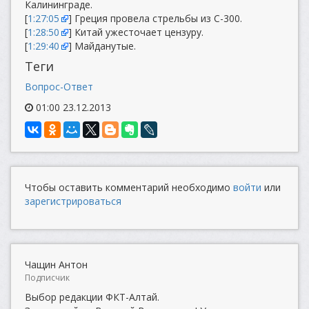
Калининграде.
[
1:27:05
] Греция провела стрельбы из С-300.
[
1:28:50
] Китай ужесточает цензуру.
[
1:29:40
] Майданутые.
Теги
Вопрос-Ответ
01:00 23.12.2013
Чтобы оставить комментарий необходимо
войти
или
зарегистрироваться
Чащин Антон
Подписчик
Выбор редакции ФКТ-Алтай.