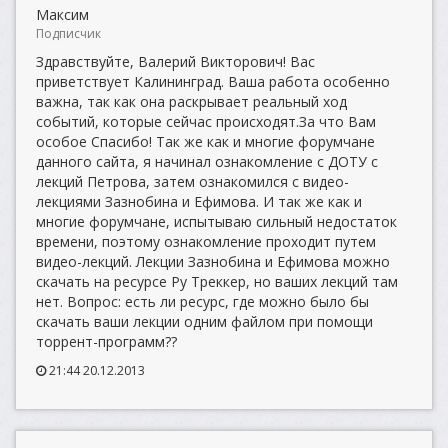
Максим
Подписчик
Здравствуйте, Валерий Викторович! Вас
приветствует Калининград. Ваша работа особенно
важна, так как она раскрывает реальный ход
событий, которые сейчас происходят.За что Вам
особое Спасибо! Так же как и многие форумчане
данного сайта, я начинал ознакомление с ДОТУ с
лекций Петрова, затем ознакомился с видео-
лекциями Зазнобина и Ефимова. И так же как и
многие форумчане, испытываю сильный недостаток
времени, поэтому ознакомление проходит путем
видео-лекций. Лекции Зазнобина и Ефимова можно
скачать на ресурсе Ру Треккер, но ваших лекций там
нет. Вопрос: есть ли ресурс, где можно было бы
скачать ваши лекции одним файлом при помощи
торрент-программ??
21:44 20.12.2013