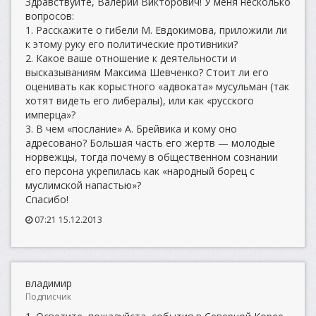
Здравствуйте, Валерий Викторович! У меня несколько
вопросов:
1. Расскажите о гибели М. Евдокимова, приложили ли
к этому руку его политические противники?
2. Какое ваше отношение к деятельности и
высказываниям Максима Шевченко? Стоит ли его
оценивать как корыстного «адвоката» мусульман (так
хотят видеть его либералы), или как «русского
имперца»?
3. В чем «послание» А. Брейвика и кому оно
адресовано? Большая часть его жертв — молодые
норвежцы, тогда почему в общественном сознании
его персона укрепилась как «народный борец с
муслимской напастью»?
Спасибо!
07:21 15.12.2013
владимир
Подписчик