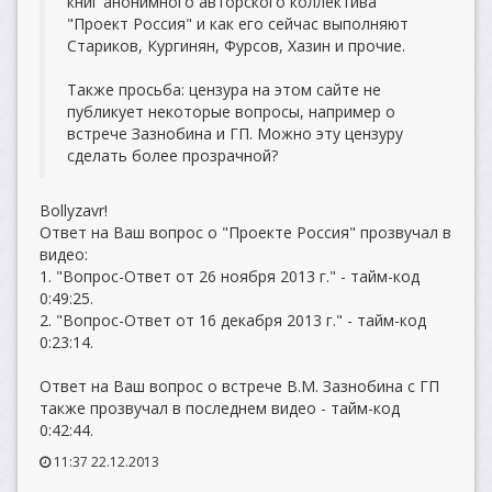
книг анонимного авторского коллектива
"Проект Россия" и как его сейчас выполняют
Стариков, Кургинян, Фурсов, Хазин и прочие.
Также просьба: цензура на этом сайте не
публикует некоторые вопросы, например о
встрече Зазнобина и ГП. Можно эту цензуру
сделать более прозрачной?
Bollyzavr!
Ответ на Ваш вопрос о "Проекте Россия" прозвучал в
видео:
1. "Вопрос-Ответ от 26 ноября 2013 г." - тайм-код
0:49:25.
2. "Вопрос-Ответ от 16 декабря 2013 г." - тайм-код
0:23:14.
Ответ на Ваш вопрос о встрече В.М. Зазнобина с ГП
также прозвучал в последнем видео - тайм-код
0:42:44.
11:37 22.12.2013