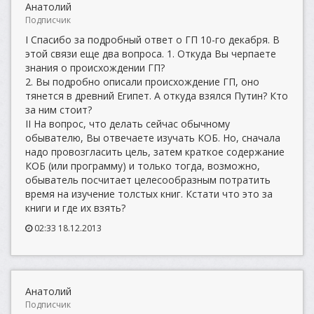
Анатолий
Подписчик
I Спасибо за подробный ответ о ГП 10-го декабря. В
этой связи еще два вопроса. 1. Откуда Вы черпаете
знания о происхождении ГП?
2. Вы подробно описали происхождение ГП, оно
тянется в древний Египет. А откуда взялся Путин? Кто
за ним стоит?
II На вопрос, что делать сейчас обычному
обывателю, Вы отвечаете изучать КОБ. Но, сначала
надо провозгласить цель, затем краткое содержание
КОБ (или программу) и только тогда, возможно,
обыватель посчитает целесообразным потратить
время на изучение толстых книг. Кстати что это за
книги и где их взять?
02:33 18.12.2013
Анатолий
Подписчик