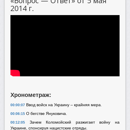
«Вопрос — Ответ» от 5 мая
2014 г.
Хронометраж:
Ввод войск на Украину – крайняя мера.
00:00:07
О бегстве Януковича.
00:06:15
Зачем Коломойский разжигает войну на
00:12:05
Украине, спонсируя нацистские отряды.