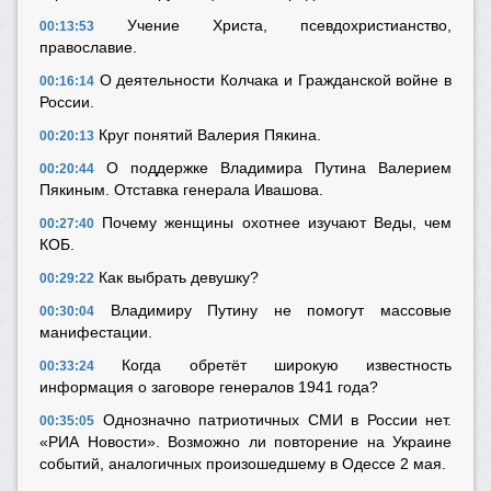
Учение Христа, псевдохристианство,
00:13:53
православие.
О деятельности Колчака и Гражданской войне в
00:16:14
России.
Круг понятий Валерия Пякина.
00:20:13
О поддержке Владимира Путина Валерием
00:20:44
Пякиным. Отставка генерала Ивашова.
Почему женщины охотнее изучают Веды, чем
00:27:40
КОБ.
Как выбрать девушку?
00:29:22
Владимиру Путину не помогут массовые
00:30:04
манифестации.
Когда обретёт широкую известность
00:33:24
информация о заговоре генералов 1941 года?
Однозначно патриотичных СМИ в России нет.
00:35:05
«РИА Новости». Возможно ли повторение на Украине
событий, аналогичных произошедшему в Одессе 2 мая.