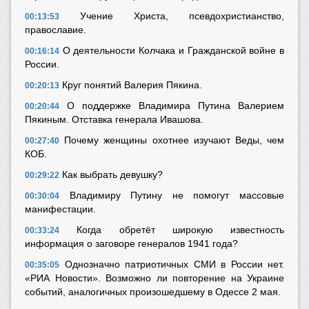
Учение Христа, псевдохристианство,
00:13:53
православие.
О деятельности Колчака и Гражданской войне в
00:16:14
России.
Круг понятий Валерия Пякина.
00:20:13
О поддержке Владимира Путина Валерием
00:20:44
Пякиным. Отставка генерала Ивашова.
Почему женщины охотнее изучают Веды, чем
00:27:40
КОБ.
Как выбрать девушку?
00:29:22
Владимиру Путину не помогут массовые
00:30:04
манифестации.
Когда обретёт широкую известность
00:33:24
информация о заговоре генералов 1941 года?
Однозначно патриотичных СМИ в России нет.
00:35:05
«РИА Новости». Возможно ли повторение на Украине
событий, аналогичных произошедшему в Одессе 2 мая.