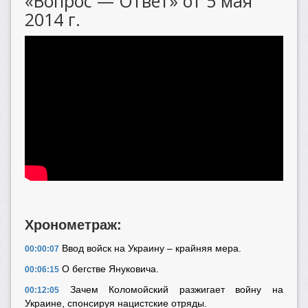
«Вопрос — Ответ» от 5 мая
2014 г.
Хронометраж:
Ввод войск на Украину – крайняя мера.
00:00:07
О бегстве Януковича.
00:06:15
Зачем Коломойский разжигает войну на
00:12:05
Украине, спонсируя нацистские отряды.