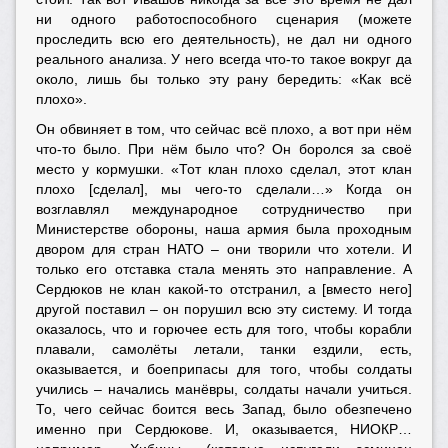
ни одного работоспособного сценария (можете
проследить всю его деятельность), не дал ни одного
реального анализа. У него всегда что-то такое вокруг да
около, лишь бы только эту рану бередить: «Как всё
плохо».
Он обвиняет в том, что сейчас всё плохо, а вот при нём
что-то было. При нём было что? Он боролся за своё
место у кормушки. «Тот клан плохо сделал, этот клан
плохо [сделал], мы чего-то сделали…» Когда он
возглавлял международное сотрудничество при
Министерстве обороны, наша армия была проходным
двором для стран НАТО – они творили что хотели. И
только его отставка стала менять это направление. А
Сердюков не клан какой-то отстранил, а [вместо него]
другой поставил – он порушил всю эту систему. И тогда
оказалось, что и горючее есть для того, чтобы корабли
плавали, самолёты летали, танки ездили, есть,
оказывается, и боеприпасы для того, чтобы солдаты
учились – начались манёвры, солдаты начали учиться.
То, чего сейчас боится весь Запад, было обезпечено
именно при Сердюкове. И, оказывается, НИОКР…